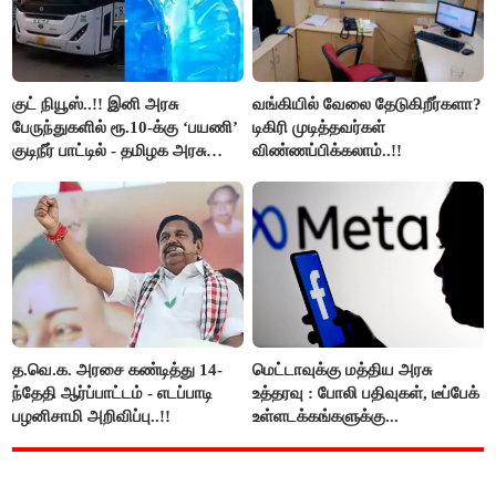
குட் நியூஸ்..!! இனி அரசு
வங்கியில் வேலை தேடுகிறீர்களா?
பேருந்துகளில் ரூ.10-க்கு ‘பயணி’
டிகிரி முடித்தவர்கள்
குடிநீர் பாட்டில் - தமிழக அரசு
விண்ணப்பிக்கலாம்..!!
அறிவிப்பு..!!
த.வெ.க. அரசை கண்டித்து 14-
மெட்டாவுக்கு மத்திய அரசு
ந்தேதி ஆர்ப்பாட்டம் - எடப்பாடி
உத்தரவு : போலி பதிவுகள், டீப்பேக்
பழனிசாமி அறிவிப்பு..!!
உள்ளடக்கங்களுக்கு...