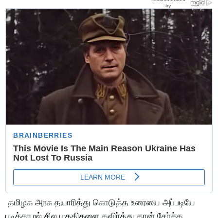
தமிழக அரசு தயாரித்து கொடுத்த உரையை அப்படியே
படிக்காமல் சில பகுதிகளை தவிர்த்து தான் சேர்க்க