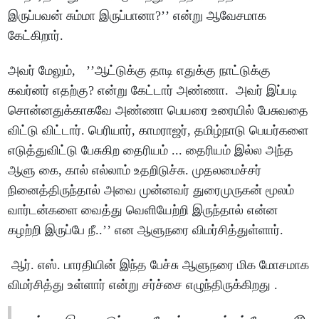
இருப்பவன் சும்மா இருப்பானா?’’ என்று ஆவேசமாக
கேட்கிறார்.
அவர் மேலும், ’’ஆட்டுக்கு தாடி எதுக்கு நாட்டுக்கு
கவர்னர் எதற்கு? என்று கேட்டார் அண்ணா. அவர் இப்படி
சொன்னதுக்காகவே அண்ணா பெயரை உரையில் பேசுவதை
விட்டு விட்டார். பெரியார், காமராஜர், தமிழ்நாடு பெயர்களை
எடுத்துவிட்டு பேசுகிற தைரியம் ... தைரியம் இல்ல அந்த
ஆளு கை, கால் எல்லாம் உதறிடுச்சு. முதலமைச்சர்
நினைத்திருந்தால் அவை முன்னவர் துரைமுருகன் மூலம்
வார்டன்களை வைத்து வெளியேற்றி இருந்தால் என்ன
கழற்றி இருப்பே நீ..’’ என ஆளுநரை விமர்சித்துள்ளார்.
ஆர். எஸ். பாரதியின் இந்த பேச்சு ஆளுநரை மிக மோசமாக
விமர்சித்து உள்ளார் என்று சர்ச்சை எழுந்திருக்கிறது .