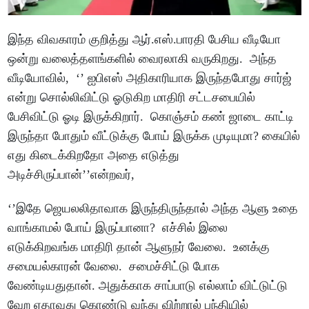
இந்த விவகாரம் குறித்து ஆர்.எஸ்.பாரதி பேசிய வீடியோ
ஒன்று வலைத்தளங்களில் வைரலாகி வருகிறது. அந்த
வீடியோவில், ‘’ ஐபிஎஸ் அதிகாரியாக இருந்தபோது சார்ஜ்
என்று சொல்லிவிட்டு ஓடுகிற மாதிரி சட்டசபையில்
பேசிவிட்டு ஓடி இருக்கிறார். கொஞ்சம் கண் ஜாடை காட்டி
இருந்தா போதும் வீட்டுக்கு போய் இருக்க முடியுமா? கையில்
எது கிடைக்கிறதோ அதை எடுத்து
அடிச்சிருப்பான்’’என்றவர்,
‘’இதே ஜெயலலிதாவாக இருந்திருந்தால் அந்த ஆளு உதை
வாங்காமல் போய் இருப்பானா? எச்சில் இலை
எடுக்கிறவங்க மாதிரி தான் ஆளுநர் வேலை. உனக்கு
சமையல்காரன் வேலை. சமைச்சிட்டு போக
வேண்டியதுதான். அதுக்காக சாப்பாடு எல்லாம் விட்டுட்டு
வேற ஏதாவது கொண்டு வந்து விற்றால் பந்தியில்