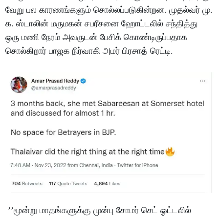
வேறு பல காரணங்களும் சொல்லப்படுகின்றன. முதல்வர் மு.
க. ஸ்டாலின் மருமகன் சபரீசனை ஹோட்டலில் சந்தித்து
ஒரு மணி நேரம் அவருடன் பேசிக் கொண்டிருப்பதாக
சொல்கிறார் பாஜக நிர்வாகி அமர் பிரசாத் ரெட்டி.
’’மூன்று மாதங்களுக்கு முன்பு சோமர் செட் ஓட்டலில்