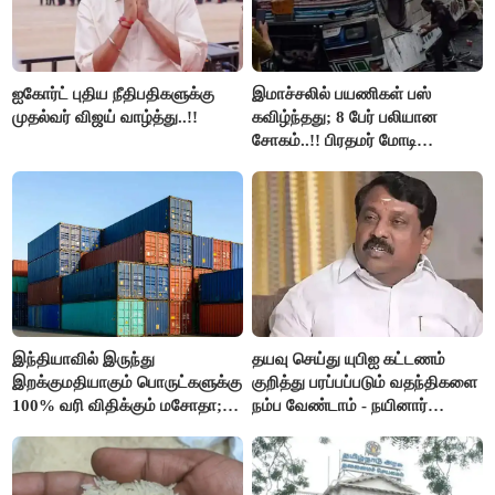
ஐகோர்ட் புதிய நீதிபதிகளுக்கு
இமாச்சலில் பயணிகள் பஸ்
முதல்வர் விஜய் வாழ்த்து..!!
கவிழ்ந்தது; 8 பேர் பலியான
சோகம்..!! பிரதமர் மோடி
இரங்கல்..!!
இந்தியாவில் இருந்து
தயவு செய்து யுபிஐ கட்டணம்
இறக்குமதியாகும் பொருட்களுக்கு
குறித்து பரப்பப்படும் வதந்திகளை
100% வரி விதிக்கும் மசோதா;
நம்ப வேண்டாம் - நயினார்
அமெரிக்கா நிறைவேற்றம்..!!
நாகேந்திரன்..!!