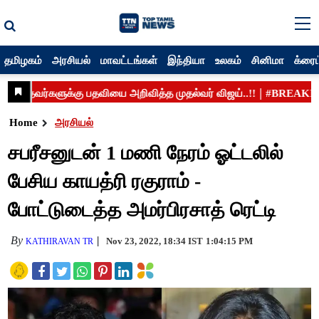
தமிழகம்
அரசியல்
மாவட்டங்கள்
இந்தியா
உலகம்
சினிமா
க்ரைம
Home
அரசியல்
சபரீசனுடன் 1 மணி நேரம் ஓட்டலில்
பேசிய காயத்ரி ரகுராம் -
போட்டுடைத்த அமர்பிரசாத் ரெட்டி
By
Nov 23, 2022, 18:34 IST
1:04:15 PM
KATHIRAVAN TR