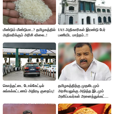
மீண்டும் மீண்டுமா..? தமிழகத்தில்
IAS அதிகாரிகள் இரண்டு பேர்
அதிகரிக்கும் அரிசி விலை..!
பணியிட மாற்றம்..!!
கொத்தட்டை டோல்கேட்டில்
தமிழகத்திற்கு முதலிடமும்
சுங்கக்கட்டணம் அதிரடி குறைப்பு!
அரசியலுக்கு அடுத்த இடமும்
அளிப்பவர்கள் அனைத்துக்கட்சி
கூட்டத்தில் நிச்சயம்
பங்கேற்பார்கள் - மாணிக்கம்
தாகூர்..!!