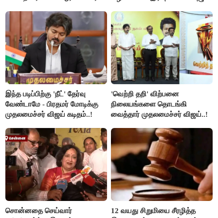
விளக்கம்..!
இந்த படிப்பிற்கு 'நீட்' தேர்வு
'வெற்றி தறி' விற்பனை
வேண்டாமே - பிரதமர் மோடிக்கு
நிலையங்களை தொடங்கி
முதலமைச்சர் விஜய் கடிதம்..!
வைத்தார் முதலமைச்சர் விஜய்..!
சொன்னதை செய்வார்
12 வயது சிறுமியை சீரழித்த