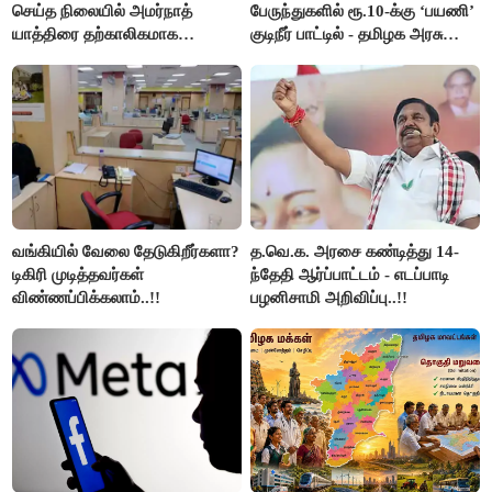
செய்த நிலையில் அமர்நாத்
பேருந்துகளில் ரூ.10-க்கு ‘பயணி’
யாத்திரை தற்காலிகமாக
குடிநீர் பாட்டில் - தமிழக அரசு
நிறுத்தம்..!!
அறிவிப்பு..!!
வங்கியில் வேலை தேடுகிறீர்களா?
த.வெ.க. அரசை கண்டித்து 14-
டிகிரி முடித்தவர்கள்
ந்தேதி ஆர்ப்பாட்டம் - எடப்பாடி
விண்ணப்பிக்கலாம்..!!
பழனிசாமி அறிவிப்பு..!!