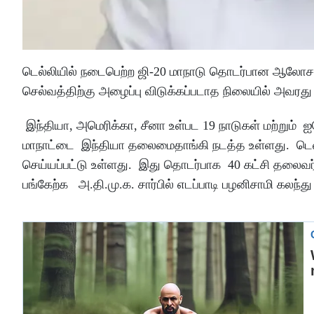
டெல்லியில் நடைபெற்ற ஜி-20 மாநாடு தொடர்பான ஆலோசனை
செல்வத்திற்கு அழைப்பு விடுக்கப்படாத நிலையில் அவரத
இந்தியா, அமெரிக்கா, சீனா உள்பட 19 நாடுகள் மற்றும் 
மாநாட்டை இந்தியா தலைமைதாங்கி நடத்த உள்ளது. டெல்லிய
செய்யப்பட்டு உள்ளது. இது தொடர்பாக 40 கட்சி தலைவர
பங்கேற்க அ.தி.மு.க. சார்பில் எடப்பாடி பழனிசாமி கலந