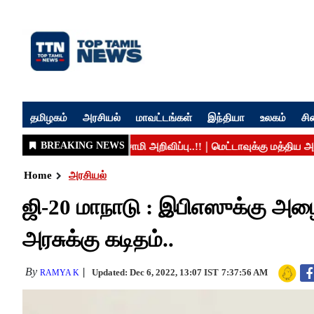
தமிழகம்
அரசியல்
மாவட்டங்கள்
இந்தியா
உலகம்
சி
Home
அரசியல்
ஜி-20 மாநாடு : இபிஎஸுக்கு அழைப்
அரசுக்கு கடிதம்..
By
Updated: Dec 6, 2022, 13:07 IST
7:37:56 AM
RAMYA K