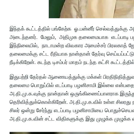
இந்தக் கூட்டத்தில் பங்கேற்க ஓ.பன்னீர் செல்வத்துக்கு
அடைந்தனர். மேலும், அதிமுக தலைமையாக எடப்பாடி பழன
இந்நிலையில், நாடாமன்ற விவகார அமைச்சர் பிரலகாத் ஜோஷ
தலைமைக்கு சட்ட ரீதியாக நான்தான் தேர்வு செய்யப்பட்
நீடிக்கிறேன். கடந்த டிசம்பர் மாதம் நடந்த கட்சி கூட்டத
இதுபற்றி தேர்தல் ஆணையத்துக்கு மக்கள் பிரதிநிதித்துவ
தலைமை பொறுப்பில் எடப்பாடி பழனிசாமி இல்லை என்பதை
அ.தி.மு.க.வுக்கு நான்தான் ஒருங்கிணைப்பாளராக இருந்
தெரிவித்துக்கொள்கிறேன். அ.தி.மு.க.வில் உள்ள சிலரத
சிலர் ஒன்று சேர்ந்து எடப்பாடி பழனிசாமியை பொதுச்செயல
அ.தி.மு.க.வின் சட்ட விதிகளுக்கு இது முழுக்க முழுக்