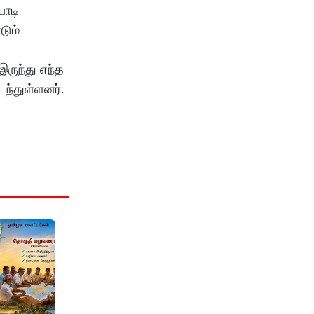
பாடி
டும்
ருந்து எந்த
ந்துள்ளனர்.