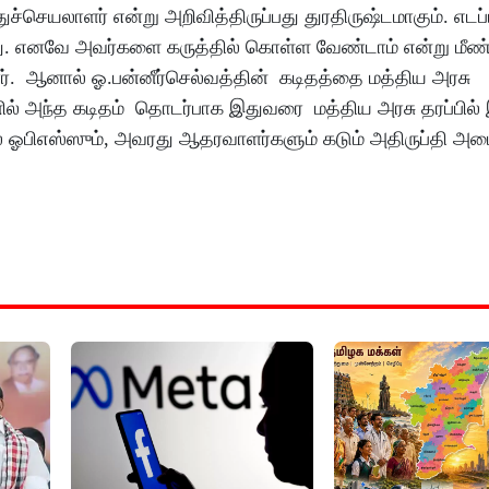
செயலாளர் என்று அறிவித்திருப்பது துரதிருஷ்டமாகும். எடப்
. எனவே அவர்களை கருத்தில் கொள்ள வேண்டாம் என்று மீண்
்ளார். ஆனால் ஓ.பன்னீர்செல்வத்தின் கடிதத்தை மத்திய அரசு
் அந்த கடிதம் தொடர்பாக இதுவரை மத்திய அரசு தரப்பில் இ
் ஓபிஎஸ்ஸும், அவரது ஆதரவாளர்களும் கடும் அதிருப்தி அடை