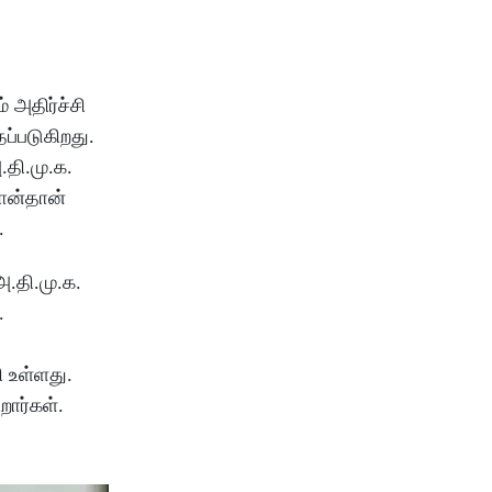
 அதிர்ச்சி
்படுகிறது.
தி.மு.க.
நான்தான்
.
அ.தி.மு.க.
.
 உள்ளது.
றார்கள்.