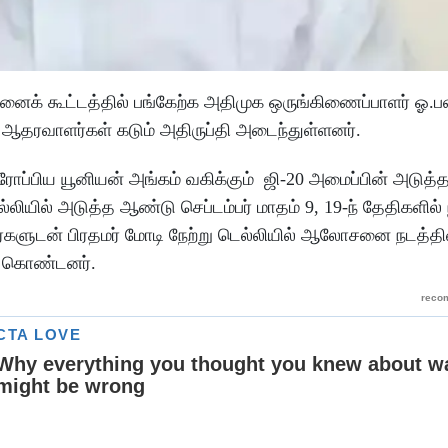
க் கூட்டத்தில் பங்கேற்க அதிமுக ஒருங்கிணைப்பாளர் ஓ.பன
ு ஆதரவாளர்கள் கடும் அதிருப்தி அடைந்துள்ளனர்.
ஐரோப்பிய யூனியன் அங்கம் வகிக்கும் ஜி-20 அமைப்பின் அடுத்
ில் அடுத்த ஆண்டு செப்டம்பர் மாதம் 9, 19-ந் தேதிகளில் 
்களுடன் பிரதமர் மோடி நேற்று டெல்லியில் ஆலோசனை நடத்தி
்து கொண்டனர்.