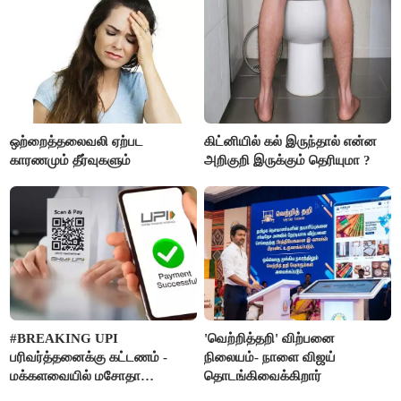
ஒற்றைத்தலைவலி ஏற்பட
கிட்னியில் கல் இருந்தால் என்ன
காரணமும் தீர்வுகளும்
அறிகுறி இருக்கும் தெரியுமா ?
#BREAKING UPI
'வெற்றித்தறி' விற்பனை
பரிவர்த்தனைக்கு கட்டணம் -
நிலையம்- நாளை விஜய்
மக்களவையில் மசோதா
தொடங்கிவைக்கிறார்
நிறைவேற்றம்!