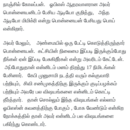
நாஞ்சில் கோலப்பன். ஓபிஎஸ் ஆதரவாளரான அவர்
பொன்னையனிடம் பேசிய ஆடியோ குறித்து, அந்த
ஆடியோ மிமிக்ரி என்று பொன்னையன் பேசியது பொய்
என்கிறார்.
அவர் மேலும், அண்மையில் ஒரு பேட்டி கொடுத்திருந்தார்
பொன்னையன். கட்சியின் நிலைமை இப்படி இருக்கும்போது
நீங்கள் ஏன் இப்படி பேசுகிறீர்கள் என்று அவரிடம் கேட்டேன்.
அப்போதுதான் என்னிடம் மனம் திறந்து 17 நிமிடங்கள்
பேசினார். கேபி முனுசாமி நடத்தி வரும் கல்குவாரி
பற்றியும், சிவி சண்முகத்திற்கு இருக்கும் குடிப்பழக்கம்
பற்றியும் அவரே பல விஷயங்களை என்னிடம் கொட்டி
தீர்த்தார். தான் சொல்லும் இந்த விஷயங்கள் எல்லாம்
ஓபிஎஸ்ன் கவனத்திற்கு போகும் , போக வேண்டும் என்கிற
நோக்கத்தில் தான் அவர் என்னிடம் பல விஷயங்களை
பகிர்ந்து கொண்டார்.