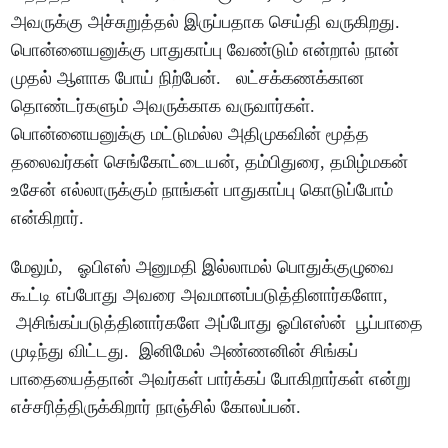
அவருக்கு அச்சுறுத்தல் இருப்பதாக செய்தி வருகிறது.
பொன்னையனுக்கு பாதுகாப்பு வேண்டும் என்றால் நான்
முதல் ஆளாக போய் நிற்பேன். லட்சக்கணக்கான
தொண்டர்களும் அவருக்காக வருவார்கள்.
பொன்னையனுக்கு மட்டுமல்ல அதிமுகவின் மூத்த
தலைவர்கள் செங்கோட்டையன், தம்பிதுரை, தமிழ்மகன்
உசேன் எல்லாருக்கும் நாங்கள் பாதுகாப்பு கொடுப்போம்
என்கிறார்.
மேலும், ஓபிஎஸ் அனுமதி இல்லாமல் பொதுக்குழுவை
கூட்டி எப்போது அவரை அவமானப்படுத்தினார்களோ,
அசிங்கப்படுத்தினார்களே அப்போது ஓபிஎஸ்ன் பூப்பாதை
முடிந்து விட்டது. இனிமேல் அண்ணனின் சிங்கப்
பாதையைத்தான் அவர்கள் பார்க்கப் போகிறார்கள் என்று
எச்சரித்திருக்கிறார் நாஞ்சில் கோலப்பன்.