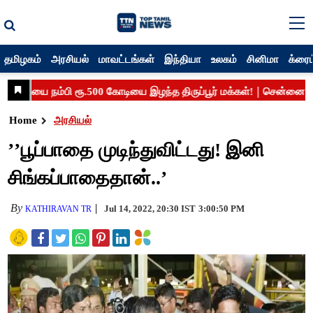
தமிழகம்
அரசியல்
மாவட்டங்கள்
இந்தியா
உலகம்
சினிமா
க்ரைம
Home
அரசியல்
’’பூப்பாதை முடிந்துவிட்டது! இனி
சிங்கப்பாதைதான்..’
By
Jul 14, 2022, 20:30 IST
3:00:50 PM
KATHIRAVAN TR