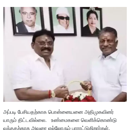
அப்படி பேசியதற்காக பொன்னையனை அதிமுகவினர்
யாரும் திட்டவில்லை. உண்மைகளை வெளிக்கொண்டு
வந்ததற்காக அவரை எல்லோரும் பாராட்டுகிறார்கள்.