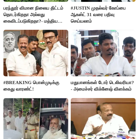
பரந்தூர் விமான நிலைய திட்டம்
#JUSTIN முதல்வர் கோப்பை
தொடர்கிறதா அல்லது
ஆகஸ்ட் 31 வரை பதிவு
கைவிடப்படுகிறதா?- மத்திய
செய்யலாம்
அரசு விளக்கம்
#BREAKING பொன்முடிக்கு
மதுபானங்கள் டோர் டெலிவரியா?
கைது வாரண்ட்!
- அமைச்சர் விக்னேஷ் விளக்கம்