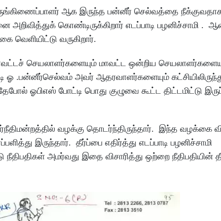
்கிணைப்பாளர் ஆக இருந்த பன்னீர் செல்வத்தை நீக்குவதா
அறிவித்துக் கொண்டிருக்கிறார் எடப்பாடி பழனிச்சாமி . ஆ
கை வெளியிட்டு வருகிறார்.
ு மாவட்டச் செயலாளர்களையும் மாவட்ட ஒன்றிய செயலாளர்களையு
டி ஓ .பன்னீர்செல்வம் அவர் ஆதரவாளர்களையும் கட்சியிலிருந்த
அதேபோல் ஓபிஎஸ் போட்டி பொது குழுவை கூட்ட திட்டமிட்டு இரு
ீதிமன்றத்தில் வழக்கு தொடர்ந்திருந்தார். இந்த வழக்கை வ
ளித்து இருந்தார். தீர்ப்பை எதிர்த்து எடப்பாடி பழனிச்சாமி
ு நீதிபதிகள் அமர்வது இதை விசாரித்து ஒற்றை நீதிபதியின் தீர