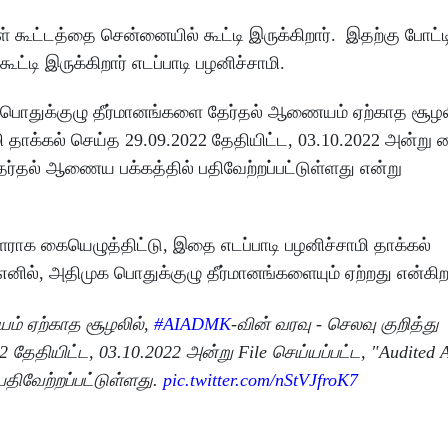
கூட்டத்தை சென்னையில் கூட்டி இருக்கிறார். இதற்கு போட்ட
டி இருக்கிறார் எடப்பாடி பழனிச்சாமி.
க பொதுக்குழு தீர்மானங்களை தேர்தல் ஆணையம் ஏற்காத சூழல
ி தாக்கல் செய்த 29.09.2022 தேதியிட்ட, 03.10.2022 அன்று 
தேர்தல் ஆணைய பக்கத்தில் பதிவேற்றப்பட்டுள்ளது என்று
ாக கையெழுத்திட்டு, இதை எடப்பாடி பழனிச்சாமி தாக்கல்
னில், அதிமுக பொதுக்குழு தீர்மானங்களையும் ஏற்றது என்கிறா
ம் ஏற்காத சூழலில்,
#AIADMK
-வின் வரவு - செலவு குறித்து
 தேதியிட்ட, 03.10.2022 அன்று File செய்யப்பட்ட, "Audited 
திவேற்றப்பட்டுள்ளது.
pic.twitter.com/nStVJfroK7