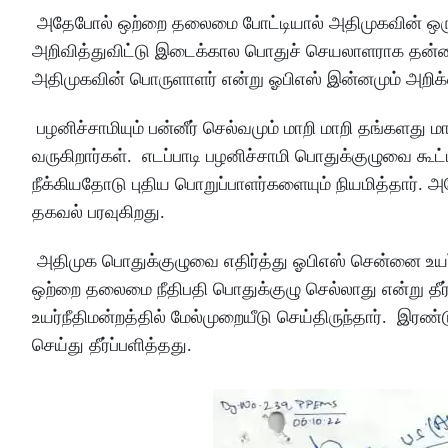
அதேபோல் ஒற்றை தலைமை போட்டியால் அதிமுகவின் ஒருங
அறிவித்துவிட்டு இடைக்கால பொதுச் செயலாளராக தன்னை 
அதிமுகவின் பொருளாளர் என்று ஓபிஎஸ் இன்னமும் அறிக்
பழனிச்சாமியும் பன்னீர் செல்வமும் மாறி மாறி தங்களத
வருகிறார்கள். எடப்பாடி பழனிச்சாமி பொதுக்குழுவை கூட்
நீக்கியதோடு புதிய பொறுப்பாளர்களையும் நியமித்தார். 
தகவல் பரவுகிறது.
அதிமுக பொதுக்குழுவை எதிர்த்து ஓபிஎஸ் சென்னை உயர்ந
ஒற்றை தலைமை நீதிபதி பொதுக்குழு செல்லாது என்று தீர்ப்ப
உயர்நீதிமன்றத்தில் மேல்முறையீடு செய்திருந்தார். இரண்ட
செய்து தீர்ப்பளித்தது.