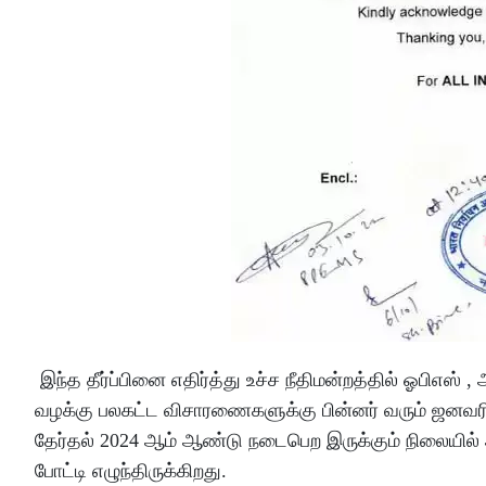
இந்த தீர்ப்பினை எதிர்த்து உச்ச நீதிமன்றத்தில் ஓபிஎஸ
வழக்கு பலகட்ட விசாரணைகளுக்கு பின்னர் வரும் ஜனவரி 
தேர்தல் 2024 ஆம் ஆண்டு நடைபெற இருக்கும் நிலையில் அ
போட்டி எழுந்திருக்கிறது.