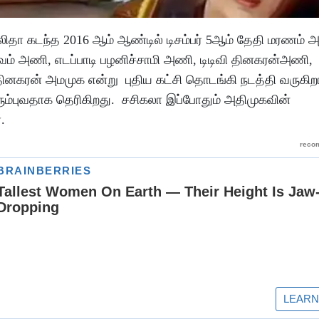
ா கடந்த 2016 ஆம் ஆண்டில் டிசம்பர் 5ஆம் தேதி மரணம் 
்வம் அணி, எடப்பாடி பழனிச்சாமி அணி, டிடிவி தினகரன்அணி,
 தினகரன் அமமுக என்று புதிய கட்சி தொடங்கி நடத்தி வருகிறா
்புவதாக தெரிகிறது. சசிகலா இப்போதும் அதிமுகவின்
்.