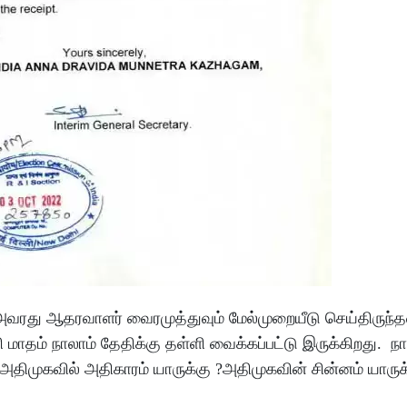
் , அவரது ஆதரவாளர் வைரமுத்துவும் மேல்முறையீடு செய்திருந்
மாதம் நாலாம் தேதிக்கு தள்ளி வைக்கப்பட்டு இருக்கிறது. ந
திமுகவில் அதிகாரம் யாருக்கு ?அதிமுகவின் சின்னம் யாருக்