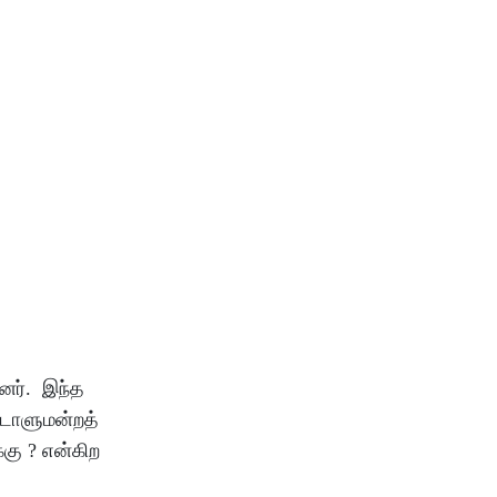
தனர். இந்த
ாடாளுமன்றத்
கு ? என்கிற