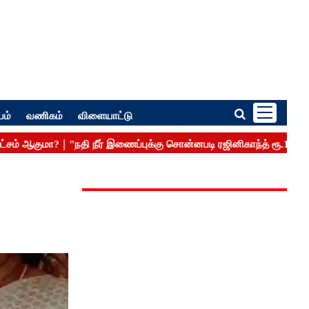
பம்
வணிகம்
விளையாட்டு