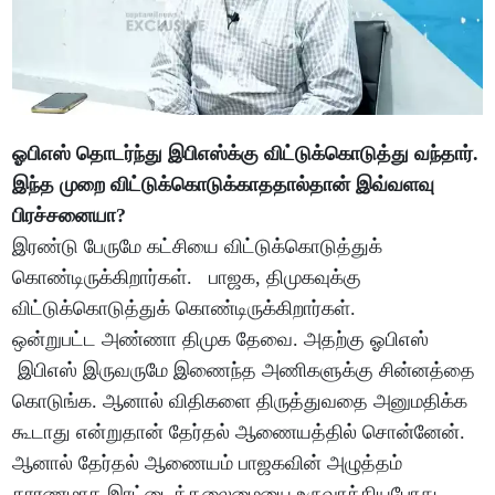
ஓபிஎஸ் தொடர்ந்து இபிஎஸ்க்கு விட்டுக்கொடுத்து வந்தார்.
இந்த முறை விட்டுக்கொடுக்காததால்தான் இவ்வளவு
பிரச்சனையா?
இரண்டு பேருமே கட்சியை விட்டுக்கொடுத்துக்
கொண்டிருக்கிறார்கள். பாஜக, திமுகவுக்கு
விட்டுக்கொடுத்துக் கொண்டிருக்கிறார்கள்.
ஒன்றுபட்ட அண்ணா திமுக தேவை. அதற்கு ஓபிஎஸ்
இபிஎஸ் இருவருமே இணைந்த அணிகளுக்கு சின்னத்தை
கொடுங்க. ஆனால் விதிகளை திருத்துவதை அனுமதிக்க
கூடாது என்றுதான் தேர்தல் ஆணையத்தில் சொன்னேன்.
ஆனால் தேர்தல் ஆணையம் பாஜகவின் அழுத்தம்
காரணமாக இரட்டைத்தலைமையை உருவாக்கியபோது