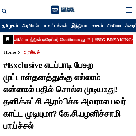
தமிழகம்
அரசியல்
மாவட்டங்கள்
இந்தியா
உலகம்
சினிமா
க்ரைம
Home
அரசியல்
#Exclusive எடப்பாடி பேசுற
முட்டாள்தனத்துக்கு எல்லாம்
என்னால் பதில் சொல்ல முடியாது!
தனிக்கட்சி ஆரம்பிச்சு அவரால பவர்
காட்ட முடியுமா? கே.சி.பழனிச்சாமி
பாய்ச்சல்