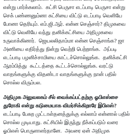
என்று பார்க்கலாம். கட்சி பெருசா எடப்பாடி பெருசா என்று
செக் பண்ணனும்னா கட்சியை விட்டு எடப்பாடி வெளியே
போனா தெரியும். எம்.ஜி.ஆர். என்ன செஞ்சார்? திமுகவை
விட்டு வெளியே வந்து தனிக்கட்சியை அதிமுகவை
உருவாக்கினார். ஜெயலலிதாம்மா என்ன செஞ்சாங்க? ஜா
அணியை எதிர்த்து நின்று வெற்றி பெற்றாங்க. அப்படி
எடப்பாடி பழனிச்சாமியை காட்டச்சொல்லுங்க. தனிக்கட்சி
ஆரம்பித்து கூட்டத்தை கூட்டச்சொல்லுங்க. வரட்டு
வாதங்களுக்கு விதண்டா வாதங்களுக்கு நான் பதில்
சொல்ல விரும்பல.
அதிமுக அலுவலகம் சீல் வைக்கப்பட்தற்கு ஓபிஎஸ்சை
துரோகி என்று கடுமையாக விமர்சிக்கிறாரே இபிஎஸ்?
எடப்பாடி பேசுற முட்டாள்தனத்துக்கு எல்லாம் என்னால் பதில்
சொல்ல முடியாது. கட்சியில் இருந்து நீக்கப்படும் வரை
ஓபிஎஸ் பொருளாளர்தானே. அவரை ஏன் அதிமுக