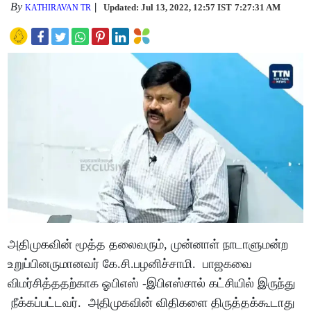
By
Updated: Jul 13, 2022, 12:57 IST
7:27:31 AM
KATHIRAVAN TR
அதிமுகவின் மூத்த தலைவரும், முன்னாள் நாடாளுமன்ற
உறுப்பினருமானவர் கே.சி.பழனிச்சாமி. பாஜகவை
விமர்சித்ததற்காக ஓபிஎஸ் -இபிஎஸ்சால் கட்சியில் இருந்து
நீக்கப்பட்டவர். அதிமுகவின் விதிகளை திருத்தக்கூடாது