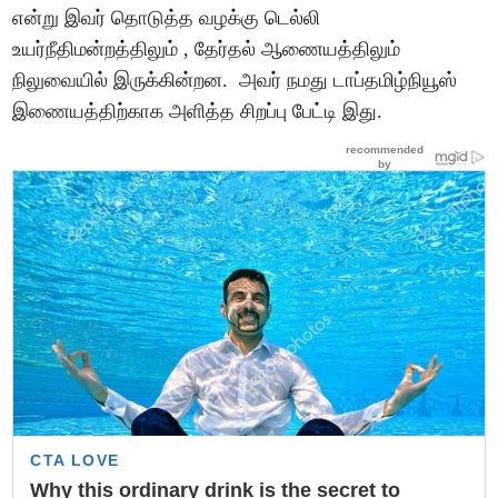
என்று இவர் தொடுத்த வழக்கு டெல்லி
உயர்நீதிமன்றத்திலும் , தேர்தல் ஆணையத்திலும்
நிலுவையில் இருக்கின்றன. அவர் நமது டாப்தமிழ்நியூஸ்
இணையத்திற்காக அளித்த சிறப்பு பேட்டி இது.