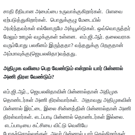
சாதி ரீதியான அமைப்பை உருவாக்குகிறார்கள். பிளவை
ஏற்படுத்துகிறார்கள். பொதுக்குழு மேடையில்
அமர்ந்தவர்கள் எல்லோருமே அக்யூஸ்டுகள். ஒவ்வொருத்தர்
மேலும் ஊழல் வழக்குகள் உள்ளன. எம்.ஜி.ஆர். தலைவராக
வரும்போது பலகீனம் இருந்ததா? வந்ததுக்கு பிறகுதான்
அம்மாவுக்கு(ஜெயலலிதா)வந்தது.
அதிமுக வலிமை பெற வேண்டும் என்றால் யார் பின்னால்
அணி திரள வேண்டும்?
எம்.ஜி.ஆர்., ஜெயலலிதாவின் பின்னால்தான் அதிமுக
தொண்டர்கள் அணி திரள்வார்கள். அதாவது அதிமுகவின்
பின்னால் இரட்டை இலை சின்னத்தின் பின்னால்தான் அணி
திரள்வார்கள். எடப்பாடி பின்னால் தொண்டர்கள் இல்லை.
எடப்பாடியை கட்சியை விட்டு வெளியே
போகச்சொல்லுங்கள். அவர் பின்னால் யார் செல்கிறார்கள்