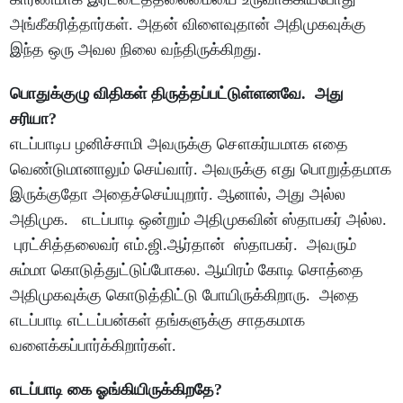
அங்கீகரித்தார்கள். அதன் விளைவுதான் அதிமுகவுக்கு
இந்த ஒரு அவல நிலை வந்திருக்கிறது.
பொதுக்குழு விதிகள் திருத்தப்பட்டுள்ளனவே. அது
சரியா?
எடப்பாடிப ழனிச்சாமி அவருக்கு சௌகர்யமாக எதை
வெண்டுமானாலும் செய்வார். அவருக்கு எது பொறுத்தமாக
இருக்குதோ அதைச்செய்யுறார். ஆனால், அது அல்ல
அதிமுக. எடப்பாடி ஒன்றும் அதிமுகவின் ஸ்தாபகர் அல்ல.
புரட்சித்தலைவர் எம்.ஜி.ஆர்தான் ஸ்தாபகர். அவரும்
சும்மா கொடுத்துட்டுப்போகல. ஆயிரம் கோடி சொத்தை
அதிமுகவுக்கு கொடுத்திட்டு போயிருக்கிறாரு. அதை
எடப்பாடி எட்டப்பன்கள் தங்களுக்கு சாதகமாக
வளைக்கப்பார்க்கிறார்கள்.
எடப்பாடி கை ஓங்கியிருக்கிறதே?