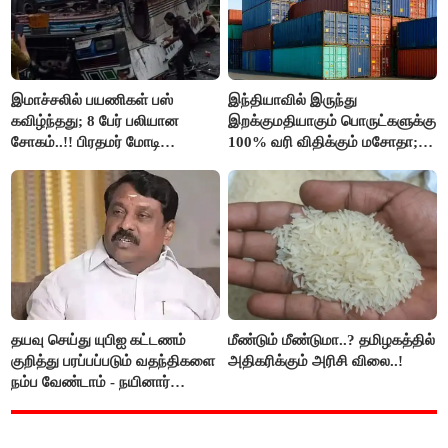
இமாச்சலில் பயணிகள் பஸ்
இந்தியாவில் இருந்து
கவிழ்ந்தது; 8 பேர் பலியான
இறக்குமதியாகும் பொருட்களுக்கு
சோகம்..!! பிரதமர் மோடி
100% வரி விதிக்கும் மசோதா;
இரங்கல்..!!
அமெரிக்கா நிறைவேற்றம்..!!
தயவு செய்து யுபிஐ கட்டணம்
மீண்டும் மீண்டுமா..? தமிழகத்தில்
குறித்து பரப்பப்படும் வதந்திகளை
அதிகரிக்கும் அரிசி விலை..!
நம்ப வேண்டாம் - நயினார்
நாகேந்திரன்..!!