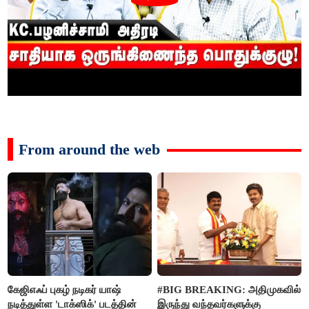
From around the web
கேஜிஎஃப் புகழ் நடிகர் யாஷ்
#BIG BREAKING: அதிமுகவில்
நடித்துள்ள 'டாக்‌ஸிக்' படத்தின்
இருந்து வந்தவர்களுக்கு