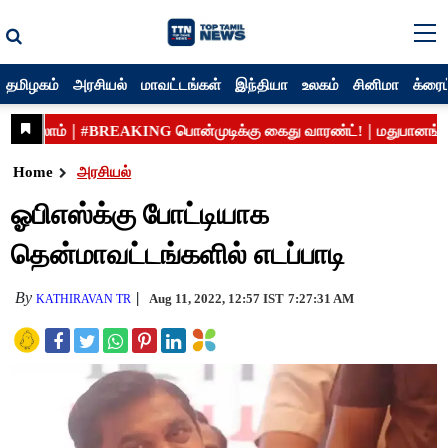
தமிழகம்
அரசியல்
மாவட்டங்கள்
இந்தியா
உலகம்
சினிமா
க்ரைம
Home
அரசியல்
ஓபிஎஸ்க்கு போட்டியாக
தென்மாவட்டங்களில் எடப்பாடி
By
Aug 11, 2022, 12:57 IST
7:27:31 AM
KATHIRAVAN TR