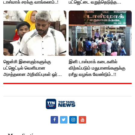
டாஸ்மாக் சரக்கு வாங்கலாம்..!
பட்ஜெட்டை வறுத்தெடுத்த
மு.க.ஸ்டாலின், இபிஎஸ்..!
ஜென்சி இளைஞர்களுக்கு
இனி டாஸ்மாக் கடைகளில்
பட்ஜெட்டில் வெளியான
விற்கப்படும் மதுபானங்களுக்கு
அசத்தலான அறிவிப்புகள் ஒர்
ரசீது வழங்க வேண்டும்..!!
பார்வை..!