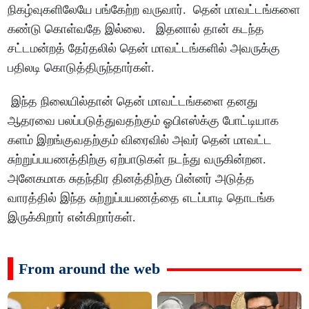
நிகழ்வுகளிலேயே பங்கேற்ற வருவார். தென் மாவட்டங்களை
கண்டு கொள்வதே இல்லை. இதனால் தான் கடந்த
சட்டமன்றத் தேர்தலில் தென் மாவட்டங்களில் அவருக்கு
பதிலடி கொடுத்திருந்தார்கள்.
இந்த நிலையில்தான் தென் மாவட்டங்களை தனது
ஆதரவை பலப்படுத்துவதற்கும் ஓபிஎஸ்க்கு போட்டியாக
களம் இறங்குவதற்கும் விரைவில் அவர் தென் மாவட்ட
சுற்றுப்பயணத்திற்கு ஏற்பாடுகள் நடந்து வருகின்றன.
அனேகமாக சுதந்திர தினத்திற்கு பின்னர் அடுத்த
வாரத்தில் இந்த சுற்றுப்பயணத்தை எடப்பாடி தொடங்க
இருக்கிறார் என்கிறார்கள்.
From around the web