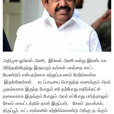
அதிமுக ஓபிஎஸ் அணி, இபிஎஸ் அணி என்று இரண்டாக
பிரிந்ததிலிருந்து இருவரும் தங்கள் பலத்தை காட்ட
வேண்டும் என்பதற்காக சுற்றுப்பயணம் மேற்கொள்ள
இருக்கிறார்கள். எடப்பாடியை பொறுத்த வரைக்கும் அவர்
முதல்வராக இருந்த போதும் சரி தற்போது எதிர்க்கட்சி
தலைவராக இருக்கும் போதும் அவர் எப்போது பார்த்தாலும்
சேலம் மாவட்டத்தில் தான் இருப்பார். சேலம் ,நாமக்கல்,
திருப்பூர், வட்டாரங்களில் சுற்றிக்கொண்டு அங்கு நடக்கும்