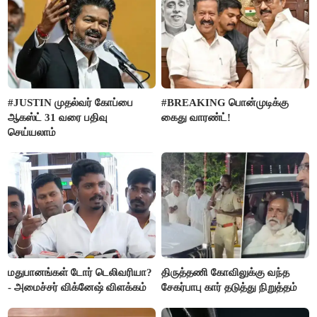
#JUSTIN முதல்வர் கோப்பை
#BREAKING பொன்முடிக்கு
ஆகஸ்ட் 31 வரை பதிவு
கைது வாரண்ட்!
செய்யலாம்
மதுபானங்கள் டோர் டெலிவரியா?
திருத்தணி கோவிலுக்கு வந்த
- அமைச்சர் விக்னேஷ் விளக்கம்
சேகர்பாபு கார் தடுத்து நிறுத்தம்