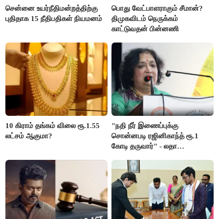
சென்னை உயர்நீதிமன்றத்திற்கு
பொது வேட்பாளராகும் சீமான்?
புதிதாக 15 நீதிபதிகள் நியமனம்
திமுகவிடம் நெருக்கம்
காட்டுவதன் பின்னணி
10 கிராம் தங்கம் விலை ரூ.1.55
"நதி நீர் இணைப்புக்கு
லட்சம் ஆகுமா?
சொன்னபடி ரஜினிகாந்த் ரூ.1
கோடி தருவார்" - லதா
ரஜினிகாந்த்