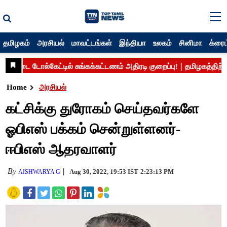
தமிழகம்
அரசியல்
மாவட்டங்கள்
இந்தியா
உலகம்
சினிமா
க்ரைம
Home
அரசியல்
கட்சிக்கு துரோகம் செய்தவர்களே
ஓபிஎஸ் பக்கம் சென்றுள்ளனர்-
ஈபிஎஸ் ஆதரவாளர்
By
Aug 30, 2022, 19:53 IST
2:23:13 PM
AISHWARYA G