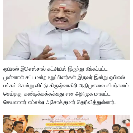
ஒபிஎஸ் இபிஎஸ்சால் கட்சியில் இருந்து நீக்கப்பட்ட
முன்னாள் சட்டமன்ற உறுப்பினர்கள் இருவர் இன்று ஒபிஎஸ்
பக்கம் சென்று விட்டு கிருஷ்ணகிரி அதிமுகவை விமர்சனம்
செய்தது கண்டிக்கத்தக்கது என அதிமுக மாவட்ட
செயலாளர் எம்எல்ஏ அசோக்குமார் தெரிவித்துள்ளார்.