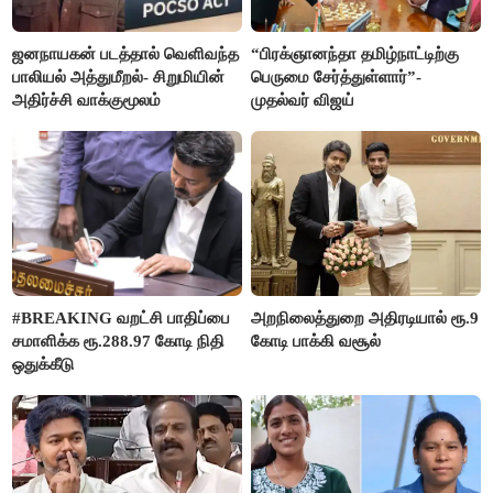
ஜனநாயகன் படத்தால் வெளிவந்த
“பிரக்ஞானந்தா தமிழ்நாட்டிற்கு
பாலியல் அத்துமீறல்- சிறுமியின்
பெருமை சேர்த்துள்ளார்”-
அதிர்ச்சி வாக்குமூலம்
முதல்வர் விஜய்
#BREAKING வறட்சி பாதிப்பை
அறநிலைத்துறை அதிரடியால் ரூ.9
சமாளிக்க ரூ.288.97 கோடி நிதி
கோடி பாக்கி வசூல்
ஒதுக்கீடு