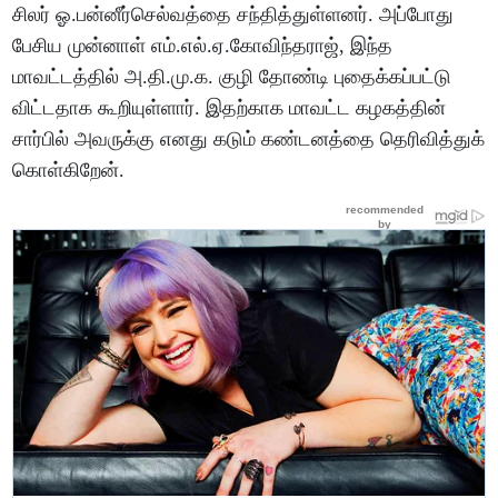
சிலர் ஓ.பன்னீர்செல்வத்தை சந்தித்துள்ளனர். அப்போது
பேசிய முன்னாள் எம்.எல்.ஏ.கோவிந்தராஜ், இந்த
மாவட்டத்தில் அ.தி.மு.க. குழி தோண்டி புதைக்கப்பட்டு
விட்டதாக கூறியுள்ளார். இதற்காக மாவட்ட கழகத்தின்
சார்பில் அவருக்கு எனது கடும் கண்டனத்தை தெரிவித்துக்
கொள்கிறேன்.