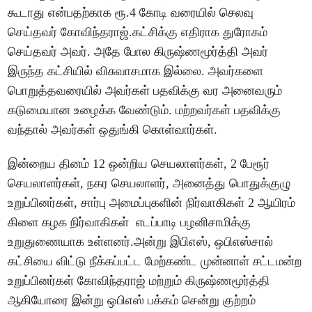
கூடாது என்பதற்காக ரூ.4 கோடி வரையில் செலவு
செய்தவர் கோவிந்தராஜ்.கட்சிக்கு எதிராக துரோகம்
செய்தவர் அவர். அதே போல கிருஷ்ணமூர்த்தி அவர்
இருந்த கட்சியில் விசுவாசமாக இல்லை. அவர்களை
பொறுத்தவரையில் அவர்கள் பதவிக்கு வர அனைவரும்
கடுமையான உழைக்க வேண்டும். மற்றவர்கள் பதவிக்கு
வந்தால் அவர்கள் ஒதுங்கி கொள்வார்கள்.
இன்றைய தினம் 12 ஒன்றிய செயலாளர்கள், 2 பேரூர்
செயலாளர்கள், நகர செயலாளர், அனைத்து பொதுக்குழு
உறுப்பினர்கள், சார்பு அமைப்புகளின் நிர்வாகிகள் 2 ஆயிரம்
கிளை கழக நிர்வாகிகள் எடப்பாடி பழனிசாமிக்கு
உறுதுணையாக உள்ளனர்.அன்று இபிஎஸ், ஒபிஎஸ்சால்
கட்சியை விட்டு நீக்கப்பட்ட மேற்கண்ட முன்னாள் சட்டமன்ற
உறுப்பினர்கள் கோவிந்தராஜ் மற்றும் கிருஷ்ணமூர்த்தி
ஆகியோரை இன்று ஒபிஎஸ் பக்கம் சென்று குற்றம்