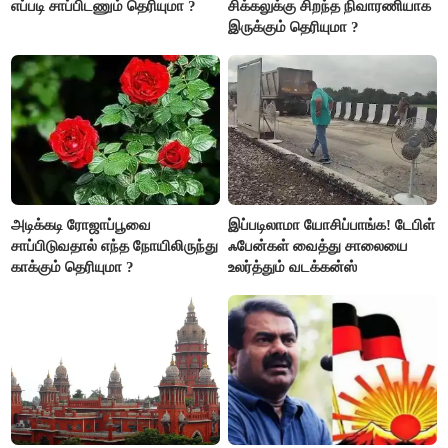
எப்படி சாப்பிடணும் தெரியுமா ?
சிக்கலுக்கு சிறந்த நிவாரணியாக
இருக்கும் தெரியுமா ?
அடிக்கடி ரோஜாப்பூவை
இப்படிலாமா யோசிப்பாங்க! டேபிள்
சாப்பிடுவதால் எந்த நோயிலிருந்து
ஃபேன்கள் வைத்து சாலையை
காக்கும் தெரியுமா ?
உலர்த்தும் வடக்கன்ஸ்