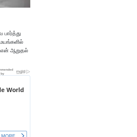
 பார்த்து
சமயங்களில்
.என் ஆறுதல்