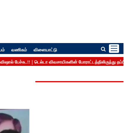
பம்
வணிகம்
விளையாட்டு