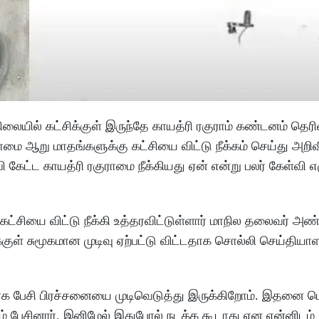
லையில் கட்சிக்குள் இருந்தே காயத்ரி ரகுராம் கண்டனம் தெரி
மை ஆறு மாதங்களுக்கு கட்சியை விட்டு நீக்கம் செய்து அறிவ
 கேட்ட காயத்ரி ரகுராமை நீக்கியது ஏன் என்று பலர் கேள்வி எழ
கட்சியை விட்டு நீக்கி உத்தரவிட்டுள்ளார் மாநில தலைவர் 
்குள் சுமூகமான முடிவு ஏற்பட்டு விட்டதாக சொல்லி செய்திய
கமாக பேசி பிரச்சனையை முடிவெடுத்து இருக்கிறோம். இதனை பெ
பேசினார். இனிமேல் இதுபோல் நடக்க கூடாது என என்னிடம்