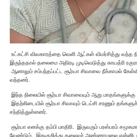
உட்கட்சி விவகாரத்தை வெளி ஆட்கள் விமர்சித்து வந்த நி
இருந்ததால் தலைமை அதிரடி முடிவெடுத்து காயத்ரி ரகுரா
ஆனாலும் சம்பந்தப்பட்ட சூர்யா சிவாவை நீக்காமல் கேள்வி
வந்தனர்.
இந்த நிலையில் சூர்யா சிவாவையும் ஆறு மாதங்களுக்கு 
இதற்கிடையில் சூர்யா சிவாவும் டெய்சி சரணும் தங்களுக
சந்தித்துள்ளனர்.
சூர்யா எனக்கு தம்பி மாதிரி. இருவரும் பரஸ்பரம் சமூ
வேண்டும். இதுகுறித்து தலைவர் அண்ணாமலை என்னிடம் 