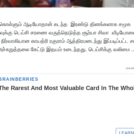
ேசிக்கொள்ளும் ஆடியோதான் கடந்த இரண்டு தினங்களாக சமூக
வுக்கு டெய்சி சரணை வருத்தெடுத்த சூர்யா சிவா வீடியோவை
நிர்வாகியான காயத்ரி ரகுராம் ஆத்திரமடைந்து இப்படிப்பட்ட 
ச்சுறுத்தலை கேட்டு இதயம் உடைந்தது. டெய்சிக்கு வலிமை .