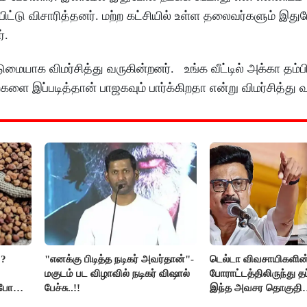
டு விசாரித்தனர். மற்ற கட்சியில் உள்ள தலைவர்களும் இதுப
்.
யாக விமர்சித்து வருகின்றனர். உங்க வீட்டில் அக்கா தம்ப
ைகளை இப்படித்தான் பாஜகவும் பார்க்கிறதா என்று விமர்சித்து 
??
"எனக்கு பிடித்த நடிகர் அவர்தான்"-
டெல்டா விவசாயிகளின
மகுடம் பட விழாவில் நடிகர் விஷால்
போராட்டத்திலிருந்து த
ிபோன
பேச்சு..!!
இந்த அவசர தொகுதி
மறுவரையறை நாடகத்