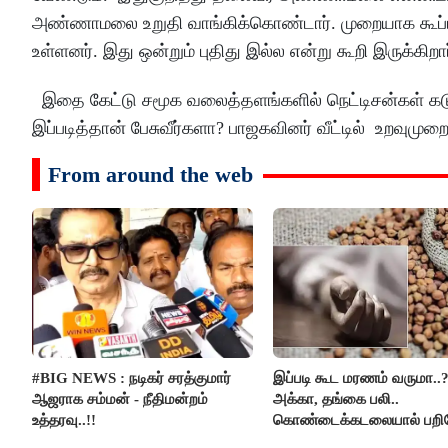
அண்ணாமலை உறுதி வாங்கிக்கொண்டார். முறையாக கூப்பிட்
உள்ளனர். இது ஒன்றும் புதிது இல்ல என்று கூறி இருக்கிறார
இதை கேட்டு சமூக வலைத்தளங்களில் நெட்டிசன்கள் கடுமை
இப்படித்தான் பேசுவீர்களா? பாஜகவினர் வீட்டில் உறவுமுற
From around the web
#BIG NEWS : நடிகர் சரத்குமார்
இப்படி கூட மரணம் வருமா..
ஆஜராக சம்மன் - நீதிமன்றம்
அக்கா, தங்கை பலி..
உத்தரவு..!!
கொண்டைக்கடலையால் பற
உயிர்கள்..!!