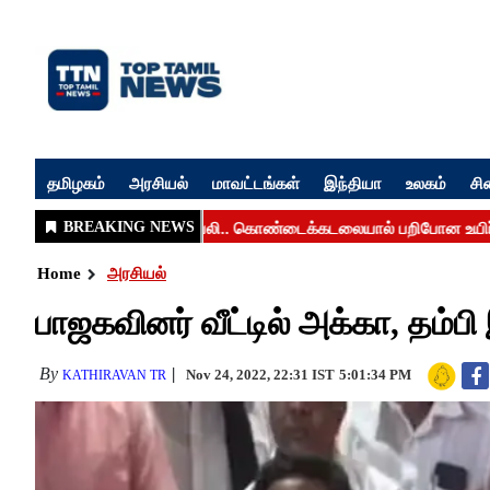
தமிழகம்
அரசியல்
மாவட்டங்கள்
இந்தியா
உலகம்
சி
Home
அரசியல்
பாஜகவினர் வீட்டில் அக்கா, தம்பி
By
Nov 24, 2022, 22:31 IST
5:01:34 PM
KATHIRAVAN TR