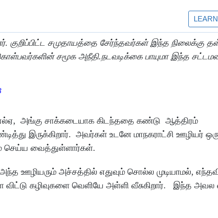
. குறிப்பிட்ட சமுதாயத்தை சேர்ந்தவர்கள் இந்த நிலைக்கு தள
 கொள்பவர்களின் சமூக அநீதி.நடவடிக்கை பாயுமா இந்த சட்டமன்
3
்எல்ஏ, அங்கு சாக்கடையாக கிடந்ததை கண்டு ஆத்திரம்
்டித்து இருக்கிறார். அவர்கள் உடனே மாநகராட்சி ஊழியர் ஒ
 செய்ய வைத்துள்ளார்கள்.
ந்த ஊழியரும் அச்சத்தில் எதுவும் சொல்ல முடியாமல், எந்தவி
விட்டு கழிவுகளை வெளியே அள்ளி வீசுகிறார். இந்த அவல 