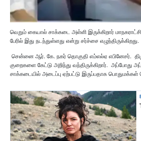
வெறும் கையால் சாக்கடை அள்ளி இருக்கிறார் மாநகராட்ச
பேரில் இது நடந்துள்ளது என்று சர்ச்சை எழுந்திருக்கிறது.
சென்னை ஆர். கே. நகர் தொகுதி எம்எல்ஏ எபினேசர். த
குறைகளை கேட்டு அறிந்து வந்திருக்கிறார். அப்போது அப
சாக்கடையில் அடைப்பு ஏற்பட்டு இருப்பதாக பொதுமக்கள் தெ