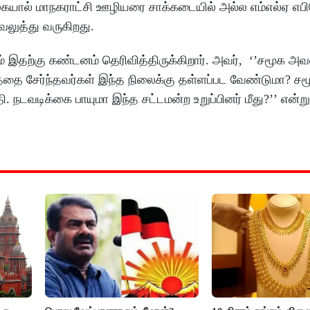
கையால் மாநகராட்சி ஊழியரை சாக்கடையில் அல்ல எம்எல்ஏ எபி
வலுத்து வருகிறது.
இதற்கு கண்டனம் தெரிவித்திருக்கிறார். அவர், ‘’சமூக அவல
த்தை சேர்ந்தவர்கள் இந்த நிலைக்கு தள்ளப்பட வேண்டுமா? சமூ
. நடவடிக்கை பாயுமா இந்த சட்டமன்ற உறுப்பினர் மீது?’’ என்று