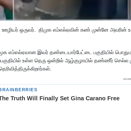
ி ஊழியர் ஒருவர். திமுக எம்எல்ஏவின் கண் முன்னே அவரின் உ
ிமுக எம்எல்ஏவான இவர் தண்டையார்பேட்டை பகுதியில் பொதும
்பகுதியில் உள்ள தெரு ஒன்றில் ஆழ்குழாயில் தண்ணீர் செல்ல 
ரிவித்திருக்கிறார்கள்.