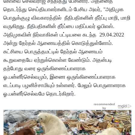
கோவை செல்வராஜ் சந்தித்து பேசினார். அதனைத்
தொடர்ந்து செய்தியாளர்களிடம் பேசிய அவர், "அதிமுக
பொதுக்குழு விவகாரத்தில் நீதிபதிகளின் தீர்ப்பு மாறி, மாறி
வருகிறது. நீதிபதிகளின் தீர்ப்பை மதிப்பவர் ஓபிஎஸ்.
அதிமுகவின் நிர்வாகிகள் பட்டியலை கடந்த 29.04.2022
அன்று தேர்தல் ஆணையத்தில் கொடுத்துள்ளோம்.
கட்சியை பொருத்தமட்டில் தேர்தல் ஆணையம்
கூறுவதையே ஏற்றுக்கொள்ள வேண்டும். அதன்படி
தற்போது வரை ஒருங்கிணைப்பாளராக
ஓ.பன்னீர்செல்வமும், இணை ஒருங்கிணைப்பாளராக
எடப்பாடி பழனிச்சாமியும் உள்ளனர். மேலும் பொருளாளராக
ஓ‌.பன்னீர்செல்வமே தொடர்கிறார்.