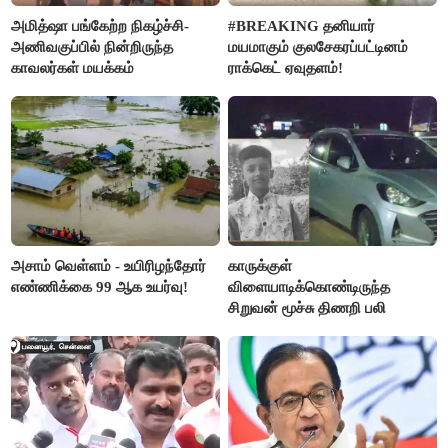
அமித்ஷா பங்கேற்ற நிகழ்ச்சி-
#BREAKING தனியார்
அணிவகுப்பில் நின்றிருந்த
மயமாகும் குலசேகரப்பட்டினம்
காவலர்கள் மயக்கம்
ராக்கெட் ஏவுதளம்!
அசாம் வெள்ளம் - உயிரிழந்தோர்
காருக்குள்
எண்ணிக்கை 99 ஆக உயர்வு!
விளையாடிக்கொண்டிருந்த
சிறுவன் மூச்சு திணறி பலி