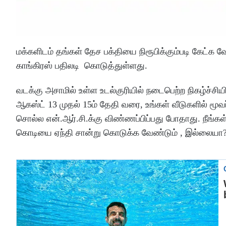
மக்களிடம் தங்கள் தேச பக்தியை நிரூபிக்கும்படி கேட்க 
காங்கிரஸ் பதிலடி கொடுத்துள்ளது.
வடக்கு அசாமில் உள்ள உடல்குரியில் நடைபெற்ற நிகழ்ச்சி
ஆகஸ்ட் 13 முதல் 15ம் தேதி வரை, உங்கள் வீடுகளில் மூவ
சொல்ல என்.ஆர்.சி.க்கு விண்ணப்பிப்பது போதாது. நீங
கொடியை ஏந்தி சான்று கொடுக்க வேண்டும் , இல்லையா? எ