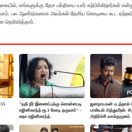
ுகையில், எங்களுக்கு தேச பக்தியை யார் கற்பிக்கிறார்கள் என்ற
டுவோம். பல ஆண்டுகளாக அவர்கள் தேசிய கொடியை கூட ஏற்றவ
ன தெரிவித்தார்.
.55
"நதி நீர் இணைப்புக்கு சொன்னபடி
ஜனநாயகன் படத்தால்
ரஜினிகாந்த் ரூ.1 கோடி தருவார்" -
பாலியல் அத்துமீறல்- சி
லதா ரஜினிகாந்த்
அதிர்ச்சி வாக்குமூலம்