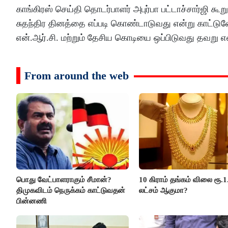
காங்கிரஸ் செய்தி தொடர்பாளர் அபுர்பா பட்டாச்சார்ஜி கூற
சுதந்திர தினத்தை எப்படி கொண்டாடுவது என்று காட்
என்.ஆர்.சி. மற்றும் தேசிய கொடியை ஒப்பிடுவது தவறு எ
From around the web
பொது வேட்பாளராகும் சீமான்?
10 கிராம் தங்கம் விலை ரூ.1
திமுகவிடம் நெருக்கம் காட்டுவதன்
லட்சம் ஆகுமா?
பின்னணி