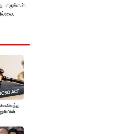
ு பாருங்கள்.
ில்லை.
 வெளிவந்த
றுமியின்