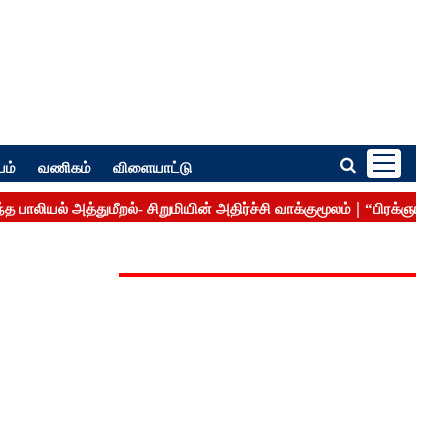
பம்
வணிகம்
விளையாட்டு