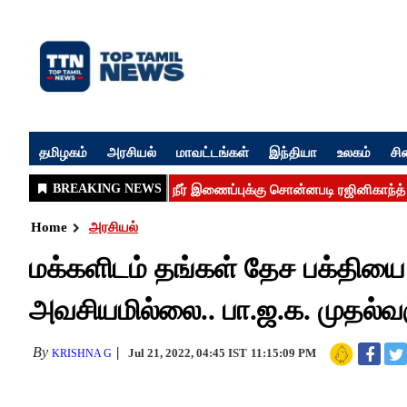
தமிழகம்
அரசியல்
மாவட்டங்கள்
இந்தியா
உலகம்
சி
Home
அரசியல்
மக்களிடம் தங்கள் தேச பக்தியை 
அவசியமில்லை.. பா.ஜ.க. முதல்வர
By
Jul 21, 2022, 04:45 IST
11:15:09 PM
KRISHNA G