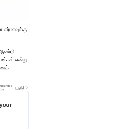
 சர்மாவுக்கு
த ஆண்டு
மக்கள் என்று
்ணக்