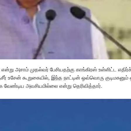
என்று அசாம் முதல்வர் பேசியதற்கு காங்கிரஸ் உள்ளிட்ட எதிர்க
 நசீர் உசேன் கூறுகையில், இந்த நாட்டின் ஒவ்வொரு குடிமகனும்
ேட்க வேண்டிய அவசியமில்லை என்று தெரிவித்தார்.