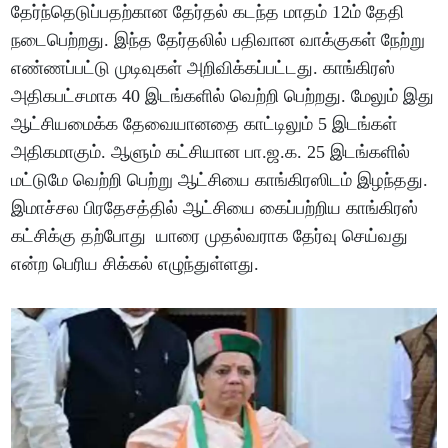
தேர்ந்தெடுப்பதற்கான தேர்தல் கடந்த மாதம் 12ம் தேதி
நடைபெற்றது. இந்த தேர்தலில் பதிவான வாக்குகள் நேற்று
எண்ணப்பட்டு முடிவுகள் அறிவிக்கப்பட்டது. காங்கிரஸ்
அதிகபட்சமாக 40 இடங்களில் வெற்றி பெற்றது. மேலும் இது
ஆட்சியமைக்க தேவையானதை காட்டிலும் 5 இடங்கள்
அதிகமாகும். ஆளும் கட்சியான பா.ஜ.க. 25 இடங்களில்
மட்டுமே வெற்றி பெற்று ஆட்சியை காங்கிரஸிடம் இழந்தது.
இமாச்சல பிரதேசத்தில் ஆட்சியை கைப்பற்றிய காங்கிரஸ்
கட்சிக்கு தற்போது யாரை முதல்வராக தேர்வு செய்வது
என்ற பெரிய சிக்கல் எழுந்துள்ளது.