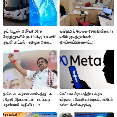
குட் நியூஸ்..!! இனி அரசு
வங்கியில் வேலை தேடுகிறீர்களா?
பேருந்துகளில் ரூ.10-க்கு ‘பயணி’
டிகிரி முடித்தவர்கள்
குடிநீர் பாட்டில் - தமிழக அரசு
விண்ணப்பிக்கலாம்..!!
அறிவிப்பு..!!
த.வெ.க. அரசை கண்டித்து 14-
மெட்டாவுக்கு மத்திய அரசு
ந்தேதி ஆர்ப்பாட்டம் - எடப்பாடி
உத்தரவு : போலி பதிவுகள், டீப்பேக்
பழனிசாமி அறிவிப்பு..!!
உள்ளடக்கங்களுக்கு...