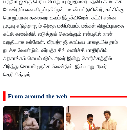
பிரதீபா ஜிக்கு பெரிய பொறுப்பு (முதல்வர் பதவி) கிடைக்க
வேண்டும் என விரும்புகிறேன். மகன் மட்டுமின்றி, கட்சிக்கு
பொறுப்பான தலைவராகவும் இருக்கிறேன். கட்சி என்ன
முடிவு எடுத்தாலும் அதை மதிப்போம். மக்கள் விரும்புவதை
கட்சி கணக்கில் எடுத்துக் கொள்ளும் என்பதில் நான்
உறுதியாக உள்ளேன். வீர்பத்ர ஜி காட்டிய பாதையில் நாம்
நடக்க வேண்டும். வீர்பத்ர சிங் வளர்ச்சி மாதிரியில்
அரசாங்கம் செயல்படும். அவர் இன்று சொர்க்கத்தில்
சிரித்து கொண்டிருக்க வேண்டும். இவ்வாறு அவர்
தெரிவித்தார்.
From around the web