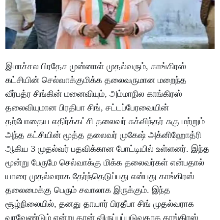
இமாச்சல பிரதேச முன்னாள் முதல்வரும், காங்கிரஸ்
கட்சியின் செல்வாக்குமிக்க தலைவருமான மறைந்த
வீர்பத்ர சிங்கின் மனைவியும், அம்மாநில காங்கிரஸ்
தலைவியுமான பிரதிபா சிங், சட்டப்பேரவையின்
தற்போதைய எதிர்க்கட்சி தலைவர் சுக்விந்தர் சுகு மற்றும்
அந்த கட்சியின் மூத்த தலைவர் முகேஷ் அக்னிஹோத்ரி
ஆகிய 3 முதல்வர் பதவிக்கான போட்டியில் உள்ளனர். இந்த
மூன்று பேருமே செல்வாக்கு மிக்க தலைவர்கள் என்பதால்
யாரை முதல்வராக தேர்ந்தெடுப்பது என்பது காங்கிரஸ்
தலைமைக்கு பெரும் சவாலாக இருக்கும். இந்த
சூழ்நிலையில், தனது தாயார் பிரதீபா சிங் முதல்வராக
வரவேண்டும் என்று தான் விருப்பப்படுவதாக காங்கிரஸ்