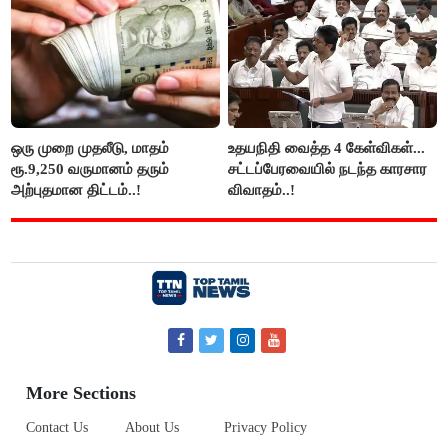
ஒரு முறை முதலீடு, மாதம்
உதயநிதி வைத்த 4 கேள்விகள்...
ரூ.9,250 வருமானம் தரும்
சட்டப்பேரவையில் நடந்த காரசார
அற்புதமான திட்டம்..!
விவாதம்..!
More Sections
Contact Us
About Us
Privacy Policy