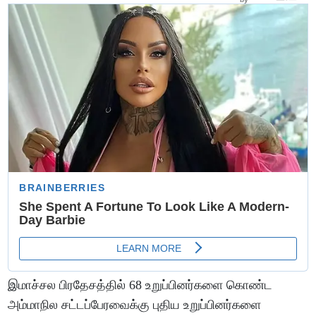
இமாச்சல பிரதேசத்தில் 68 உறுப்பினர்களை கொண்ட
அம்மாநில சட்டப்பேரவைக்கு புதிய உறுப்பினர்களை