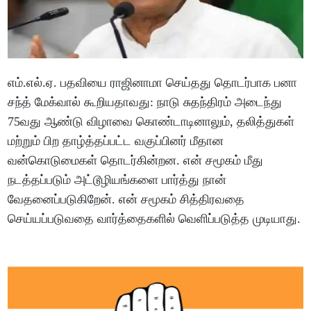
எம்.எல்.ஏ. பதவியை ராஜினாமா செய்தது தொடர்பாக பனா
சந்த் மேக்வால் கூறியதாவது: நாடு சுதந்திரம் அடைந்து
75வது ஆண்டு விழாவை கொண்டாடினாலும், தலித்துகள்
மற்றும் பிற தாழ்த்தப்பட்ட வகுப்பினர் மீதான
வன்கொடுமைகள் தொடர்கின்றன. என் சமூகம் மீது
நடத்தப்படும் அட்டூழியங்களை பார்த்து நான்
வேதனைப்படுகிறேன். என் சமூகம் சித்திரவதை
செய்யப்படுவதை வார்த்தைகளில் வெளிப்படுத்த முடியாது.