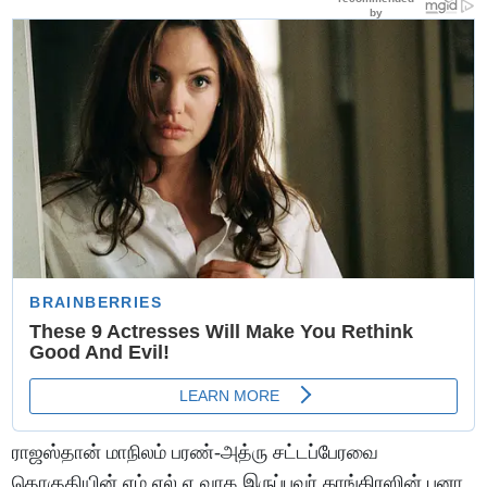
ராஜஸ்தான் மாநிலம் பரண்-அத்ரு சட்டப்பேரவை
தொகுதியின் எம்.எல்.ஏ.வாக இருப்பவர் காங்கிரஸின் பனா