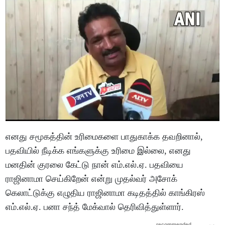
எனது சமூகத்தின் உரிமைகளை பாதுகாக்க தவறினால்,
பதவியில் நீடிக்க எங்களுக்கு உரிமை இல்லை, எனது
மனதின் குரலை கேட்டு நான் எம்.எல்.ஏ. பதவியை
ராஜினாமா செய்கிறேன் என்று முதல்வர் அசோக்
கெலாட்டுக்கு எழுதிய ராஜினாமா கடிதத்தில் காங்கிரஸ்
எம்.எல்.ஏ. பனா சந்த் மேக்வால் தெரிவித்துள்ளார்.