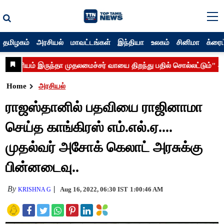
தமிழகம்
அரசியல்
மாவட்டங்கள்
இந்தியா
உலகம்
சினிமா
க்ரைம
Home
அரசியல்
ராஜஸ்தானில் பதவியை ராஜினாமா
செய்த காங்கிரஸ் எம்.எல்.ஏ....
முதல்வர் அசோக் கெலாட் அரசுக்கு
பின்னடைவு..
By
Aug 16, 2022, 06:30 IST
1:00:46 AM
KRISHNA G