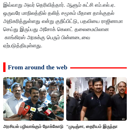
இவ்வாறு அவர் தெரிவித்தார். ஆளும் கட்சி எம்.எல்.ஏ.
ஒருவரே மாநிலத்தில் தலித் சமூகம் மீதான தாக்குதல்
அதிகரித்துள்ளது என்று குறிப்பிட்டு, பதவியை ராஜினாமா
செய்து இருப்பது அசோக் கெலாட் தலைமையிலான
காங்கிரஸ் அரசுக்கு பெரும் பின்னடைவை
ஏற்படுத்தியுள்ளது.
From around the web
அரசியல் பழிவாங்கும் நோக்கோடு
"முடிஞ்சா, தைரியம் இருந்தா