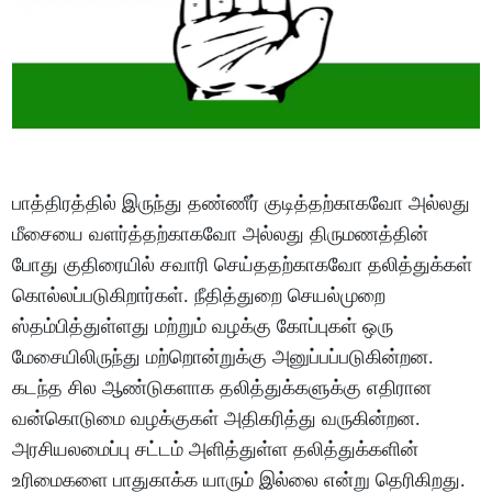
பாத்திரத்தில் இருந்து தண்ணீர் குடித்தற்காகவோ அல்லது
மீசையை வளர்த்தற்காகவோ அல்லது திருமணத்தின்
போது குதிரையில் சவாரி செய்ததற்காகவோ தலித்துக்கள்
கொல்லப்படுகிறார்கள். நீதித்துறை செயல்முறை
ஸ்தம்பித்துள்ளது மற்றும் வழக்கு கோப்புகள் ஒரு
மேசையிலிருந்து மற்றொன்றுக்கு அனுப்பப்படுகின்றன.
கடந்த சில ஆண்டுகளாக தலித்துக்களுக்கு எதிரான
வன்கொடுமை வழக்குகள் அதிகரித்து வருகின்றன.
அரசியலமைப்பு சட்டம் அளித்துள்ள தலித்துக்களின்
உரிமைகளை பாதுகாக்க யாரும் இல்லை என்று தெரிகிறது.