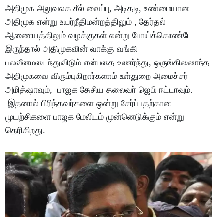
அதிமுக அலுவலக சீல் வைப்பு, அடிதடி, உண்மையான
அதிமுக என்று உயர்நீதிமன்றத்திலும் , தேர்தல்
ஆணையத்திலும் வழக்குகள் என்று போய்க்கொண்டே
இருந்தால் அதிமுகவின் வாக்கு வங்கி
பலவீனமடைந்துவிடும் என்பதை உணர்ந்து, ஒருங்கிணைந்த
அதிமுகவை விரும்புகிறார்களாம் உள்துறை அமைச்சர்
அமித்ஷாவும், பாஜக தேசிய தலைவர் ஜெபி நட்டாவும்.
இதனால் பிரிந்தவர்களை ஒன்று சேர்ப்பதற்கான
முயற்சிகளை பாஜக மேலிடம் முன்னெடுக்கும் என்று
தெரிகிறது.