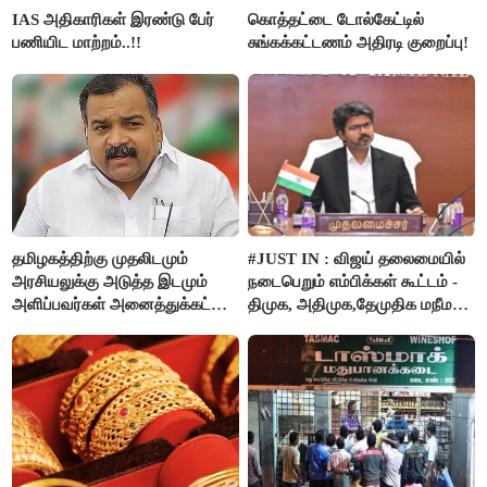
IAS அதிகாரிகள் இரண்டு பேர்
கொத்தட்டை டோல்கேட்டில்
பணியிட மாற்றம்..!!
சுங்கக்கட்டணம் அதிரடி குறைப்பு!
தமிழகத்திற்கு முதலிடமும்
#JUST IN : விஜய் தலைமையில்
அரசியலுக்கு அடுத்த இடமும்
நடைபெறும் எம்பிக்கள் கூட்டம் -
அளிப்பவர்கள் அனைத்துக்கட்சி
திமுக, அதிமுக,தேமுதிக மநீம
கூட்டத்தில் நிச்சயம்
புறக்கணிப்பு..!
பங்கேற்பார்கள் - மாணிக்கம்
தாகூர்..!!