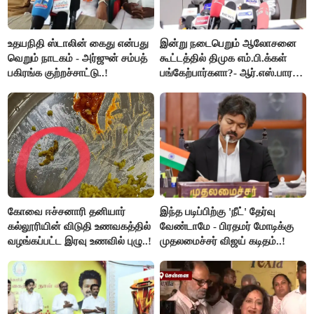
உதயநிதி ஸ்டாலின் கைது என்பது
இன்று நடைபெறும் ஆலோசனை
வெறும் நாடகம் - அர்ஜுன் சம்பத்
கூட்டத்தில் திமுக எம்.பி.க்கள்
பகிரங்க குற்றச்சாட்டு..!
பங்கேற்பார்களா?- ஆர்.எஸ்.பாரதி
விளக்கம்..!
கோவை ஈச்சனாரி தனியார்
இந்த படிப்பிற்கு 'நீட்' தேர்வு
கல்லூரியின் விடுதி உணவகத்தில்
வேண்டாமே - பிரதமர் மோடிக்கு
வழங்கப்பட்ட இரவு உணவில் புழு..!
முதலமைச்சர் விஜய் கடிதம்..!