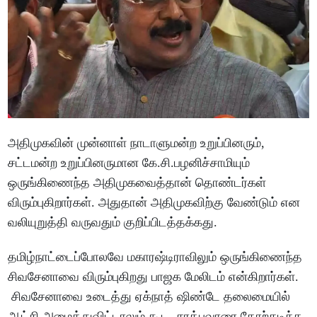
அதிமுகவின் முன்னாள் நாடாளுமன்ற உறுப்பினரும்,
சட்டமன்ற உறுப்பினருமான கே.சி.பழனிச்சாமியும்
ஒருங்கிணைந்த அதிமுகவைத்தான் தொண்டர்கள்
விரும்புகிறார்கள். அதுதான் அதிமுகவிற்கு வேண்டும் என
வலியுறுத்தி வருவதும் குறிப்பிடத்தக்கது.
தமிழ்நாட்டைப்போலவே மகாரஷ்டிராவிலும் ஒருங்கிணைந்த
சிவசேனாவை விரும்புகிறது பாஜக மேலிடம் என்கிறார்கள்.
சிவசேனாவை உடைத்து ஏக்நாத் ஷிண்டே தலைமையில்
ஆட்சி அமைத்துவிட்டாலும் கூட, சரத்பவாரை தோற்கடிக்க