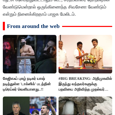
வேண்டுமென்றால் ஒருங்கிணைந்த சிவசேனா வேண்டும்
என்றும் நினைக்கிறதாம் பாஜக மேலிடம்.
From around the web
கேஜிஎஃப் புகழ் நடிகர் யாஷ்
#BIG BREAKING: அதிமுகவில்
நடித்துள்ள 'டாக்‌ஸிக்' படத்தின்
இருந்து வந்தவர்களுக்கு
டிரெய்லர் வெளியானது..!!
பதவியை அறிவித்த முதல்வர்
விஜய்..!!