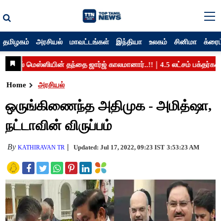
தமிழகம்
அரசியல்
மாவட்டங்கள்
இந்தியா
உலகம்
சினிமா
க்ரைம
Home
அரசியல்
ஒருங்கிணைந்த அதிமுக - அமித்ஷா,
நட்டாவின் விருப்பம்
By
Updated: Jul 17, 2022, 09:23 IST
3:53:23 AM
KATHIRAVAN TR