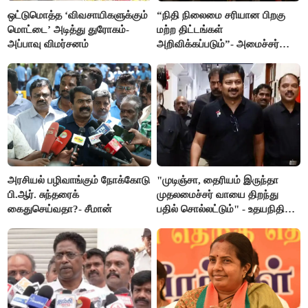
ஒட்டுமொத்த ‘விவசாயிகளுக்கும்
“நிதி நிலைமை சரியான பிறகு
மொட்டை’ அடித்து துரோகம்-
மற்ற திட்டங்கள்
அப்பாவு விமர்சனம்
அறிவிக்கப்படும்”- அமைச்சர்
நிர்மல்குமார் விளக்கம்
அரசியல் பழிவாங்கும் நோக்கோடு
"முடிஞ்சா, தைரியம் இருந்தா
பி.ஆர். சுந்தரைக்
முதலமைச்சர் வாயை திறந்து
கைதுசெய்வதா?- சீமான்
பதில் சொல்லட்டும்" - உதயநிதி
ஸ்டாலின்