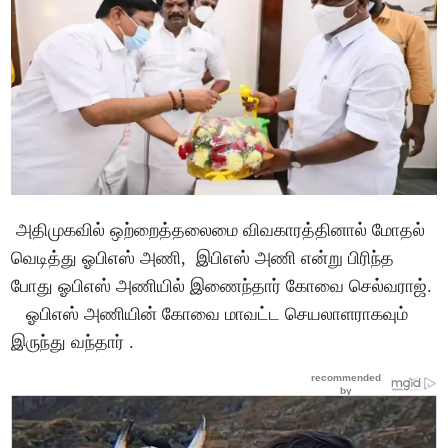
அதிமுகவில் ஒற்றைத்தலைமை விவகாரத்தினால் மோதல்
வெடித்து ஓபிஎஸ் அணி, இபிஎஸ் அணி என்று பிரிந்த
போது ஓபிஎஸ் அணியில் இணைந்தார் கோவை செல்வராஜ்.
ஓபிஎஸ் அணியின் கோவை மாவட்ட செயலாளராகவும்
இருந்து வந்தார் .