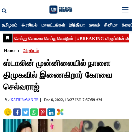
தமிழகம்
அரசியல்
மாவட்டங்கள்
இந்தியா
உலகம்
சினிமா
க்ரைம
Home
அரசியல்
ஸ்டாலின் முன்னிலையில் நாளை
திமுகவில் இணைகிறார் கோவை
செல்வராஜ்
By
Dec 6, 2022, 13:27 IST
7:57:59 AM
KATHIRAVAN TR