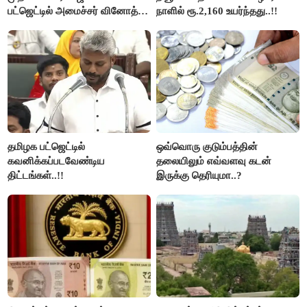
பட்ஜெட்டில் அமைச்சர் வினோத்
நாளில் ரூ.2,160 உயர்ந்தது..!!
பெருமிதம்..!
தமிழக பட்ஜெட்டில்
ஒவ்வொரு குடும்பத்தின்
கவனிக்கப்படவேண்டிய
தலையிலும் எவ்வளவு கடன்
திட்டங்கள்..!!
இருக்கு தெரியுமா..?