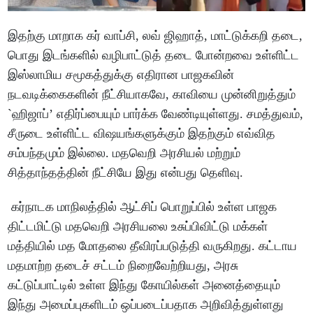
இதற்கு மாறாக கர் வாப்சி, லவ் ஜிஹாத், மாட்டுக்கறி தடை,
பொது இடங்களில் வழிபாட்டுத் தடை போன்றவை உள்ளிட்ட
இஸ்லாமிய சமூகத்துக்கு எதிரான பாஜகவின்
நடவடிக்கைகளின் நீட்சியாகவே, காவியை முன்னிறுத்தும்
`ஹிஜாப்’ எதிர்ப்பையும் பார்க்க வேண்டியுள்ளது. சமத்துவம்,
சீருடை உள்ளிட்ட விஷயங்களுக்கும் இதற்கும் எவ்வித
சம்பந்தமும் இல்லை. மதவெறி அரசியல் மற்றும்
சித்தாந்தத்தின் நீட்சியே இது என்பது தெளிவு.
கர்நாடக மாநிலத்தில் ஆட்சிப் பொறுப்பில் உள்ள பாஜக
திட்டமிட்டு மதவெறி அரசியலை உசுப்பிவிட்டு மக்கள்
மத்தியில் மத மோதலை தீவிரப்படுத்தி வருகிறது. கட்டாய
மதமாற்ற தடைச் சட்டம் நிறைவேற்றியது, அரசு
கட்டுப்பாட்டில் உள்ள இந்து கோயில்கள் அனைத்தையும்
இந்து அமைப்புகளிடம் ஒப்படைப்பதாக அறிவித்துள்ளது