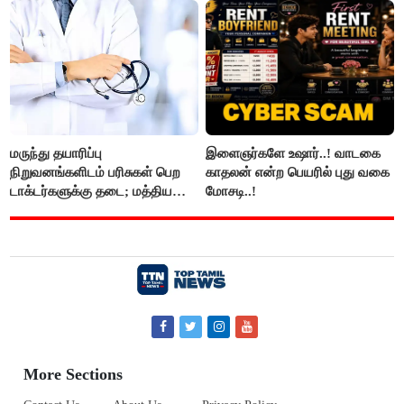
மருந்து தயாரிப்பு
இளைஞர்களே உஷார்..! வாடகை
நிறுவனங்களிடம் பரிசுகள் பெற
காதலன் என்ற பெயரில் புது வகை
டாக்டர்களுக்கு தடை; மத்திய
மோசடி..!
அரசு உத்தரவு..!
More Sections