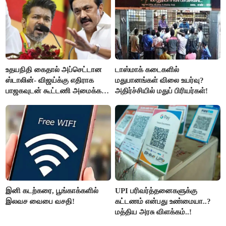
உதயநிதி கைதால் அப்செட்டான
டாஸ்மாக் கடைகளில்
ஸ்டாலின்- விஜய்க்கு எதிராக
மதுபானங்கள் விலை உயர்வு?
பாஜகவுடன் கூட்டணி அமைக்க
அதிர்ச்சியில் மதுப் பிரியர்கள்!
திட்டம்
இனி கடற்கரை, பூங்காக்களில்
UPI பரிவர்த்தனைகளுக்கு
இலவச வைபை வசதி!
கட்டணம் என்பது உண்மையா..?
மத்திய அரசு விளக்கம்..!