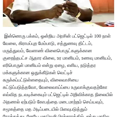
இன்னொரு பக்கம், ஒன்றிய அரசின் பட்ஜெட்டில் 100 நாள்
வேலை, கிராமப்புற மேம்பாடு, சத்துணவு திட்டம்,
மருத்துவம், வேளாண் விளைபொருட்களுக்கான
குறைந்தபட்ச ஆதார விலை, உர மானியம், உணவு மானியம்,
எரிபொருள் மானியம் என்று ஏழை, எளிய, நடுத்தர
மக்களுக்கான ஒதுக்கீடுகள் வெட்டிச்
சுருக்கப்பட்டுள்ளதையும், விலைவாசியை
கட்டுப்படுத்தவோ, வேலைவாய்ப்பை உருவாக்குவதற்கோ
எவ்வித நடவடிக்கையும் பட்ஜெட்டில் அறிவிக்காத நிலையில்
அதனால் ஏற்படும் கோபத்தை மடைமாற்றம் செய்யவும்,
சமூகத்தை மத அடிப்படையில் பிளவுபடுத்தும்
நோக்கத்துடனேயே மதவெறி பிரச்சாரத்தில் ஐந்து மாநில