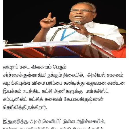
ஹிஜாப் உடை விவகாரம் பெரும்
சர்ச்சைக்குள்ளாகியிருக்கும் நிலையில், அரசியல் சாசனம்
வழங்கியுள்ள உரிமை பறிப்பை கண்டித்து வலுவான கண்டன
இயக்கம் நடத்திட கட்சி அணிகளுக்கு மார்க்சிஸ்ட்
கம்யூனிஸ்ட் கட்சித் தலைவர் கே.பாலகிருஷ்ணன்
தெரிவித்திருக்கிறார்.
இதுகுறித்து அவர் வெளியிட்டுள்ள அறிக்கையில்,