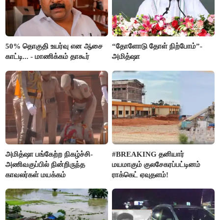
50% தொகுதி உயர்வு என ஆசை
“தோளோடு தோள் நிற்போம்”-
காட்டி... - மாணிக்கம் தாகூர்
அமித்ஷா
அமித்ஷா பங்கேற்ற நிகழ்ச்சி-
#BREAKING தனியார்
அணிவகுப்பில் நின்றிருந்த
மயமாகும் குலசேகரப்பட்டினம்
காவலர்கள் மயக்கம்
ராக்கெட் ஏவுதளம்!