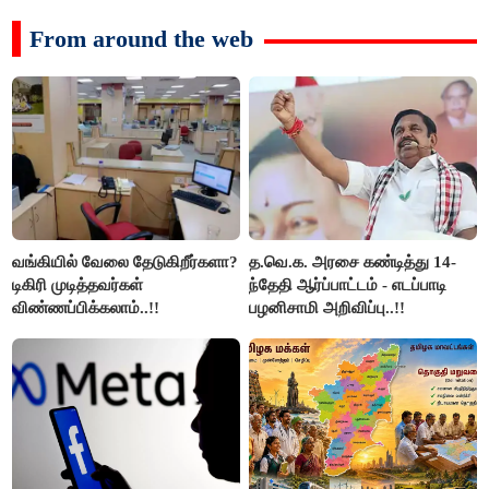
From around the web
வங்கியில் வேலை தேடுகிறீர்களா?
த.வெ.க. அரசை கண்டித்து 14-
டிகிரி முடித்தவர்கள்
ந்தேதி ஆர்ப்பாட்டம் - எடப்பாடி
விண்ணப்பிக்கலாம்..!!
பழனிசாமி அறிவிப்பு..!!