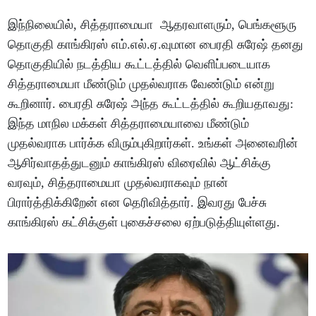
இந்நிலையில், சித்தராமையா ஆதரவாளரும், பெங்களூரு
தொகுதி காங்கிரஸ் எம்.எல்.ஏ.வுமான பைரதி சுரேஷ் தனது
தொகுதியில் நடத்திய கூட்டத்தில் வெளிப்படையாக
சித்தராமையா மீண்டும் முதல்வராக வேண்டும் என்று
கூறினார். பைரதி சுரேஷ் அந்த கூட்டத்தில் கூறியதாவது:
இந்த மாநில மக்கள் சித்தராமையாவை மீண்டும்
முதல்வராக பார்க்க விரும்புகிறார்கள். உங்கள் அனைவரின்
ஆசிர்வாதத்துடனும் காங்கிரஸ் விரைவில் ஆட்சிக்கு
வரவும், சித்தராமையா முதல்வராகவும் நான்
பிரார்த்திக்கிறேன் என தெரிவித்தார். இவரது பேச்சு
காங்கிரஸ் கட்சிக்குள் புகைச்சலை ஏற்படுத்தியுள்ளது.