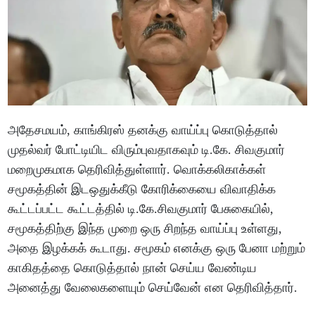
அதேசமயம், காங்கிரஸ் தனக்கு வாய்ப்பு கொடுத்தால்
முதல்வர் போட்டியிட விரும்புவதாகவும் டி.கே. சிவகுமார்
மறைமுகமாக தெரிவித்துள்ளார். வொக்கலிகாக்கள்
சமூகத்தின் இடஒதுக்கீடு கோரிக்கையை விவாதிக்க
கூட்டப்பட்ட கூட்டத்தில் டி.கே.சிவகுமார் பேசுகையில்,
சமூகத்திற்கு இந்த முறை ஒரு சிறந்த வாய்ப்பு உள்ளது,
அதை இழக்கக் கூடாது. சமூகம் எனக்கு ஒரு பேனா மற்றும்
காகிதத்தை கொடுத்தால் நான் செய்ய வேண்டிய
அனைத்து வேலைகளையும் செய்வேன் என தெரிவித்தார்.