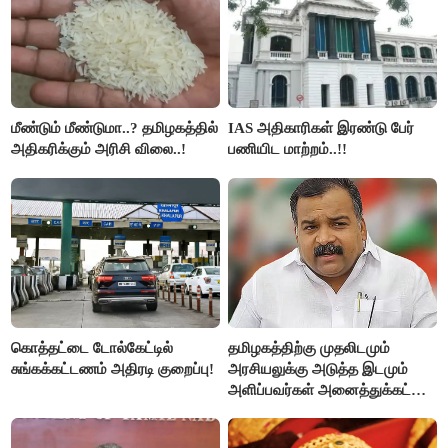
மீண்டும் மீண்டுமா..? தமிழகத்தில்
IAS அதிகாரிகள் இரண்டு பேர்
அதிகரிக்கும் அரிசி விலை..!
பணியிட மாற்றம்..!!
கொத்தட்டை டோல்கேட்டில்
தமிழகத்திற்கு முதலிடமும்
சுங்கக்கட்டணம் அதிரடி குறைப்பு!
அரசியலுக்கு அடுத்த இடமும்
அளிப்பவர்கள் அனைத்துக்கட்சி
கூட்டத்தில் நிச்சயம்
பங்கேற்பார்கள் - மாணிக்கம்