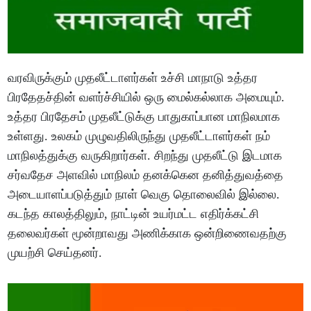
வரவிருக்கும் முதலீட்டாளர்கள் உச்சி மாநாடு உத்தர
பிரதேதச்தின் வளர்ச்சியில் ஒரு மைல்கல்லாக அமையும்.
உத்தர பிரதேசம் முதலீட்டுக்கு பாதுகாப்பான மாநிலமாக
உள்ளது. உலகம் முழுவதிலிருந்து முதலீட்டாளர்கள் நம்
மாநிலத்துக்கு வருகிறார்கள். சிறந்து முதலீட்டு இடமாக
சர்வதேச அளவில் மாநிலம் தனக்கென தனித்துவத்தை
அடையாளப்படுத்தும் நாள் வெகு தொலைவில் இல்லை.
கடந்த காலத்திலும், நாட்டின் உயர்மட்ட எதிர்க்கட்சி
தலைவர்கள் மூன்றாவது அணிக்காக ஒன்றிணைவதற்கு
முயற்சி செய்தனர்.