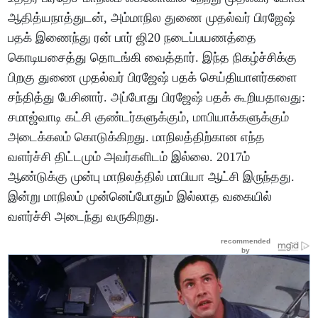
ஆதித்யநாத்துடன், அம்மாநில துணை முதல்வர் பிரஜேஷ்
பதக் இணைந்து ரன் பார் ஜி20 நடைப்பயணத்தை
கொடியசைத்து தொடங்கி வைத்தார். இந்த நிகழ்ச்சிக்கு
பிறகு துணை முதல்வர் பிரஜேஷ் பதக் செய்தியாளர்களை
சந்தித்து பேசினார். அப்போது பிரஜேஷ் பதக் கூறியதாவது:
சமாஜ்வாடி கட்சி குண்டர்களுக்கும், மாபியாக்களுக்கும்
அடைக்கலம் கொடுக்கிறது. மாநிலத்திற்கான எந்த
வளர்ச்சி திட்டமும் அவர்களிடம் இல்லை. 2017ம்
ஆண்டுக்கு முன்பு மாநிலத்தில் மாபியா ஆட்சி இருந்தது.
இன்று மாநிலம் முன்னெப்போதும் இல்லாத வகையில்
வளர்ச்சி அடைந்து வருகிறது.