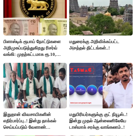
பிளாஸ்டிக் ரூபாய் நோட்டுகளை
மதுரைக்கு அறிவிக்கப்பட்ட
அறிமுகப்படுத்துகிறது ரிசர்வ்
அசத்தல் திட்டங்கள்..!
வங்கி: முதற்கட்டமாக ரூ.10,
ரூ.20 நோட்டுகள் அச்சடிப்பு!
இதுதான் விவசாயிகளின்
மதுபிரியர்களுக்கு குட் நியூஸ்..!
எதிர்பார்ப்பு..! இன்று தாக்கல்
இன்று முதல் ஆன்லைனிலேயே
செய்யப்படும் வேளாண்
டாஸ்மாக் சரக்கு வாங்கலாம்..!
பட்ஜெட்டுக்கு பி.ஆர்.பாண்டியன்