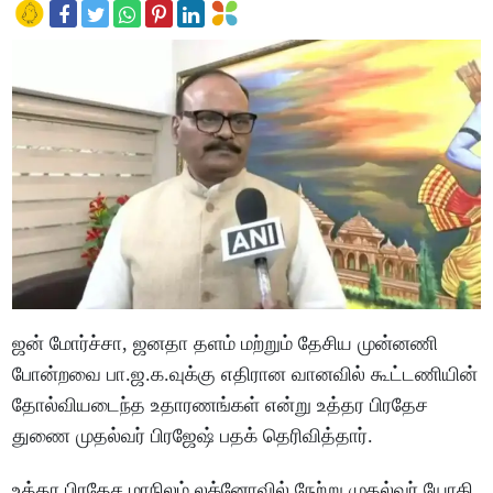
ஜன் மோர்ச்சா, ஜனதா தளம் மற்றும் தேசிய முன்னணி
போன்றவை பா.ஜ.க.வுக்கு எதிரான வானவில் கூட்டணியின்
தோல்வியடைந்த உதாரணங்கள் என்று உத்தர பிரதேச
துணை முதல்வர் பிரஜேஷ் பதக் தெரிவித்தார்.
உத்தர பிரதேச மாநிலம் லக்னோவில் நேற்று முதல்வர் யோகி