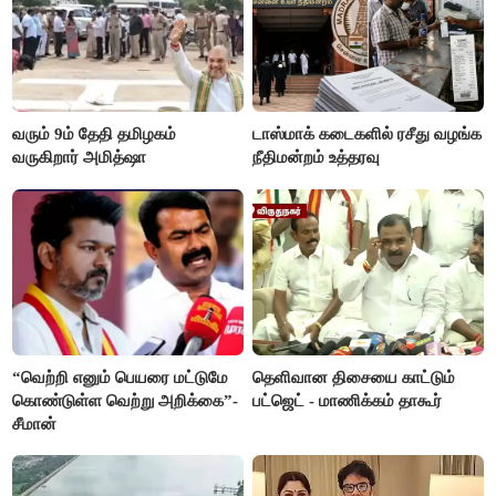
வரும் 9ம் தேதி தமிழகம்
டாஸ்மாக் கடைகளில் ரசீது வழங்க
வருகிறார் அமித்ஷா
நீதிமன்றம் உத்தரவு
“வெற்றி எனும் பெயரை மட்டுமே
தெளிவான திசையை காட்டும்
கொண்டுள்ள வெற்று அறிக்கை”-
பட்ஜெட் - மாணிக்கம் தாகூர்
சீமான்