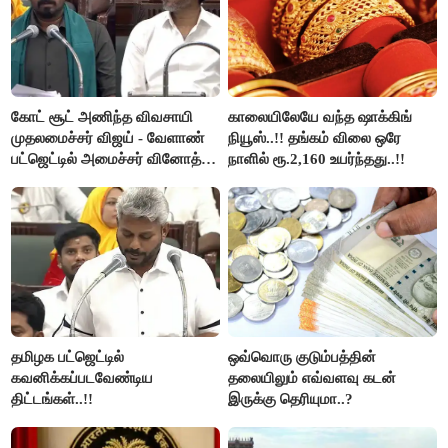
கோட் சூட் அணிந்த விவசாயி
காலையிலேயே வந்த ஷாக்கிங்
முதலமைச்சர் விஜய் - வேளாண்
நியூஸ்..!! தங்கம் விலை ஒரே
பட்ஜெட்டில் அமைச்சர் வினோத்
நாளில் ரூ.2,160 உயர்ந்தது..!!
பெருமிதம்..!
தமிழக பட்ஜெட்டில்
ஒவ்வொரு குடும்பத்தின்
கவனிக்கப்படவேண்டிய
தலையிலும் எவ்வளவு கடன்
திட்டங்கள்..!!
இருக்கு தெரியுமா..?