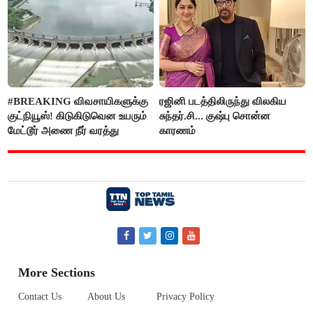
#BREAKING விவசாயிகளுக்கு
ரஜினி படத்திலிருந்து விலகிய
குட்நியூஸ்! கிடுகிடுவென உயரும்
சுந்தர்.சி... குஷ்பு சொன்ன
மேட்டூர் அணை நீர் வரத்து
காரணம்
More Sections
Contact Us
About Us
Privacy Policy