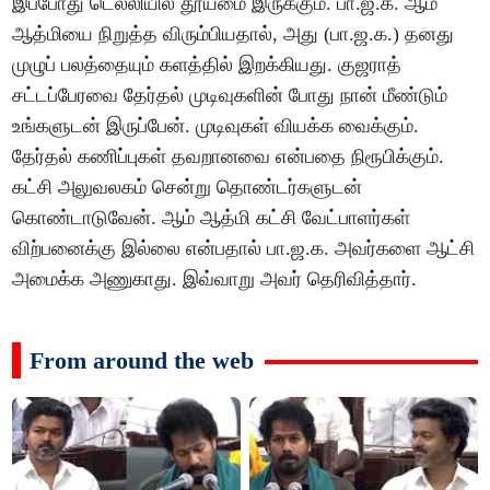
இப்போது டெல்லியில் தூய்மை இருக்கும். பா.ஜ.க. ஆம்
ஆத்மியை நிறுத்த விரும்பியதால், அது (பா.ஜ.க.) தனது
முழுப் பலத்தையும் களத்தில் இறக்கியது. குஜராத்
சட்டப்பேரவை தேர்தல் முடிவுகளின் போது நான் மீண்டும்
உங்களுடன் இருப்பேன். முடிவுகள் வியக்க வைக்கும்.
தேர்தல் கணிப்புகள் தவறானவை என்பதை நிரூபிக்கும்.
கட்சி அலுவலகம் சென்று தொண்டர்களுடன்
கொண்டாடுவேன். ஆம் ஆத்மி கட்சி வேட்பாளர்கள்
விற்பனைக்கு இல்லை என்பதால் பா.ஜ.க. அவர்களை ஆட்சி
அமைக்க அணுகாது. இவ்வாறு அவர் தெரிவித்தார்.
From around the web