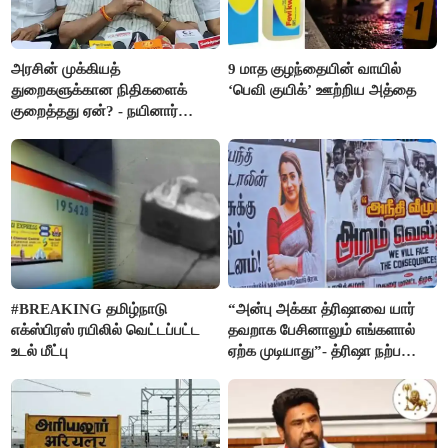
அரசின் முக்கியத்
9 மாத குழந்தையின் வாயில்
துறைகளுக்கான நிதிகளைக்
‘பெவி குயிக்’ ஊற்றிய அத்தை
குறைத்தது ஏன்? - நயினார்
நாகேந்திரன்
#BREAKING தமிழ்நாடு
“அன்பு அக்கா த்ரிஷாவை யார்
எக்ஸ்பிரஸ் ரயிலில் வெட்டப்பட்ட
தவறாக பேசினாலும் எங்களால்
உடல் மீட்பு
ஏற்க முடியாது”- த்ரிஷா நற்பணி
மன்றத்தினர் போஸ்டர்