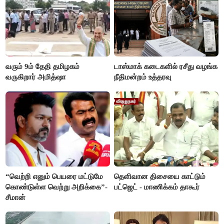
வரும் 9ம் தேதி தமிழகம்
டாஸ்மாக் கடைகளில் ரசீது வழங்க
வருகிறார் அமித்ஷா
நீதிமன்றம் உத்தரவு
“வெற்றி எனும் பெயரை மட்டுமே
தெளிவான திசையை காட்டும்
கொண்டுள்ள வெற்று அறிக்கை”-
பட்ஜெட் - மாணிக்கம் தாகூர்
சீமான்