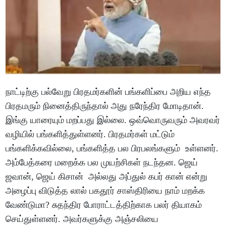
நாட்டிற்கு பல்வேறு பிரதமர்களின் பங்களிப்பை அறிய எந்த
பிரதமரும் நினைத்திருந்தால் அது நரேந்திர மோடிதான்.
இங்கு யாரையும் மறப்பது இல்லை. ஒவ்வொருவரும் அவரவர்
வழியில் பங்களித்துள்ளனர். பிரதமர்கள் மட்டும்
பங்களிக்கவில்லை, பங்களித்த பல பிரபலங்களும் உள்ளனர்.
அம்பேத்கரை மறைக்க பல முயற்சிகள் நடந்தன. ஜெய்
ஜவான், ஜெய் கிசான் அல்லது அப்துல் கபர் கான் என்று
அழைப்பு விடுத்த லால் பகதூர் சாஸ்திரியை நாம் மறக்க
வேண்டுமா? சுதந்திர போராட்டத்திற்காக பலர் தியாகம்
செய்துள்ளனர். அவர்களுக்கு அஞ்சலியை