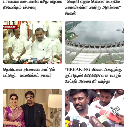
டாஸ்மாக் கடைகளில் ரசீது வழங்க
“வெற்றி எனும் பெயரை மட்டுமே
நீதிமன்றம் உத்தரவு
கொண்டுள்ள வெற்று அறிக்கை”-
சீமான்
தெளிவான திசையை காட்டும்
#BREAKING விவசாயிகளுக்கு
பட்ஜெட் - மாணிக்கம் தாகூர்
குட்நியூஸ்! கிடுகிடுவென உயரும்
மேட்டூர் அணை நீர் வரத்து