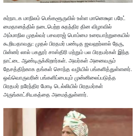
கர்நாடக மாநிலம் பெங்களூருவில் உள்ள மானெக்ஷா பரேட்
மைதானத்தில் நடைபெற்ற சுதந்திர தின விழாவில்
அம்மாநில முதல்வர் பசவராஜ் பொம்மை உரையாற்றுகையில்
கூறியதாவது: முதல் பிரதமர் பண்டித ஜவஹர்லால் நேரு,
பின்னர் லால் பகதூர் சாஸ்திரி மற்றும் பல பிரதமர்கள் இந்த
நாட்டை ஆண்டிருக்கிறார்கள். அவர்கள் அனைவரும்
தேசத்திற்காக தங்கள் சொந்த வழியில் பங்களித்துள்ளனர்.
ஒவ்வொருவரின் பங்களிப்பையும் முன்னிலைப்படுத்த
பிரதமர் நரேந்திர மோடி டெல்லியில் பிரதமர்கள்
அருங்காட்சியகத்தை அமைத்துள்ளார்.