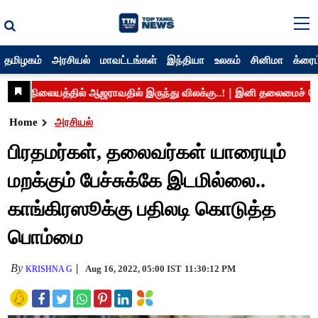
தமிழகம்
அரசியல்
மாவட்டங்கள்
இந்தியா
உலகம்
சினிமா
க்ரைம
Home
அரசியல்
பிரதமர்கள், தலைவர்கள் யாரையும்
மறக்கும் பேச்சுக்கே இடமில்லை..
காங்கிரஸூக்கு பதிலடி கொடுத்த
பொம்மை
By
Aug 16, 2022, 05:00 IST
11:30:12 PM
KRISHNA G