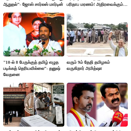
ஆறுதல்”- ஜோஸ் சார்லஸ் மார்டின்
பரிதாப மரணம்! அதிரவைக்கும்
பின்னணி
"10-ல் 8 பேருக்குத் தமிழ் எழுத
வரும் 9ம் தேதி தமிழகம்
படிக்கத் தெரியவில்லை”- தனுஷ்
வருகிறார் அமித்ஷா
வேதனை