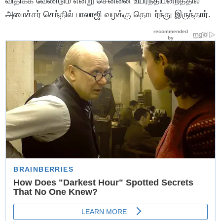
விதிக்க வேண்டும் என்று சென்னை உயர்நீதிமன்றத்தில்
அமைச்சர் செந்தில் பாலாஜி வழக்கு தொடர்ந்து இருந்தார்.