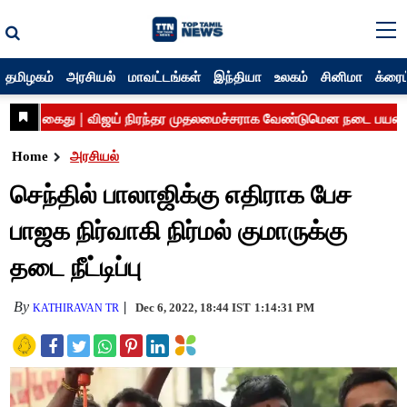
தமிழகம்
அரசியல்
மாவட்டங்கள்
இந்தியா
உலகம்
சினிமா
க்ரைம
Home
அரசியல்
செந்தில் பாலாஜிக்கு எதிராக பேச
பாஜக நிர்வாகி நிர்மல் குமாருக்கு
தடை நீட்டிப்பு
By
Dec 6, 2022, 18:44 IST
1:14:31 PM
KATHIRAVAN TR