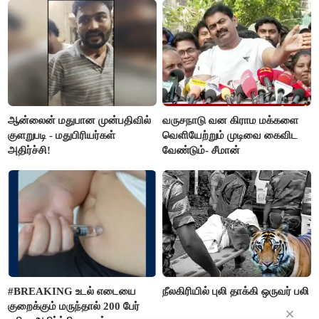
மார்க்கண்டேயன்
ஆன்லைன் மதுபான முன்பதிவில்
வருசநாடு வன கிராம மக்களை
குளறுபடி - மதுபிரியர்கள்
வெளியேற்றும் முடிவை கைவிட
அதிர்ச்சி!
வேண்டும்- சீமான்
#BREAKING உடல் எடையை
நீலகிரியில் புலி தாக்கி ஒருவர் பலி
குறைக்கும் மருந்தால் 200 பேர்