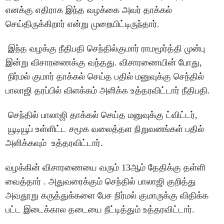
எனக்கு எதிராக இந்த வழக்கை அவர் தாக்கல்
செய்திருக்கிறார் என்று முறையிட்டிருந்தார்.
இந்த வழக்கு நீதிபதி செந்தில்குமார் ராமமூர்த்தி முன்பு
இன்று விசாரணைக்கு வந்தது. விசாரணையின் போது,
நிர்மல் குமார் தாக்கல் செய்த பதில் மனுவுக்கு செந்தில்
பாலாஜி தரப்பில் விளக்கம் அளிக்க உத்தரவிட்டார் நீதிபதி.
செந்தில் பாலாஜி தாக்கல் செய்த மனுவுக்கு ட்விட்டர்,
யூடியூப் உள்ளிட்ட சமூக வலைத்தள நிறுவனங்கள் பதில்
அளிக்கவும் உத்தரவிட்டார்.
வழக்கின் விசாரணையை வரும் 13ஆம் தேதிக்கு தள்ளி
வைத்தார் . அதுவரைக்கும் செந்தில் பாலாஜி குறித்து
அவதூறு கருத்துக்களை பேச நிர்மல் குமாருக்கு விதிக்க
பட்ட இடைக்கால தடையை நீட்டித்தும் உத்தரவிட்டார்.