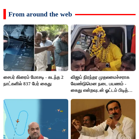
From around the web
சைபர் கிரைம் மோசடி - கடந்த 2
விஜய் நிரந்தர முதலமைச்சராக
நாட்களில் 837 பேர் கைது
வேண்டுமென நடை பயணம் -
கைது என்றவுடன் ஓட்டம் பிடித்த
தவெகவினர்