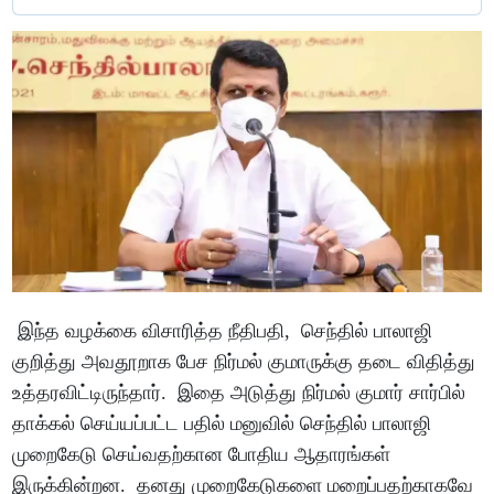
இந்த வழக்கை விசாரித்த நீதிபதி, செந்தில் பாலாஜி
குறித்து அவதூறாக பேச நிர்மல் குமாருக்கு தடை விதித்து
உத்தரவிட்டிருந்தார். இதை அடுத்து நிர்மல் குமார் சார்பில்
தாக்கல் செய்யப்பட்ட பதில் மனுவில் செந்தில் பாலாஜி
முறைகேடு செய்வதற்கான போதிய ஆதாரங்கள்
இருக்கின்றன. தனது முறைகேடுகளை மறைப்பதற்காகவே