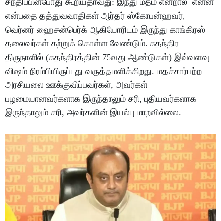
சந்திப்பின்போது கூறியதாவது: இந்து மதம் என்றால் என்ன
என்பதை தத்துவவாதிகள் ஆர்தர் ஸ்கோபன்ஹவர்,
வெர்னர் ஹைசன்பெர்க் ஆகியோரிடம் இருந்து காங்கிரஸ்
தலைவர்கள் கற்றுக் கொள்ள வேண்டும். சுதந்திர
திருநாளில் (சுதந்திரத்தின் 75வது ஆண்டுகள்) இவ்வளவு
விஷம் நிரம்பியிருப்பது வருத்தமளிக்கிறது. மதச்சார்பற்ற
அரசியலை ஊக்குவிப்பவர்கள், அவர்கள்
பழமையானவர்களாக இருந்தாலும் சரி, புதியவர்களாக
இருந்தாலும் சரி, அவர்களின் இயல்பு மாறவில்லை.