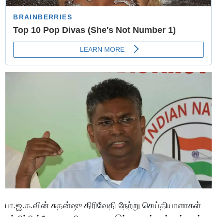
பா.ஜ.க.வின் சுதன்ஷு திரிவேதி நேற்று செய்தியாளாகள்