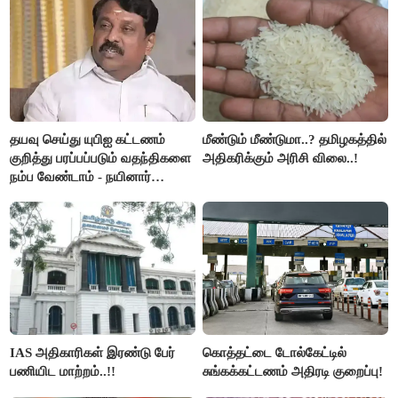
தயவு செய்து யுபிஐ கட்டணம்
மீண்டும் மீண்டுமா..? தமிழகத்தில்
குறித்து பரப்பப்படும் வதந்திகளை
அதிகரிக்கும் அரிசி விலை..!
நம்ப வேண்டாம் - நயினார்
நாகேந்திரன்..!!
IAS அதிகாரிகள் இரண்டு பேர்
கொத்தட்டை டோல்கேட்டில்
பணியிட மாற்றம்..!!
சுங்கக்கட்டணம் அதிரடி குறைப்பு!