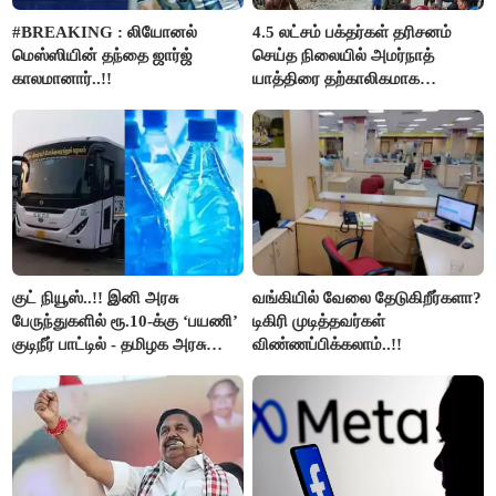
#BREAKING : லியோனல்
4.5 லட்சம் பக்தர்கள் தரிசனம்
மெஸ்ஸியின் தந்தை ஜார்ஜ்
செய்த நிலையில் அமர்நாத்
காலமானார்..!!
யாத்திரை தற்காலிகமாக
நிறுத்தம்..!!
குட் நியூஸ்..!! இனி அரசு
வங்கியில் வேலை தேடுகிறீர்களா?
பேருந்துகளில் ரூ.10-க்கு ‘பயணி’
டிகிரி முடித்தவர்கள்
குடிநீர் பாட்டில் - தமிழக அரசு
விண்ணப்பிக்கலாம்..!!
அறிவிப்பு..!!