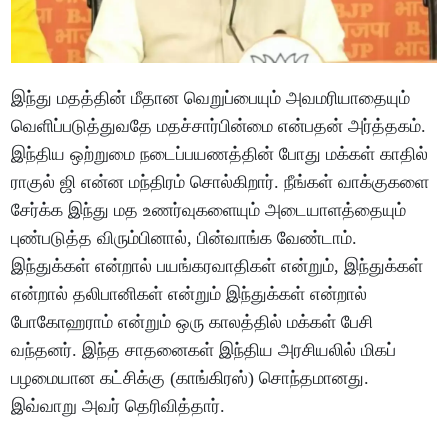
இந்து மதத்தின் மீதான வெறுப்பையும் அவமரியாதையும்
வெளிப்படுத்துவதே மதச்சார்பின்மை என்பதன் அர்த்தகம்.
இந்திய ஒற்றுமை நடைப்பயணத்தின் போது மக்கள் காதில்
ராகுல் ஜி என்ன மந்திரம் சொல்கிறார். நீங்கள் வாக்குகளை
சேர்க்க இந்து மத உணர்வுகளையும் அடையாளத்தையும்
புண்படுத்த விரும்பினால், பின்வாங்க வேண்டாம்.
இந்துக்கள் என்றால் பயங்கரவாதிகள் என்றும், இந்துக்கள்
என்றால் தலிபானிகள் என்றும் இந்துக்கள் என்றால்
போகோஹராம் என்றும் ஒரு காலத்தில் மக்கள் பேசி
வந்தனர். இந்த சாதனைகள் இந்திய அரசியலில் மிகப்
பழமையான கட்சிக்கு (காங்கிரஸ்) சொந்தமானது.
இவ்வாறு அவர் தெரிவித்தார்.