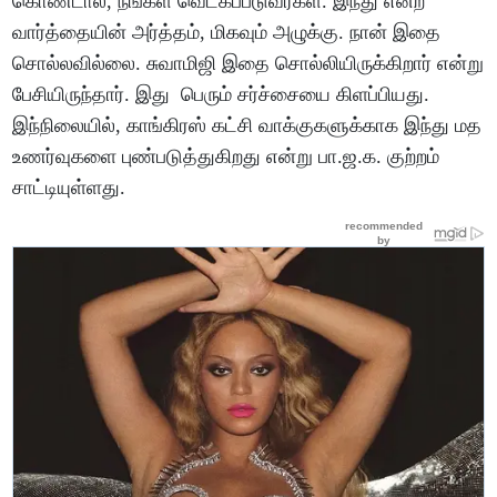
கொண்டால், நீங்கள் வெட்கப்படுவீர்கள். இந்து என்ற
வார்த்தையின் அர்த்தம், மிகவும் அழுக்கு. நான் இதை
சொல்லவில்லை. சுவாமிஜி இதை சொல்லியிருக்கிறார் என்று
பேசியிருந்தார். இது பெரும் சர்ச்சையை கிளப்பியது.
இந்நிலையில், காங்கிரஸ் கட்சி வாக்குகளுக்காக இந்து மத
உணர்வுகளை புண்படுத்துகிறது என்று பா.ஜ.க. குற்றம்
சாட்டியுள்ளது.