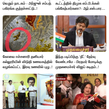
வெறும் நாடகம் - அர்ஜுன் சம்பத்
கூட்டத்தில் திமுக எம்.பி.க்கள்
பகிரங்க குற்றச்சாட்டு..!
பங்கேற்பார்களா?- ஆர்.எஸ்.பாரதி
விளக்கம்..!
கோவை ஈச்சனாரி தனியார்
இந்த படிப்பிற்கு 'நீட்' தேர்வு
கல்லூரியின் விடுதி உணவகத்தில்
வேண்டாமே - பிரதமர் மோடிக்கு
வழங்கப்பட்ட இரவு உணவில் புழு..!
முதலமைச்சர் விஜய் கடிதம்..!