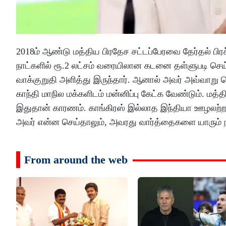
2018ம் ஆண்டு மத்திய பிரதேச சட்டப்பேரவை தேர்தல் பிரச
நாட்களில் ரூ.2 லட்சம் வரையிலான கடனை தள்ளுபடி செ
வாக்குறுதி அளித்து இருந்தார். ஆனால் அவர் அவ்வாறு 
காந்தி மாநில மக்களிடம் மன்னிப்பு கேட்க வேண்டும். மத்
இதுதான் காரணம். காங்கிரஸ் இல்லாத இந்தியா ஊழலற்ற இ
அவர் என்ன செய்தாலும், அவரது வார்த்தைகளை யாரும் நம்
From around the web