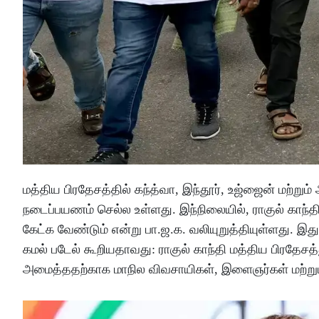
மத்திய பிரதேசத்தில் கந்த்வா, இந்தூர், உஜ்ஜைன் மற்று
நடைப்பயணம் செல்ல உள்ளது. இந்நிலையில், ராகுல் காந்தி
கேட்க வேண்டும் என்று பா.ஜ.க. வலியுறுத்தியுள்ளது. 
கமல் படேல் கூறியதாவது: ராகுல் காந்தி மத்திய பிரதேசத
அமைத்ததற்காக மாநில விவசாயிகள், இளைஞர்கள் மற்றும்