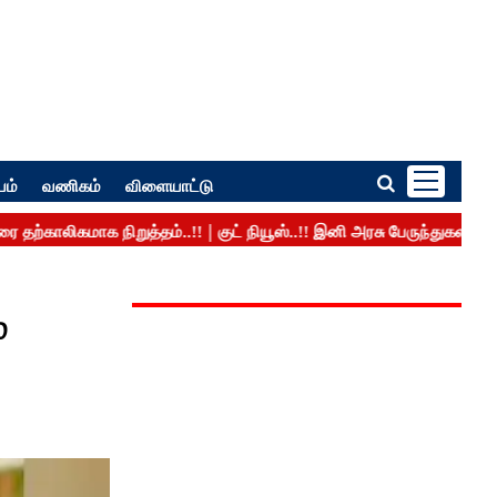
பம்
வணிகம்
விளையாட்டு
்