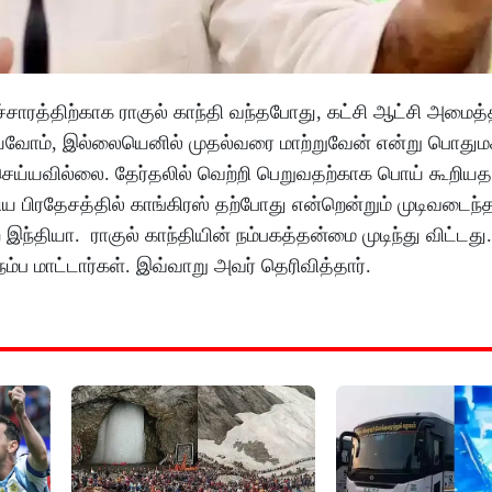
்சாரத்திற்காக ராகுல் காந்தி வந்தபோது, கட்சி ஆட்சி அமைத்
ய்வோம், இல்லையெனில் முதல்வரை மாற்றுவேன் என்று பொதுமக
செய்யவில்லை. தேர்தலில் வெற்றி பெறுவதற்காக பொய் கூறியதற
திய பிரதேசத்தில் காங்கிரஸ் தற்போது என்றென்றும் முடிவடைந்
ந்தியா. ராகுல் காந்தியின் நம்பகத்தன்மை முடிந்து விட்டத
ப மாட்டார்கள். இவ்வாறு அவர் தெரிவித்தார்.