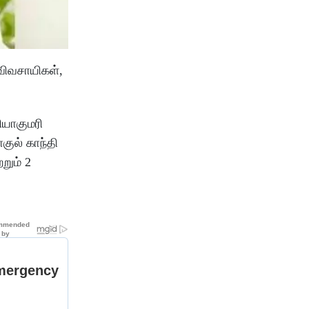
விவசாயிகள்,
ியாகுமரி
ுல் காந்தி
றும் 2