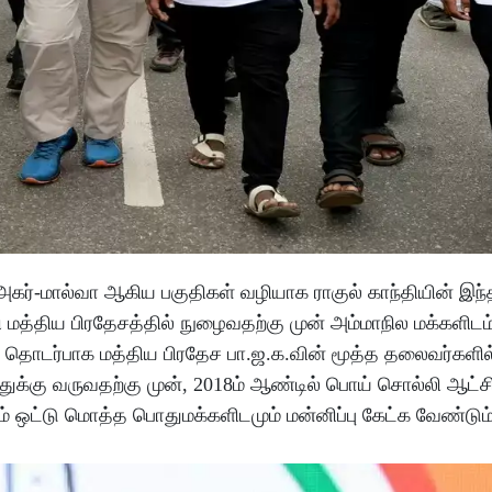
ம் அகர்-மால்வா ஆகிய பகுதிகள் வழியாக ராகுல் காந்தியின் இந
 மத்திய பிரதேசத்தில் நுழைவதற்கு முன் அம்மாநில மக்களிடம் 
இது தொடர்பாக மத்திய பிரதேச பா.ஜ.க.வின் மூத்த தலைவர்கள
்துக்கு வருவதற்கு முன், 2018ம் ஆண்டில் பொய் சொல்லி ஆட்ச
 ஒட்டு மொத்த பொதுமக்களிடமும் மன்னிப்பு கேட்க வேண்டும