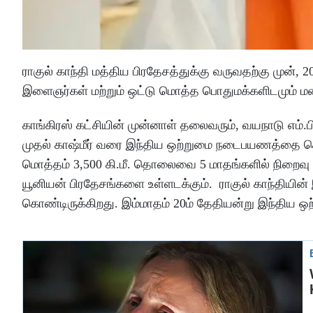
ராகுல் காந்தி மத்திய பிரதேசத்துக்கு வருவதற்கு முன்
இளைஞர்கள் மற்றும் ஒட்டு மொத்த பொதுமக்களிடமும் மன்னி
காங்கிரஸ் கட்சியின் முன்னாள் தலைவரும், வயநாடு எம்.பி
முதல் காஷ்மீர் வரை இந்திய ஒற்றுமை நடைபயணத்தை தொட
மொத்தம் 3,500 கி.மீ. தொலைவை 5 மாதங்களில் நிறைவு ச
யூனியன் பிரதேசங்களை உள்ளடக்கும். ராகுல் காந்தியின்
கொண்டிருக்கிறது. இம்மாதம் 20ம் தேதியன்று இந்திய ஒ