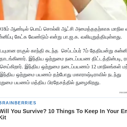
, 2018ம் ஆண்டில் பொய் சொல்லி ஆட்சி அமைத்ததற்காக மாநில 
ப்பு கேட்க வேண்டும் என்று பா.ஜ.க. வலியுறுத்தியுள்ளது.
.யுமான ராகுல் காந்தி கடந்த செப்டம்பர் 7ம் தேதியன்று கன்ன
ங்கினார். இந்திய ஒற்றுமை நடைப்பயண திட்டத்தின்படி, ராக
ெய்கிறார். இந்திய ஒற்றுமை நடைப்பயணம் 12 மாநிலங்கள் மற்
 இந்திய ஒற்றுமை பயணம் தற்போது மகாராஷ்டிராவில் நடந்து
ற்றுமை பயணம் மத்திய பிரதேசத்தில் நுழைகிறது.