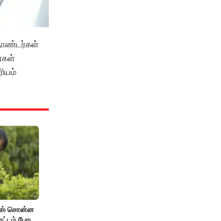
தொண்டர்கள்
்கள்
ரியம்
யூஸ் சொன்ன
தோட்டம் போட