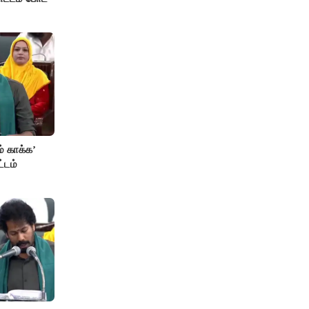
் காக்க’
்டம்