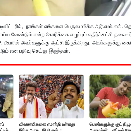
 டிவிட்டரில், நாங்கள் எங்களை பெருமைமிக்க ஆர்.எஸ்.எஸ். 
்ய வேண்டும் என்ற கோரிக்கை எழுப்பும் எதிர்க்கட்சி தலைவர
?. பீகாரில் அவர்களுக்கு ஆட்சி இருக்கிறது. அவர்களுக்கு தை
ும் என பதிவு செய்து இருந்தார்.
ப்
விவசாயிகளை ஏமாற்றி உள்ளது
பெண்களுக்கு குட் நி
டிக்
இந்த அரசு - இ.பி.எஸ்..!
அமைச்சர்... வீட்டில் 