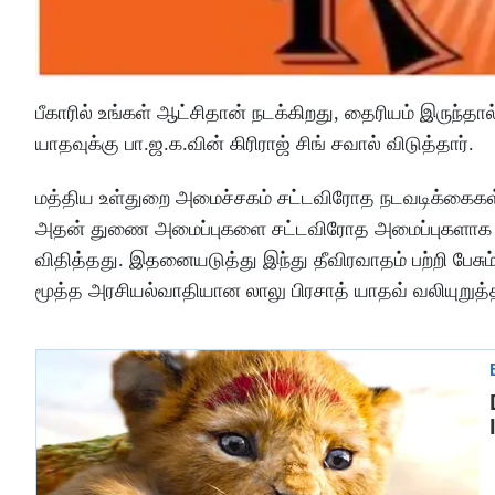
பீகாரில் உங்கள் ஆட்சிதான் நடக்கிறது, தைரியம் இருந்த
யாதவுக்கு பா.ஜ.க.வின் கிரிராஜ் சிங் சவால் விடுத்தார்.
மத்திய உள்துறை அமைச்சகம் சட்டவிரோத நடவடிக்கைகள் (தடு
அதன் துணை அமைப்புகளை சட்டவிரோத அமைப்புகளாக அ
விதித்தது. இதனையடுத்து இந்து தீவிரவாதம் பற்றி பேசு
மூத்த அரசியல்வாதியான லாலு பிரசாத் யாதவ் வலியுறுத்த