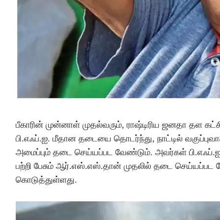
பீகாரின் முன்னாள் முதல்வரும், ராஷ்டிரிய ஜனதா தள கட
பி.எஃப்.ஐ. மீதான தடையை தொடர்ந்து, நாட்டில் வகுப்ப
அமைப்பும் தடை செய்யப்பட வேண்டும். அவர்கள் பி.எஃப்.
பற்றி பேசும் ஆர்.எஸ்.எஸ்.தான் முதலில் தடை செய்யப்பட 
கொடுத்துள்ளது.