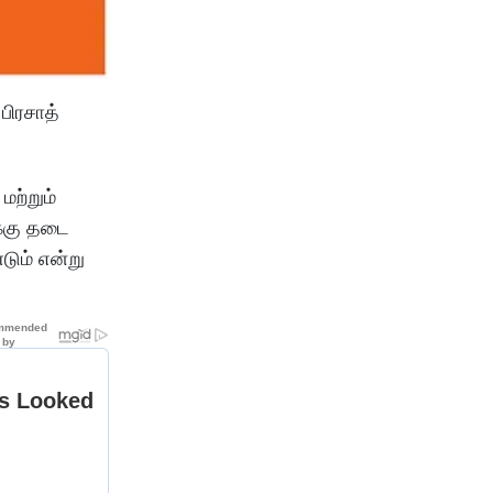
பிரசாத்
மற்றும்
்கு தடை
டும் என்று