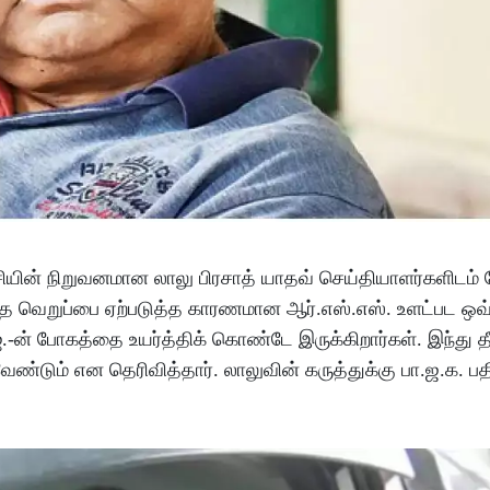
்சியின் நிறுவனமான லாலு பிரசாத் யாதவ் செய்தியாளர்களிடம் 
ுவாத வெறுப்பை ஏற்படுத்த காரணமான ஆர்.எஸ்.எஸ். உளட்பட ஒ
ஐ.-ன் போகத்தை உயர்த்திக் கொண்டே இருக்கிறார்கள். இந்து த
வேண்டும் என தெரிவித்தார். லாலுவின் கருத்துக்கு பா.ஜ.க. பத