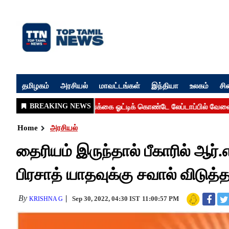
தமிழகம்
அரசியல்
மாவட்டங்கள்
இந்தியா
உலகம்
சி
Home
அரசியல்
தைரியம் இருந்தால் பீகாரில் ஆர
பிரசாத் யாதவுக்கு சவால் விடுத்த 
By
Sep 30, 2022, 04:30 IST
11:00:57 PM
KRISHNA G