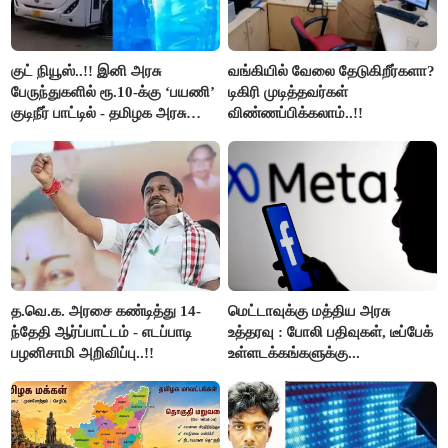
குட் நியூஸ்..!! இனி அரசு
வங்கியில் வேலை தேடுகிறீர்களா?
பேருந்துகளில் ரூ.10-க்கு ‘பயணி’
டிகிரி முடித்தவர்கள்
குடிநீர் பாட்டில் - தமிழக அரசு
விண்ணப்பிக்கலாம்..!!
அறிவிப்பு..!!
த.வெ.க. அரசை கண்டித்து 14-
மெட்டாவுக்கு மத்திய அரசு
ந்தேதி ஆர்ப்பாட்டம் - எடப்பாடி
உத்தரவு : போலி பதிவுகள், டீப்பேக்
பழனிசாமி அறிவிப்பு..!!
உள்ளடக்கங்களுக்கு...