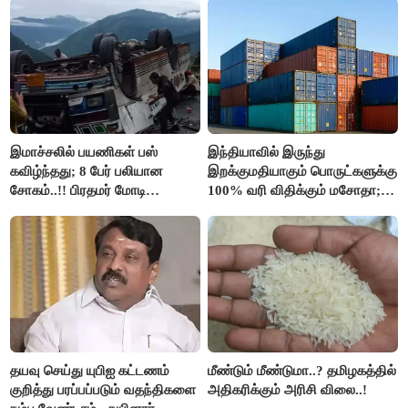
இமாச்சலில் பயணிகள் பஸ்
இந்தியாவில் இருந்து
கவிழ்ந்தது; 8 பேர் பலியான
இறக்குமதியாகும் பொருட்களுக்கு
சோகம்..!! பிரதமர் மோடி
100% வரி விதிக்கும் மசோதா;
இரங்கல்..!!
அமெரிக்கா நிறைவேற்றம்..!!
தயவு செய்து யுபிஐ கட்டணம்
மீண்டும் மீண்டுமா..? தமிழகத்தில்
குறித்து பரப்பப்படும் வதந்திகளை
அதிகரிக்கும் அரிசி விலை..!