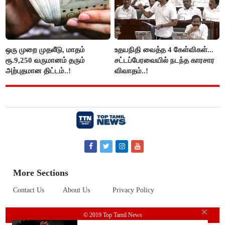
ஒரு முறை முதலீடு, மாதம்
உதயநிதி வைத்த 4 கேள்விகள்...
ரூ.9,250 வருமானம் தரும்
சட்டப்பேரவையில் நடந்த காரசார
அற்புதமான திட்டம்..!
விவாதம்..!
More Sections
Contact Us
About Us
Privacy Policy
© 2019 Top Tamil News