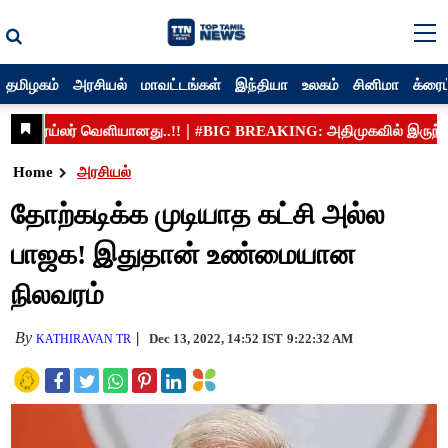
தமிழகம்
அரசியல்
மாவட்டங்கள்
இந்தியா
உலகம்
சினிமா
க்ரைம
Home
அரசியல்
தோற்கடிக்க முடியாத கட்சி அல்ல
பாஜக! இதுதான் உண்மையான
நிலவரம்
By
Dec 13, 2022, 14:52 IST
9:22:32 AM
KATHIRAVAN TR