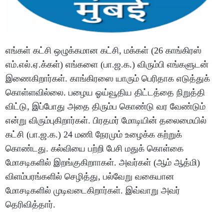
எங்கள் கட்சி ஒழுக்கமான கட்சி, மக்கள் (26 காங்கிரஸ்
எம்.எல்.ஏ.க்கள்) எங்களை (பா.ஜ.க.) விரும்பி எங்களுடன்
இணைகிறார்கள். காங்கிரஸை யாரும் பெரிதாக எடுத்துக்
கொள்ளவில்லை. பழைய ஓய்வூதிய திட்டத்தை நிறுத்தி
விட்டு, இப்போது அதை திரும்ப கொண்டு வர வேண்டும்
என்று விரும்புகிறார்கள். பிரதமர் மோடியின் தலைமையில்
கட்சி (பா.ஜ.க.) 24 மணி நேரமும் உழைக்க கற்றுக்
கொண்டது. கல்வியை பற்றி பேசி மதுக் கொள்கை
மோசடிகளில் இறங்குகிறாாகள். அவர்கள் (ஆம் ஆத்மி)
விளம்பரங்களில் செழித்து, பல்வேறு வகையான
மோசடிகளில் முடிவடைகிறார்கள். இவ்வாறு அவர்
தெரிவித்தார்.