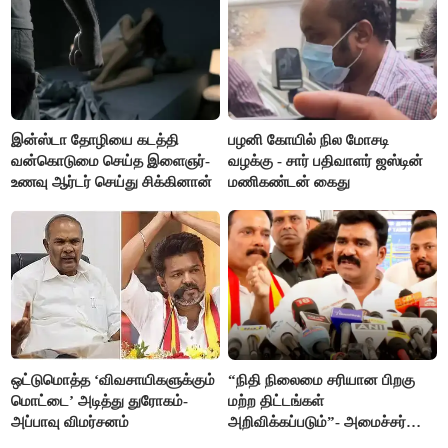
இன்ஸ்டா தோழியை கடத்தி
பழனி கோயில் நில மோசடி
வன்கொடுமை செய்த இளைஞர்-
வழக்கு - சார் பதிவாளர் ஜஸ்டின்
உணவு ஆர்டர் செய்து சிக்கினான்
மணிகண்டன் கைது
ஒட்டுமொத்த ‘விவசாயிகளுக்கும்
“நிதி நிலைமை சரியான பிறகு
மொட்டை’ அடித்து துரோகம்-
மற்ற திட்டங்கள்
அப்பாவு விமர்சனம்
அறிவிக்கப்படும்”- அமைச்சர்
நிர்மல்குமார் விளக்கம்