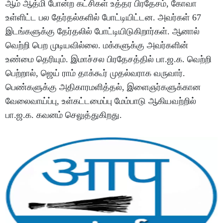
ஆம் ஆத்மி போன்ற கட்சிகள் உத்தர பிரதேசம், கோவா
உள்ளிட்ட பல தேர்தல்களில் போட்டியிட்டன. அவர்கள் 67
இடங்களுக்கு தேர்தலில் போட்டியிடுகிறார்கள். ஆனால்
வெற்றி பெற முடியவில்லை. மக்களுக்கு அவர்களின்
உண்மை தெரியும். இமாச்சல பிரதேசத்தில் பா.ஜ.க. வெற்றி
பெற்றால், ஜெய் ராம் தாக்கூர் முதல்வராக வருவார்.
பெண்களுக்கு அதிகாரமளித்தல், இளைஞர்களுக்கான
வேலைவாய்ப்பு, உள்கட்டமைப்பு மேம்பாடு ஆகியவற்றில்
பா.ஜ.க. கவனம் செலுத்துகிறது.