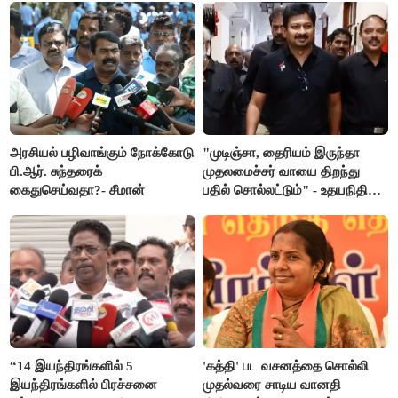
அரசியல் பழிவாங்கும் நோக்கோடு
"முடிஞ்சா, தைரியம் இருந்தா
பி.ஆர். சுந்தரைக்
முதலமைச்சர் வாயை திறந்து
கைதுசெய்வதா?- சீமான்
பதில் சொல்லட்டும்" - உதயநிதி
ஸ்டாலின்
“14 இயந்திரங்களில் 5
'கத்தி' பட வசனத்தை சொல்லி
இயந்திரங்களில் பிரச்சனை
முதல்வரை சாடிய வானதி