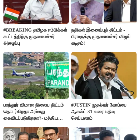
#BREAKING தமிழக எம்பிக்கள்
நதிகள் இணைப்புத் திட்டம் -
கூட்டத்திற்கு முதலமைச்சர்
பிரமருக்கு முதலமைச்சர் விஜய்
அழைப்பு
கடிதம்!
பரந்தூர் விமான நிலைய திட்டம்
#JUSTIN முதல்வர் கோப்பை
தொடர்கிறதா அல்லது
ஆகஸ்ட் 31 வரை பதிவு
கைவிடப்படுகிறதா?- மத்திய
செய்யலாம்
அரசு விளக்கம்