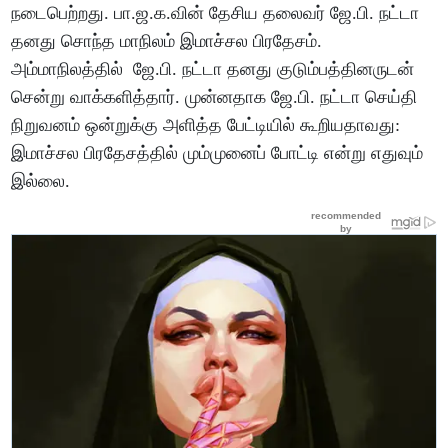
நடைபெற்றது. பா.ஜ.க.வின் தேசிய தலைவர் ஜே.பி. நட்டா
தனது சொந்த மாநிலம் இமாச்சல பிரதேசம்.
அம்மாநிலத்தில் ஜே.பி. நட்டா தனது குடும்பத்தினருடன்
சென்று வாக்களித்தார். முன்னதாக ஜே.பி. நட்டா செய்தி
நிறுவனம் ஒன்றுக்கு அளித்த பேட்டியில் கூறியதாவது:
இமாச்சல பிரதேசத்தில் மும்முனைப் போட்டி என்று எதுவும்
இல்லை.