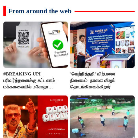
From around the web
#BREAKING UPI
'வெற்றித்தறி' விற்பனை
பரிவர்த்தனைக்கு கட்டணம் -
நிலையம்- நாளை விஜய்
மக்களவையில் மசோதா
தொடங்கிவைக்கிறார்
நிறைவேற்றம்!