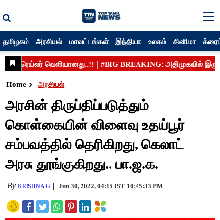
தமிழகம்
அரசியல்
மாவட்டங்கள்
இந்தியா
உலகம்
சினிமா
க்ரைம
Home
அரசியல்
அரசின் திருப்திப்படுத்தும்
கொள்கையின் விளைவு உதய்பூர்
சம்பவத்தில் தெரிகிறது, கெலாட்
அரசு தூங்குகிறது.. பா.ஜ.க.
By
Jun 30, 2022, 04:15 IST
10:45:33 PM
KRISHNA G