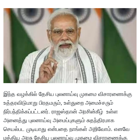
இந்த வழக்கில் தேசிய புலனாய்வு முகமை விசாரணைக்கு
உத்தரவிடுமாறு பிரதமரும், உள்துறை அமைச்சரும்
நிர்பந்திக்கப்பட்டனர். ராஜஸ்தான் அரசின்கீழ் உள்ள
அனைத்து புலனாய்வு அமைப்புகளும் சுதந்திரமாக
செயல்பட முடியாது என்பதை நாங்கள் அறிவோம். எனவே
மத்திய அரசு தேசிய புலனாய்வு முகமை விசாரணைக்கு