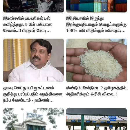
இமாச்சலில் பயணிகள் பஸ்
இந்தியாவில் இருந்து
கவிழ்ந்தது; 8 பேர் பலியான
இறக்குமதியாகும் பொருட்களுக்கு
சோகம்..!! பிரதமர் மோடி
100% வரி விதிக்கும் மசோதா;
இரங்கல்..!!
அமெரிக்கா நிறைவேற்றம்..!!
தயவு செய்து யுபிஐ கட்டணம்
மீண்டும் மீண்டுமா..? தமிழகத்தில்
குறித்து பரப்பப்படும் வதந்திகளை
அதிகரிக்கும் அரிசி விலை..!
நம்ப வேண்டாம் - நயினார்
நாகேந்திரன்..!!