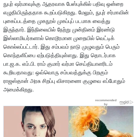
நுபுர் ஷர்மாவுக்கு ஆதரவாக பேஸ்புக்கில் பதிவு ஒன்றை
எழுதியிருந்ததாக கூறப்படுகிறது. மேலும், நுபுர் சர்மாவின்
புகைப்படத்தை முகநூல் முகப்புப் படமாக வைத்து
இருந்தார். இந்நிலையில் நேற்று முன்தினம் இரண்டு
இஸ்லாமியர்களால் கொடூரமான முறையில் வெட்டிக்
கொல்லப்பட்டார். இது சம்பவம் நாடு முழுவதும் பெரும்
கொந்தளிப்பை ஏற்படுத்தியுள்ளது. இது தொடர்பாக
பா.ஜ.க. எம்.பி. ராம் குமார் வர்மா செய்தியாளரிடம்
கூறியதாவது: ஒவ்வொரு சம்பவத்துக்கு பிறகும்
ராஜஸ்தான் அரசு சிறப்பு விசாரணை குழுவை எப்போதும்
அமைக்கிறது.