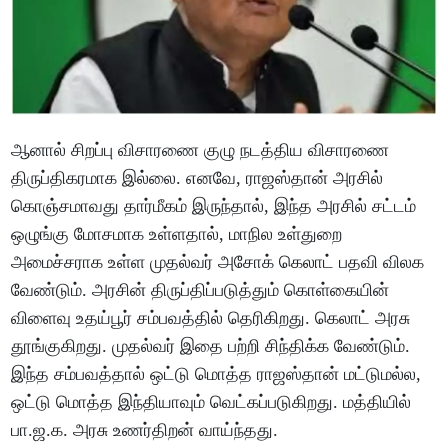
ஆனால் சிறப்பு விசாரணை குழு நடத்திய விசாரணை
திருப்திகரமாக இல்லை. எனவே, ராஜஸ்தான் அரசில்
கொஞ்சமாவது தார்மீகம் இருந்தால், இந்த அரசில் சட்டம்
ஒழுங்கு மோசமாக உள்ளதால், மாநில உள்துறை
அமைச்சராக உள்ள முதல்வர் அசோக் கெலாட் பதவி விலக
வேண்டும். அரசின் திருப்திப்படுத்தும் கொள்கையின்
விளைவு உதய்பூர் சம்பவத்தில் தெரிகிறது. கெலாட் அரசு
தூங்குகிறது. முதல்வர் இதை பற்றி சிந்திக்க வேண்டும்.
இந்த சம்பவத்தால் ஒட்டு மொத்த ராஜஸ்தான் மட்டுமல்ல,
ஒட்டு மொத்த இந்தியாவும் வெட்கப்படுகிறது. மத்தியில்
பா.ஜ.க. அரசு உணர்திறன் வாய்ந்தது.