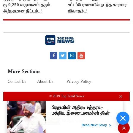
ரூ.9,250 வருமானம் தரும்
சட்டப்பேரவையில் நடந்த காரசார
அற்புதமான திட்டம்..!
விவாதம்..!
More Sections
Contact Us
About Us
Privacy Policy
© 2019 Top Tamil News
தமிழக மக்களவை தொகுதிகள்
59 ஆக உயரும்: உத்தேச பட்டியல்
இதோ!