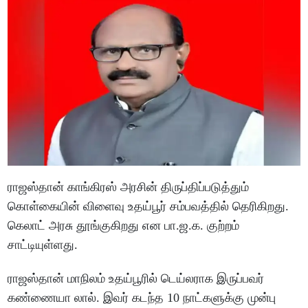
ராஜஸ்தான் காங்கிரஸ் அரசின் திருப்திப்படுத்தும்
கொள்கையின் விளைவு உதய்பூர் சம்பவத்தில் தெரிகிறது.
கெலாட் அரசு தூங்குகிறது என பா.ஜ.க. குற்றம்
சாட்டியுள்ளது.
ராஜஸ்தான் மாநிலம் உதய்பூரில் டெய்லராக இருப்பவர்
கண்ணையா லால். இவர் கடந்த 10 நாட்களுக்கு முன்பு