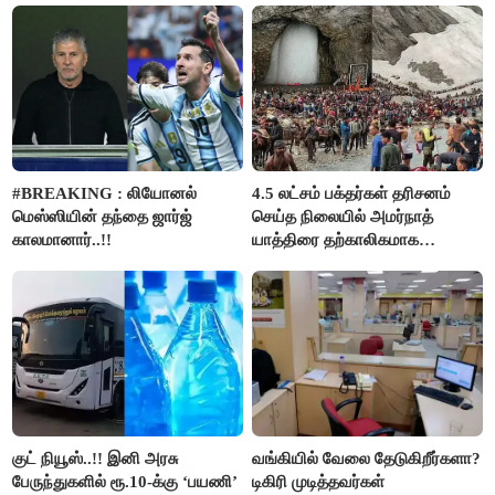
#BREAKING : லியோனல்
4.5 லட்சம் பக்தர்கள் தரிசனம்
மெஸ்ஸியின் தந்தை ஜார்ஜ்
செய்த நிலையில் அமர்நாத்
காலமானார்..!!
யாத்திரை தற்காலிகமாக
நிறுத்தம்..!!
குட் நியூஸ்..!! இனி அரசு
வங்கியில் வேலை தேடுகிறீர்களா?
பேருந்துகளில் ரூ.10-க்கு ‘பயணி’
டிகிரி முடித்தவர்கள்