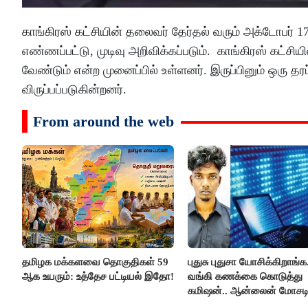
காங்கிரஸ் கட்சியின் தலைவர் தேர்தல் வரும் அக்டோபர் 1
எண்ணப்பட்டு, முடிவு அறிவிக்கப்படும். காங்கிரஸ் கட்சியி
வேண்டும் என்ற முனைப்பில் உள்ளனர். இருப்பினும் ஒரு 
விருப்பப்படுகின்றனர்.
From around the web
தமிழக மக்களவை தொகுதிகள் 59
புதுசு புதுசா யோசிக்கிறாங்க.
ஆக உயரும்: உத்தேச பட்டியல் இதோ!
வங்கி கணக்கை கொடுத்து
கமிஷன்.. ஆன்லைன் மோசட
கும்பலுக்கு உதவிய வாலிபர்