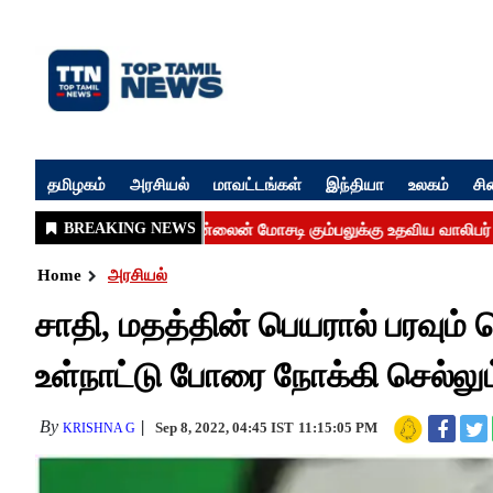
தமிழகம்
அரசியல்
மாவட்டங்கள்
இந்தியா
உலகம்
சி
Home
அரசியல்
சாதி, மதத்தின் பெயரால் பரவும் 
உள்நாட்டு போரை நோக்கி செல்லு
By
Sep 8, 2022, 04:45 IST
11:15:05 PM
KRISHNA G