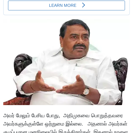
அவர் மேலும் பேசிய போது, அதிமுகவை பொறுத்தவரை
அவர்களுக்குள்ளே ஒற்றுமை இல்லை. அதனால் அவர்கள்
குழப்பமான மனநிலையில் இருக்கிறார்கள். இதனால் நாளை