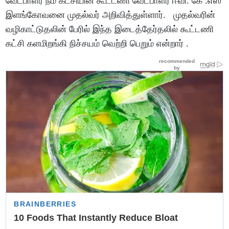
வேட்பாளர் நம் கட்சியின் கூட்டணி வேட்பாளர் ஈவி. கே .எஸ்
இளங்கோவனை முதல்வர் அறிவித்துள்ளார். முதல்வரின்
வழிகாட்டுதலின் பேரில் இந்த இடைத்தேர்தலில் கூட்டணி
கட்சி களமிறங்கி நிச்சயம் வெற்றி பெறும் என்றார் .