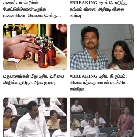
சமைக்காமல் ரீல்ஸ்
#BREAKING ஷாக் கொடுத்த
போட்டுக்கொண்டிருந்த
தங்கம் விலை! அதிரடி விலை
மனைவியை கொலை செய்த
உயர்வு
கணவர்!
மதுபானங்கள் மீது புதிய வரியை
#BREAKING புதிய திருப்பம்!
விதிக்க தமிழக அரசு முடிவு
விவாகரத்தை வாபஸ் வாங்கிய
சங்கீதா