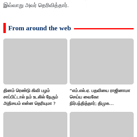
இவ்வாறு அவர் தெரிவித்தார்.
From around the web
தினம் ரெண்டு கிவி பழம்
“எம்.எல்.ஏ. பதவியை ராஜினாமா
சாப்பிட்டால் நம் உடலில் நேரும்
செய்ய வைகோ
அதிசயம் என்ன தெரியுமா ?
நிர்பந்தித்தார்; திமுக
எம்.எல்.ஏக்களாகவே
தொடர்கிறோம்”- மதிமுக
எம்.எல்.ஏக்கள் பரபரப்பு பேட்டி