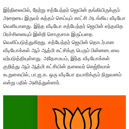
இந்நிலையில், நேற்று சத்யேந்தர் ஜெயின் தங்கியிருக்கும்
அறையை இருவர் சுத்தம் செய்யும் காட்சி அடங்கிய வீடியோ
வெளியானது. இந்த வீடியோ சத்யேந்தர் ஜெயின் எந்தவித
பிரச்சினையும் இன்றி சொகுசாக இருப்பதை
வெளிப்படுத்துகிறது. சத்யேந்தர் ஜெயின் தொடர்பான
வீடியோக்கள் ஆம் ஆத்மி கட்சிக்கு பெரும் பின்னடைவை
ஏற்படுத்தியுள்ளது. அதேசமயம், இந்த வீடியோக்கள்
குறித்து ஆம் ஆத்மி கட்சியின் தலைவர் கெஜ்ரிவால்
கூறுகையில், பா.ஜ.க. ஒரு வீடியோ தயாரிக்கும் நிறுவனம்
என்று பதில் அளித்துள்ளார்.