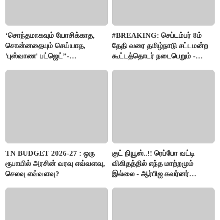
‘சொந்தமாகவும் யோசிக்காத,
#BREAKING: செப்டம்பர் 8ம்
சொன்னதையும் செய்யாத,
தேதி வரை தமிழ்நாடு சட்டமன்ற
'புஸ்வாண' பட்ஜெட்”-
கூட்டத்தொடர் நடைபெறும் -
மு.க.ஸ்டாலின்
சபாநாயகர் ஜே.சி.டி.பிரபாகர்
அறிவிப்பு..!!
TN BUDGET 2026-27 : ஒரு
குட் நியூஸ்..!! ரெப்போ வட்டி
ரூபாயில் அரசின் வரவு எவ்வளவு,
விகிதத்தில் எந்த மாற்றமும்
செலவு எவ்வளவு?
இல்லை - ஆர்பிஐ கவர்னர்
அறிவிப்பு..!!