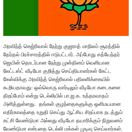
அரவிந்த் கெஜ்ரிவால் நேற்று குஜராத் மாநிலம் சூரத்தில்
தேர்தல் பிரச்சாரத்தில் ஈடுபட்டார். அப்போது சத்யேந்தர்
ஜெயின் தொடர்பான நேற்று முன்தினம் வெளியான
லேட்டஸ்ட் வீடியோ குறித்து செய்தியாளர்கள் கேட்ட
கேள்விக்கு அரவிந்த் கெஜ்ரிவால் பதிலளிக்கையில்
கூறியதாவது: ஒவ்வொரு வார்டிலும் வீடியோ கடைகளை
திறப்போம் என்று டெல்லியில் பா.ஜ.க. உத்தரவாதம்
அளித்துள்ளது. தங்கள் குழந்தைகளுக்கு ஒளிமயமான
எதிர்காலத்தை உறுதி செய்து ஆட்சிய சிறப்பாக நடத்தும்
கட்சி வேண்டுமா அல்லது வீடியோ தயாரிக்கும் நிறுவனம்
வேண்டுமா என்பதை டெல்லி மக்கள் முடிவு செய்வார்கள்.