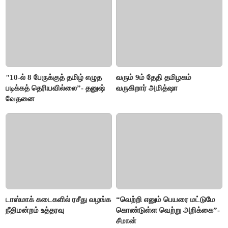
"10-ல் 8 பேருக்குத் தமிழ் எழுத
வரும் 9ம் தேதி தமிழகம்
படிக்கத் தெரியவில்லை”- தனுஷ்
வருகிறார் அமித்ஷா
வேதனை
டாஸ்மாக் கடைகளில் ரசீது வழங்க
“வெற்றி எனும் பெயரை மட்டுமே
நீதிமன்றம் உத்தரவு
கொண்டுள்ள வெற்று அறிக்கை”-
சீமான்