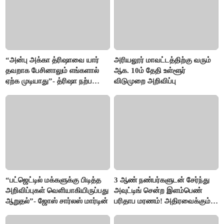
“அன்பு அக்கா த்ரிஷாவை யார்
அரியலூர் மாவட்டத்திற்கு வரும்
தவறாக பேசினாலும் எங்களால்
ஆக. 10ம் தேதி உள்ளூர்
ஏற்க முடியாது”- த்ரிஷா நற்பணி
விடுமுறை அறிவிப்பு
மன்றத்தினர் போஸ்டர்
“பட்ஜெட்டில் மக்களுக்கு பிடித்த
3 ஆண் நண்பர்களுடன் சேர்ந்து
அறிவிப்புகள் வெளியாகியிருப்பது
அவுட்டிங் சென்ற இளம்பெண்
ஆறுதல்”- ஜோஸ் சார்லஸ் மார்டின்
பரிதாப மரணம்! அதிரவைக்கும்
பின்னணி