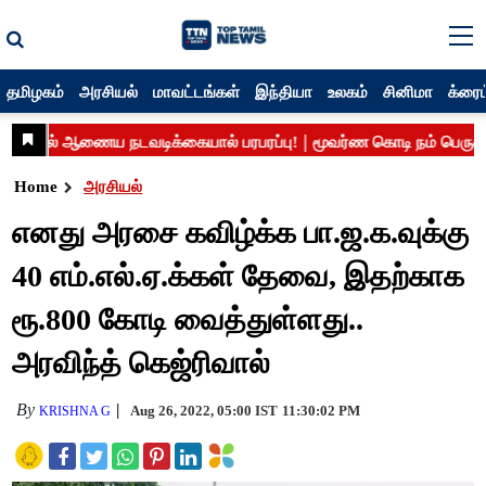
தமிழகம்
அரசியல்
மாவட்டங்கள்
இந்தியா
உலகம்
சினிமா
க்ரைம
Home
அரசியல்
எனது அரசை கவிழ்க்க பா.ஜ.க.வுக்கு
40 எம்.எல்.ஏ.க்கள் தேவை, இதற்காக
ரூ.800 கோடி வைத்துள்ளது..
அரவிந்த் கெஜ்ரிவால்
By
Aug 26, 2022, 05:00 IST
11:30:02 PM
KRISHNA G