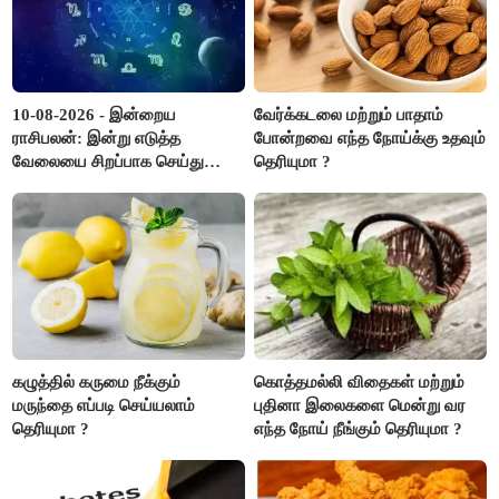
10-08-2026 - இன்றைய
வேர்க்கடலை மற்றும் பாதாம்
ராசிபலன்: இன்று எடுத்த
போன்றவை எந்த நோய்க்கு உதவும்
வேலையை சிறப்பாக செய்து
தெரியுமா ?
முடித்து நற்பெயர் பெறுவீர்கள்.
அதே நேரத்தில் கூடுதலாக
உழைக்க வேண்டி இருக்கும்..!
கழுத்தில் கருமை நீக்கும்
கொத்தமல்லி விதைகள் மற்றும்
மருந்தை எப்படி செய்யலாம்
புதினா இலைகளை மென்று வர
தெரியுமா ?
எந்த நோய் நீங்கும் தெரியுமா ?