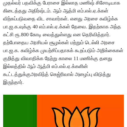
முதல்வர் பதவிக்கு பேராசை இல்லாத மணிஷ் சிசோடியாக
கிடைத்தது அதிர்ஷ்டம். ஆம் ஆத்மி எம்.எல்.ஏ.க்கள்
விற்கப்படுவதை விட சாவார்கள். எனது அரசை கவிழ்க்க
பா.ஜ.க.வுக்கு 40 எம்.எல்.ஏ.க்கள் தேவை. இதற்காக அந்த
கட்சி ரூ.800 கோடி வைத்துள்ளது என தெரிவித்தார்.
தற்போதைய அரசியல் சூழல்கள் மற்றும் டெல்லி அரசை
பா.ஜ.க. கவிழ்க்க முயற்சிப்பதாகக் கூறப்படும் அறிக்கைகள்
குறித்து விவாதிக்க நேற்று காலை 11 மணிக்கு தனது
இல்லத்தில் ஆம் ஆத்மி எம்.எல்.ஏ.க்களின்
கூட்டத்துக்குஅரவிந்த் கெஜ்ரிவால் அழைப்பு விடுத்து
இருந்தார்.