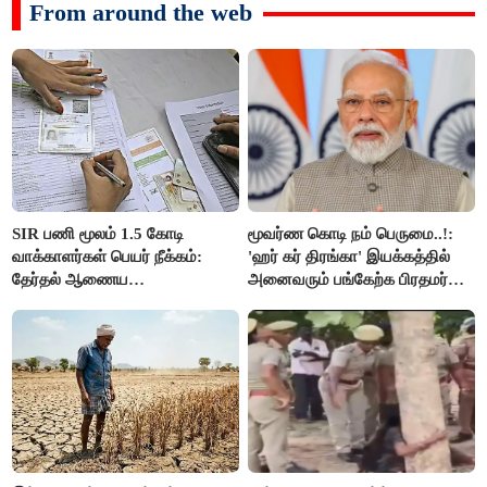
From around the web
SIR பணி மூலம் 1.5 கோடி
மூவர்ண கொடி நம் பெருமை..!:
வாக்காளர்கள் பெயர் நீக்கம்:
'ஹர் கர் திரங்கா' இயக்கத்தில்
தேர்தல் ஆணைய
அனைவரும் பங்கேற்க பிரதமர்
நடவடிக்கையால் பரபரப்பு!
மோடி அழைப்பு!