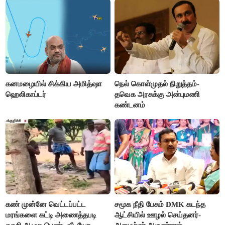
கனமழையில் சிக்கிய அமித்ஷா
நெல் கொள்முதல் நிறுத்தம்-
ஹெலிகாப்டர்
தவெக அரசுக்கு அன்புமணி
கண்டனம்
கண் முன்னே வெட்டப்பட்ட
சமூக நீதி பேசும் DMK கடந்த
மரங்களை கட்டி அணைத்தபடி
ஆட்சியில் ஊழல் செய்தனர்-