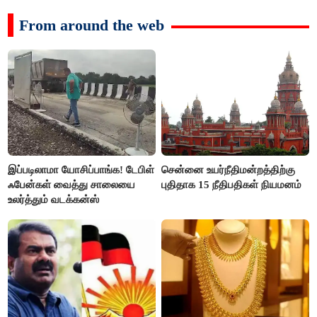
From around the web
இப்படிலாமா யோசிப்பாங்க! டேபிள்
சென்னை உயர்நீதிமன்றத்திற்கு
ஃபேன்கள் வைத்து சாலையை
புதிதாக 15 நீதிபதிகள் நியமனம்
உலர்த்தும் வடக்கன்ஸ்