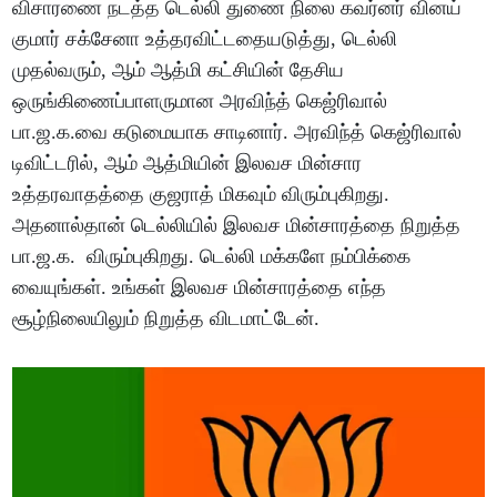
விசாரணை நடத்த டெல்லி துணை நிலை கவர்னர் வினய்
குமார் சக்சேனா உத்தரவிட்டதையடுத்து, டெல்லி
முதல்வரும், ஆம் ஆத்மி கட்சியின் தேசிய
ஒருங்கிணைப்பாளருமான அரவிந்த் கெஜ்ரிவால்
பா.ஜ.க.வை கடுமையாக சாடினார். அரவிந்த் கெஜ்ரிவால்
டிவிட்டரில், ஆம் ஆத்மியின் இலவச மின்சார
உத்தரவாதத்தை குஜராத் மிகவும் விரும்புகிறது.
அதனால்தான் டெல்லியில் இலவச மின்சாரத்தை நிறுத்த
பா.ஜ.க. விரும்புகிறது. டெல்லி மக்களே நம்பிக்கை
வையுங்கள். உங்கள் இலவச மின்சாரத்தை எந்த
சூழ்நிலையிலும் நிறுத்த விடமாட்டேன்.