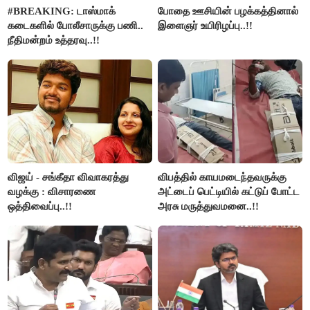
#BREAKING: டாஸ்மாக்
போதை ஊசியின் பழக்கத்தினால்
கடைகளில் போலீசாருக்கு பணி..
இளைஞர் உயிரிழப்பு..!!
நீதிமன்றம் உத்தரவு..!!
விஜய் - சங்கீதா விவாகரத்து
விபத்தில் காயமடைந்தவருக்கு
வழக்கு : விசாரணை
அட்டைப் பெட்டியில் கட்டுப் போட்ட
ஒத்திவைப்பு..!!
அரசு மருத்துவமனை..!!