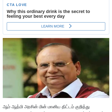
ஆம் ஆத்மி அரசின் மின் மானிய திட்டம் குறித்து