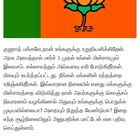
குஜராத் மக்களே,நான் உங்களுக்கு உறுதியளிக்கிறேன்.
அரசு அமைந்தால் மார்ச் 1 முதல் உங்கள் மின்சாரமும்
இலவசம். எல்லாவற்றும் அவ்வளவு வரி போடுகிறீர்கள்.
மிகவும் உயர்த்தப்பட்டது. நீங்கள் மக்களின் ரத்தத்தை
உறிஞ்சுகிறீர்கள். இவ்வாறான நிலையில் எனது மக்களுக்கு
மின்சாரத்தை விடுவித்து நான் அவர்களுக்கு கொஞ்சம்
நிவாரணம் வழங்கினால் அதுவும் உங்களுக்கு பொறுக்க
முடியவில்லையா? அதையும் நிறுத்த வேண்டுமா? இதை
எந்த சூழ்நிலையிலும் அனுமதிக்க மாட்டேன் என பதிவு
செய்துள்ளார்.