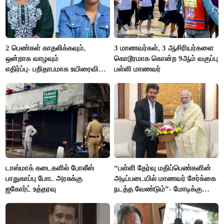
2 பெண்கள் காதலிக்கவும்,
3 மாணவர்கள், 3 ஆசிரியர்களை
ஒன்றாக வாழவும்
கொடூரமாக கொன்ற 9ஆம் வகுப்பு
எதிர்ப்பு- பறிதாபமாக உயிரைவிட்ட
பள்ளி மாணவர்
ஜோடி
டாஸ்மாக் கடைகளில் போலீஸ்
“பள்ளி தேர்வு மதிப்பெண்களின்
பாதுகாப்பு போட அரசுக்கு
அடிப்படையில் மாணவர் சேர்க்கை
ஐகோர்ட் உத்தரவு
நடத்த வேண்டும்”- மோடிக்கு
விஜய் கடிதம்