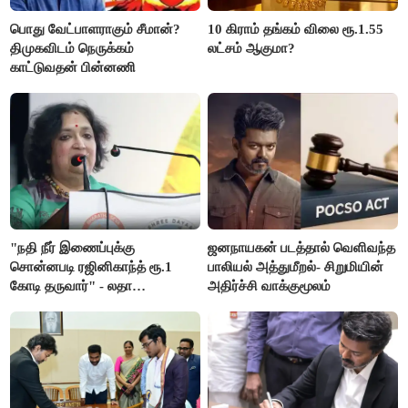
பொது வேட்பாளராகும் சீமான்?
10 கிராம் தங்கம் விலை ரூ.1.55
திமுகவிடம் நெருக்கம்
லட்சம் ஆகுமா?
காட்டுவதன் பின்னணி
"நதி நீர் இணைப்புக்கு
ஜனநாயகன் படத்தால் வெளிவந்த
சொன்னபடி ரஜினிகாந்த் ரூ.1
பாலியல் அத்துமீறல்- சிறுமியின்
கோடி தருவார்" - லதா
அதிர்ச்சி வாக்குமூலம்
ரஜினிகாந்த்