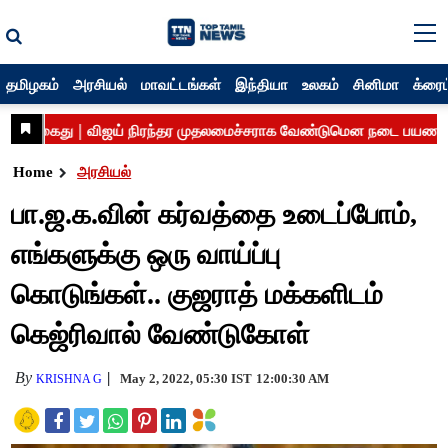
தமிழகம்
அரசியல்
மாவட்டங்கள்
இந்தியா
உலகம்
சினிமா
க்ரைம
Home
அரசியல்
பா.ஜ.க.வின் கர்வத்தை உடைப்போம்,
எங்களுக்கு ஒரு வாய்ப்பு
கொடுங்கள்.. குஜராத் மக்களிடம்
கெஜ்ரிவால் வேண்டுகோள்
By
May 2, 2022, 05:30 IST
12:00:30 AM
KRISHNA G