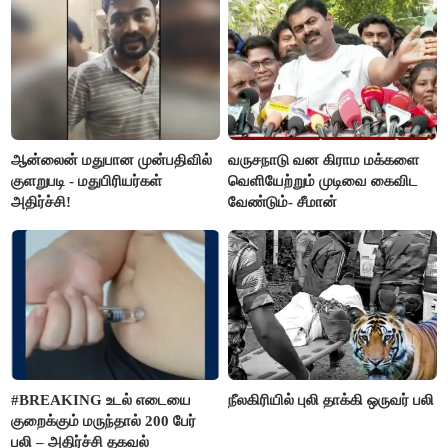
மார்க்கண்டேயன்
ஆன்லைன் மதுபான முன்பதிவில்
வருசநாடு வன கிராம மக்களை
குளறுபடி - மதுபிரியர்கள்
வெளியேற்றும் முடிவை கைவிட
அதிர்ச்சி!
வேண்டும்- சீமான்
#BREAKING உடல் எடையை
நீலகிரியில் புலி தாக்கி ஒருவர் பலி
குறைக்கும் மருந்தால் 200 பேர்
பலி – அதிர்ச்சி தகவல்