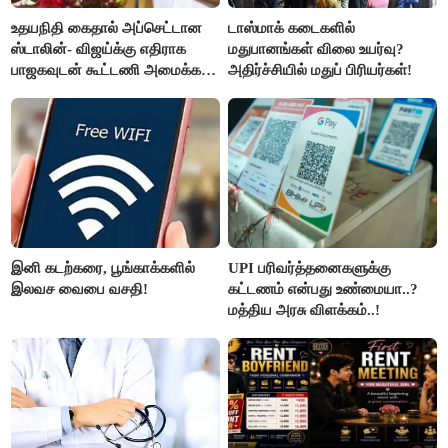
உதயநிதி கைதால் அப்செட்டான
டாஸ்மாக் கடைகளில்
ஸ்டாலின்- விஜய்க்கு எதிராக
மதுபானங்கள் விலை உயர்வு?
பாஜகவுடன் கூட்டணி அமைக்க
அதிர்ச்சியில் மதுப் பிரியர்கள்!
திட்டம்
இனி கடற்கரை, பூங்காக்களில்
UPI பரிவர்த்தனைகளுக்கு
இலவச வைபை வசதி!
கட்டணம் என்பது உண்மையா..?
மத்திய அரசு விளக்கம்..!