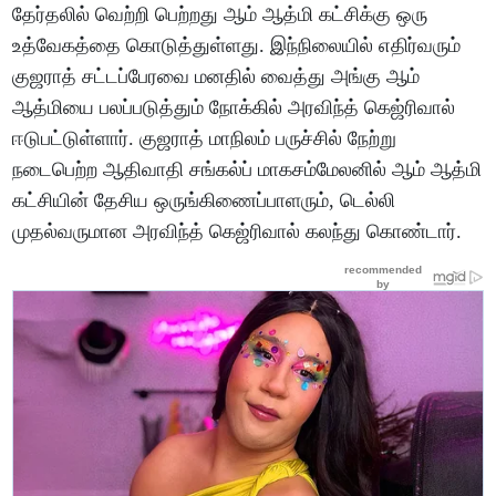
தேர்தலில் வெற்றி பெற்றது ஆம் ஆத்மி கட்சிக்கு ஒரு
உத்வேகத்தை கொடுத்துள்ளது. இந்நிலையில் எதிர்வரும்
குஜராத் சட்டப்பேரவை மனதில் வைத்து அங்கு ஆம்
ஆத்மியை பலப்படுத்தும் நோக்கில் அரவிந்த் கெஜ்ரிவால்
ஈடுபட்டுள்ளார். குஜராத் மாநிலம் பருச்சில் நேற்று
நடைபெற்ற ஆதிவாதி சங்கல்ப் மாகசம்மேலனில் ஆம் ஆத்மி
கட்சியின் தேசிய ஒருங்கிணைப்பாளரும், டெல்லி
முதல்வருமான அரவிந்த் கெஜ்ரிவால் கலந்து கொண்டார்.