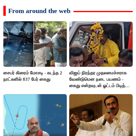
From around the web
சைபர் கிரைம் மோசடி - கடந்த 2
விஜய் நிரந்தர முதலமைச்சராக
நாட்களில் 837 பேர் கைது
வேண்டுமென நடை பயணம் -
கைது என்றவுடன் ஓட்டம் பிடித்த
தவெகவினர்