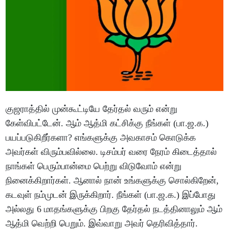
குஜராத்தில் முன்கூட்டியே தேர்தல் வரும் என்று
கேள்விபட்டேன். ஆம் ஆத்மி கட்சிக்கு நீங்கள் (பா.ஜ.க.)
பயப்படுகிறீர்களா? எங்களுக்கு அவகாசம் கொடுக்க
அவர்கள் விரும்பவில்லை. டிசம்பர் வரை நேரம் கிடைத்தால்
நாங்கள் பெரும்பான்மை பெற்று விடுவோம் என்று
நினைக்கிறார்கள். ஆனால் நான் உங்களுக்கு சொல்கிறேன்,
கடவுள் நம்முடன் இருக்கிறார். நீங்கள் (பா.ஜ.க.) இப்போது
அல்லது 6 மாதங்களுக்கு பிறகு தேர்தல் நடத்தினாலும் ஆம்
ஆத்மி வெற்றி பெறும். இவ்வாறு அவர் தெரிவித்தார்.