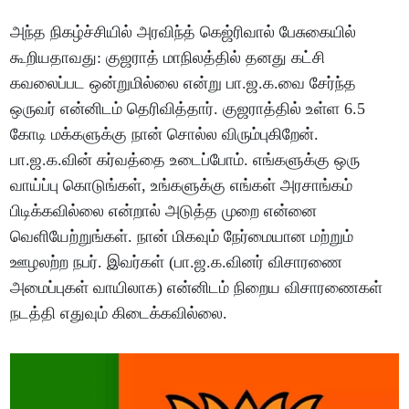
அந்த நிகழ்ச்சியில் அரவிந்த் கெஜ்ரிவால் பேசுகையில்
கூறியதாவது: குஜராத் மாநிலத்தில் தனது கட்சி
கவலைப்பட ஒன்றுமில்லை என்று பா.ஜ.க.வை சேர்ந்த
ஒருவர் என்னிடம் தெரிவித்தார். குஜராத்தில் உள்ள 6.5
கோடி மக்களுக்கு நான் சொல்ல விரும்புகிறேன்.
பா.ஜ.க.வின் கர்வத்தை உடைப்போம். எங்களுக்கு ஒரு
வாய்ப்பு கொடுங்கள், உங்களுக்கு எங்கள் அரசாங்கம்
பிடிக்கவில்லை என்றால் அடுத்த முறை என்னை
வெளியேற்றுங்கள். நான் மிகவும் நேர்மையான மற்றும்
ஊழலற்ற நபர். இவர்கள் (பா.ஜ.க.வினர் விசாரணை
அமைப்புகள் வாயிலாக) என்னிடம் நிறைய விசாரணைகள்
நடத்தி எதுவும் கிடைக்கவில்லை.