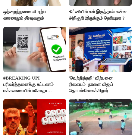
ஒற்றைத்தலைவலி ஏற்பட
கிட்னியில் கல் இருந்தால் என்ன
காரணமும் தீர்வுகளும்
அறிகுறி இருக்கும் தெரியுமா ?
#BREAKING UPI
'வெற்றித்தறி' விற்பனை
பரிவர்த்தனைக்கு கட்டணம் -
நிலையம்- நாளை விஜய்
மக்களவையில் மசோதா
தொடங்கிவைக்கிறார்
நிறைவேற்றம்!