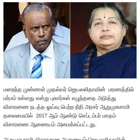
மறைந்த முன்னாள் முதல்வர் ஜெயலலிதாவின் மரணத்தில்
மர்மம் உள்ளது என்று புகார்கள் எழுந்ததை அடுத்து
விசாரணை நடத்த ஓய்வு பெற்ற நீதி அரசர் ஆறுமுகசாமி
தலைமையில் 2017 ஆம் ஆண்டு செப்டம்பர் மாதம்
விசாரணை ஆணையம் அமைக்கப்பட்டது.
ஆறுமுகசாமி விசாரணை ஆணையம் ஜெயலலிதாவின்