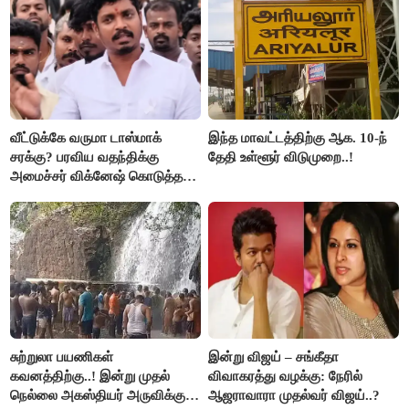
வீட்டுக்கே வருமா டாஸ்மாக்
இந்த மாவட்டத்திற்கு ஆக. 10-ந்
சரக்கு? பரவிய வதந்திக்கு
தேதி உள்ளூர் விடுமுறை..!
அமைச்சர் விக்னேஷ் கொடுத்த
விளக்கம்!
சுற்றுலா பயணிகள்
இன்று விஜய் – சங்கீதா
கவனத்திற்கு..! இன்று முதல்
விவாகரத்து வழக்கு: நேரில்
நெல்லை அகஸ்தியர் அருவிக்கு
ஆஜராவாரா முதல்வர் விஜய்..?