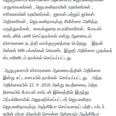
பாதுகாவலர்கள் , ஜெயலலிதாவின் உறவினர்கள் ,
சசிகலாவின் உறவினர்கள், ஐஏஎஸ் மற்றும் ஐபிஎஸ்
அதிகாரிகள் , ஜெயலலிதாவுக்கு சிகிச்சை அளித்த
மருத்துவர்கள், காவல்துறை உயரதிகாரிகள், போயஸ்
கார்டனில் பணி செய்தவர்கள் என்று ஆணையம்
விசாரணை நடத்தி வாக்குமூலத்தை பெற்றது. இதன்
பின்னர் 608 பக்கங்கள் கொண்ட இறுதி அறிக்கை முதல்வர்
ஸ்டாலினிடம் தாக்கல் செய்யப்பட்டது.
ஆறுமுகசாமி விசாரணை ஆணையத்தின் அறிக்கை
இன்று சட்டசபையில் தாக்கல் செய்யப்பட்டது. அந்த
அறிக்கையில் 22. 9 .2016 அன்று சுயநினைவு அற்ற
நிலையில் போயஸ் கார்டன் இல்லத்தில் இருந்து
அப்பல்லோவில் அனுமதிக்கப்பட்டார் ஜெயலலிதா.
ஜெயலலிதாவுக்கு அஞ்சியோ செய்வதைப் பற்றி டாக்டர்
சுமின் சர்மா விளக்கி சொன்ன பின்னரும் ஆஞ்சியோ