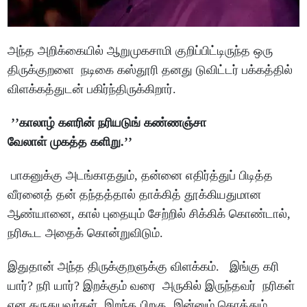
அந்த அறிக்கையில் ஆறுமுகசாமி குறிப்பிட்டிருந்த ஒரு
திருக்குறளை நடிகை கஸ்தூரி தனது டுவிட்டர் பக்கத்தில்
விளக்கத்துடன் பகிர்ந்திருக்கிறார்.
’’காலாழ் களரின் நரியடுங் கண்ணஞ்சா
வேலாள் முகத்த களிறு.’’
பாகனுக்கு அடங்காததும், தன்னை எதிர்த்துப் பிடித்த
வீரனைத் தன் தந்தத்தால் தாக்கித் தூக்கியதுமான
ஆண்யானை, கால் புதையும் சேற்றில் சிக்கிக் கொண்டால்,
நரிகூட அதைக் கொன்றுவிடும்.
இதுதான் அந்த திருக்குறளுக்கு விளக்கம். இங்கு கரி
யார்? நரி யார்? இறக்கும் வரை அருகில் இருந்தவர் நரிகள்
என கருதுபவர்கள் இறந்த பிறகு இன்னும் கொத்தும்