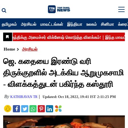
தமிழகம்
அரசியல்
மாவட்டங்கள்
இந்தியா
உலகம்
சினிமா
க்ரைம
Home
அரசியல்
ஜெ. கதையை இரண்டு வரி
திருக்குறளில் அடக்கிய ஆறுமுகசாமி
- விளக்கத்துடன் பகிர்ந்த கஸ்தூரி
By
Updated: Oct 18, 2022, 19:41 IST
2:11:25 PM
KATHIRAVAN TR