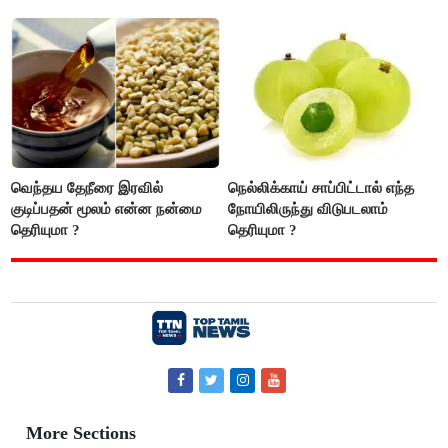
எதிரில் இருப்பவர்களை
எடைபோடுவது நல்லது..!
வெந்தய தேநீரை இரவில்
நெல்லிக்காய் சாப்பிட்டால் எந்த
குடிப்பதன் மூலம் என்ன நன்மை
நோயிலிருந்து விடுபடலாம்
தெரியுமா ?
தெரியுமா ?
More Sections