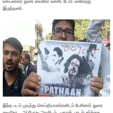
செயலாளர் துரை வைகோ உள்ளிட்டோர் பங்கேற்று
இருந்தனர் .
இந்த படம் முடிந்து செய்தியாளர்களிடம் பேசினார் துரை
வைகோ. அப்போது அவரிடம், பதான் பாடல் சர்ச்சை