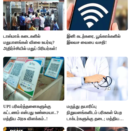
டாஸ்மாக் கடைகளில்
இனி கடற்கரை, பூங்காக்களில்
மதுபானங்கள் விலை உயர்வு?
இலவச வைபை வசதி!
அதிர்ச்சியில் மதுப் பிரியர்கள்!
UPI பரிவர்த்தனைகளுக்கு
மருந்து தயாரிப்பு
கட்டணம் என்பது உண்மையா..?
நிறுவனங்களிடம் பரிசுகள் பெற
மத்திய அரசு விளக்கம்..!
டாக்டர்களுக்கு தடை; மத்திய
அரசு உத்தரவு..!