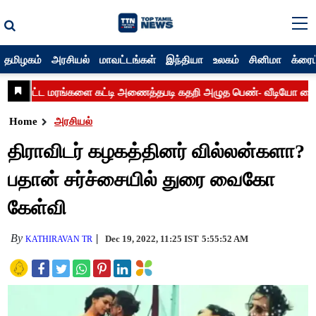
தமிழகம்
அரசியல்
மாவட்டங்கள்
இந்தியா
உலகம்
சினிமா
க்ரைம
Home
அரசியல்
திராவிடர் கழகத்தினர் வில்லன்களா?
பதான் சர்ச்சையில் துரை வைகோ
கேள்வி
By
Dec 19, 2022, 11:25 IST
5:55:52 AM
KATHIRAVAN TR