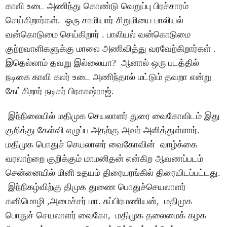
காவி உடை அணிந்து கொண்டு வெறுப்பு பிரச்சாரம்
செய்கிறார்கள். ஒரு சாமியார் சிறுமியை பாலியல்
வன்கொடுமை செய்கிறார் . பாலியல் வன்கொடுமை
குற்றவாளிகளுக்கு மாலை அணிவித்து வரவேற்கிறார்கள் .
இதெல்லாம் தவறு இல்லையா? ஆனால் ஒரு படத்தில்
நடிகை காவி கலர் உடை அணிந்தால் மட்டும் தவறா என்று
கேட்கிறார் நடிகர் பிரகாஷ்ராஜ்.
இந்நிலையில் மதிமுக செயலாளர் துரை வைகோவிடம் இது
குறித்து கேள்வி எழுப்ப அதற்கு அவர் அளித்துள்ளார்.
மதிமுக பொதுச் செயலாளர் வைகோவின் வாழ்க்கை
வரலாற்றை குறிக்கும் மாமனிதன் என்கிற ஆவணப்படம்
சென்னையில் மினி உதயம் திரையரங்கில் திரையிடப்பட்டது.
இந்நிகழ்விற்கு திமுக துணை பொதுச்செயலாளர்
கனிமொழி ,அமைச்சர் மா. சுப்பிரமணியன், மதிமுக
பொதுச் செயலாளர் வைகோ, மதிமுக தலைமைக் கழக