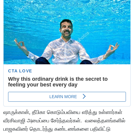
ஷாருக்கான், தீபிகா கொடும்பவியை எரித்து உள்ளார்கள்
வீரசிவாஜி அமைப்பை சேர்ந்தவர்கள். வலைத்தளங்களில்
பாஜகவினர் தொடர்ந்து கண்டனங்களை பதிவிட்டு