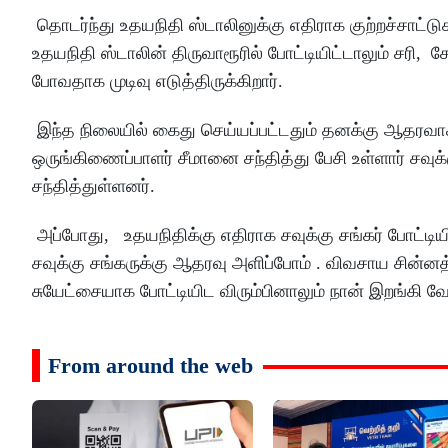
தொடர்ந்து உதயநிதி ஸ்டாலினுக்கு எதிராக குற்றச்சாட்டுக
உதயநிதி ஸ்டாலின் திருவாரூரில் போட்டியிட்டாலும் சரி, சே
போவதாக முடிவு எடுத்திருக்கிறார்.
இந்த நிலையில் கைது செய்யப்பட்டதும் தனக்கு ஆதரவாக
ஒருங்கிணைப்பாளர் சீமானை சந்தித்து பேசி உள்ளார் சவ
சந்தித்துள்ளனர்.
அப்போது, உதயநிதிக்கு எதிராக சவுக்கு சங்கர் போட்டியி
சவுக்கு சங்கருக்கு ஆதரவு அளிப்போம் . விவசாய சின்னத
சுயேட்சையாக போட்டியிட விரும்பினாலும் நான் இறங்கி வே
From around the web