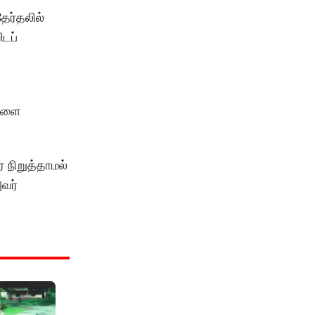
ேர்தலில்
ிடப்
்களை
 நிறுத்தாமல்
அவர்