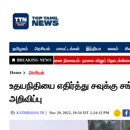
தமிழகம்
அரசியல்
மாவட்டங்கள்
இந்தியா
உலகம்
சி
Home
அரசியல்
உதயநிதியை எதிர்த்து சவுக்கு சங
அறிவிப்பு
By
Nov 29, 2022, 19:54 IST
2:24:31 PM
KATHIRAVAN TR