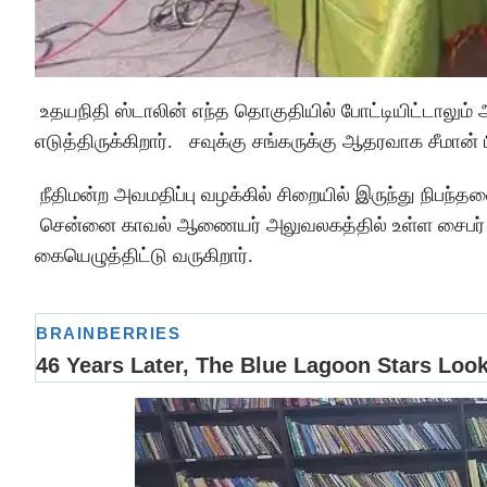
உதயநிதி ஸ்டாலின் எந்த தொகுதியில் போட்டியிட்டாலும் அ
எடுத்திருக்கிறார். சவுக்கு சங்கருக்கு ஆதரவாக சீமான் 
நீதிமன்ற அவமதிப்பு வழக்கில் சிறையில் இருந்து நிபந்தன
சென்னை காவல் ஆணையர் அலுவலகத்தில் உள்ள சைபர் கி
கையெழுத்திட்டு வருகிறார்.