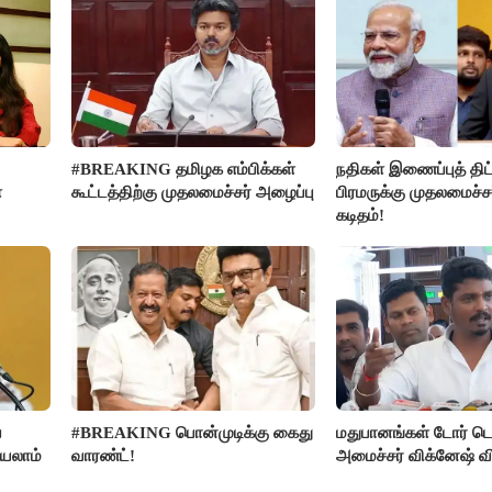
#BREAKING தமிழக எம்பிக்கள்
நதிகள் இணைப்புத் திட்
ை
கூட்டத்திற்கு முதலமைச்சர் அழைப்பு
பிரமருக்கு முதலமைச்ச
கடிதம்!
ை
#BREAKING பொன்முடிக்கு கைது
மதுபானங்கள் டோர் டெ
்யலாம்
வாரண்ட்!
அமைச்சர் விக்னேஷ் வ