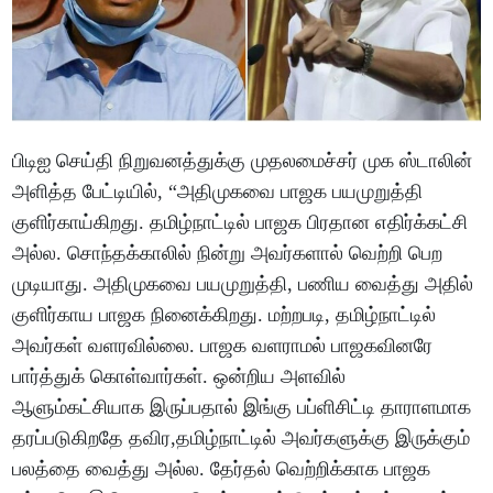
பிடிஐ செய்தி நிறுவனத்துக்கு முதலமைச்சர் முக ஸ்டாலின்
அளித்த பேட்டியில், “அதிமுகவை பாஜக பயமுறுத்தி
குளிர்காய்கிறது. தமிழ்நாட்டில் பாஜக பிரதான எதிர்க்கட்சி
அல்ல. சொந்தக்காலில் நின்று அவர்களால் வெற்றி பெற
முடியாது. அதிமுகவை பயமுறுத்தி, பணிய வைத்து அதில்
குளிர்காய பாஜக நினைக்கிறது. மற்றபடி, தமிழ்நாட்டில்
அவர்கள் வளரவில்லை. பாஜக வளராமல் பாஜகவினரே
பார்த்துக் கொள்வார்கள். ஒன்றிய அளவில்
ஆளும்கட்சியாக இருப்பதால் இங்கு பப்ளிசிட்டி தாராளமாக
தரப்படுகிறதே தவிர,தமிழ்நாட்டில் அவர்களுக்கு இருக்கும்
பலத்தை வைத்து அல்ல. தேர்தல் வெற்றிக்காக பாஜக