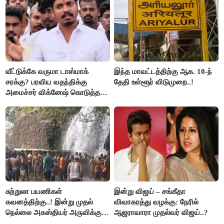
வீட்டுக்கே வருமா டாஸ்மாக்
இந்த மாவட்டத்திற்கு ஆக. 10-ந்
சரக்கு? பரவிய வதந்திக்கு
தேதி உள்ளூர் விடுமுறை..!
அமைச்சர் விக்னேஷ் கொடுத்த
விளக்கம்!
சுற்றுலா பயணிகள்
இன்று விஜய் – சங்கீதா
கவனத்திற்கு..! இன்று முதல்
விவாகரத்து வழக்கு: நேரில்
நெல்லை அகஸ்தியர் அருவிக்கு
ஆஜராவாரா முதல்வர் விஜய்..?
செல்ல தடை..!