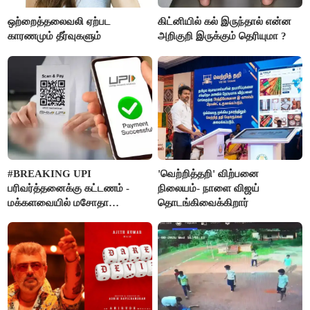
ஒற்றைத்தலைவலி ஏற்பட
கிட்னியில் கல் இருந்தால் என்ன
காரணமும் தீர்வுகளும்
அறிகுறி இருக்கும் தெரியுமா ?
#BREAKING UPI
'வெற்றித்தறி' விற்பனை
பரிவர்த்தனைக்கு கட்டணம் -
நிலையம்- நாளை விஜய்
மக்களவையில் மசோதா
தொடங்கிவைக்கிறார்
நிறைவேற்றம்!