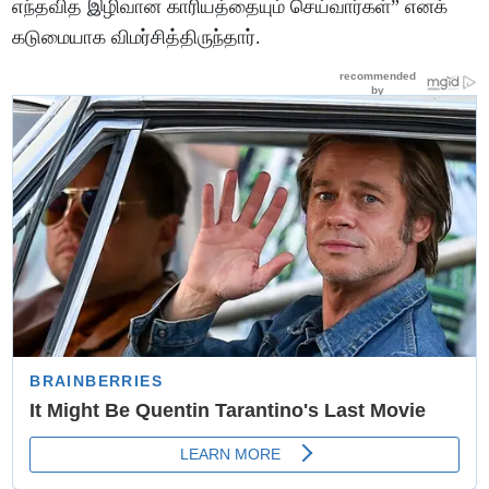
எந்தவித இழிவான காரியத்தையும் செய்வார்கள்” எனக்
கடுமையாக விமர்சித்திருந்தார்.