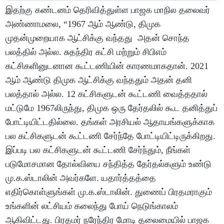
இதற்கு கண்டனம் தெரிவித்துள்ள பாஜக மாநில தலைவர்
அண்ணாமலை, “1967 ஆம் ஆண்டு, திமுக
முதன்முறையாக ஆட்சிக்கு வந்தது அதன் சொந்த
பலத்தில் அல்ல. சுதந்திர கட்சி மற்றும் சிபிஎம்
கட்சிகளினுடனான கூட்டணியின் காரணமாகதான். 2021
ஆம் ஆண்டு திமுக ஆட்சிக்கு வந்ததும் அதன் தனி
பலத்தால் அல்ல. 12 கட்சிகளுடன் கூட்டணி வைத்ததால்
மட்டுமே 1967லிருந்து, திமுக ஒரு தேர்தலில் கூட தனித்துப்
போட்டியிட்டதில்லை. தங்கள் அரசியல் ஆதாயங்களுக்காக
பல கட்சிகளுடன் கூட்டணி சேர்ந்தே போட்டியிட்டிருக்கிறது.
இப்படி பல கட்சிகளுடன் கூட்டணி சேர்ந்தும், நீங்கள்
படுமோசமான தோல்வியை சந்தித்த தேர்தல்களும் உண்டு
மு.க.ஸ்டாலின் அவர்களே. யதார்த்தத்தை
எதிர்கொள்ளுங்கள் மு.க.ஸ்டாலின். துணைப் பிரதமராகும்
உங்களின் லட்சியம் கலைந்து போய் நெடுங்காலம்
ஆகிவிட்டது. பிரதமர் நரேந்திர மோடி தலைமையில் பாஜக