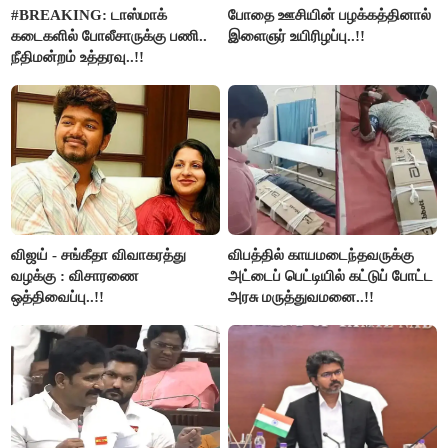
#BREAKING: டாஸ்மாக்
போதை ஊசியின் பழக்கத்தினால்
கடைகளில் போலீசாருக்கு பணி..
இளைஞர் உயிரிழப்பு..!!
நீதிமன்றம் உத்தரவு..!!
விஜய் - சங்கீதா விவாகரத்து
விபத்தில் காயமடைந்தவருக்கு
வழக்கு : விசாரணை
அட்டைப் பெட்டியில் கட்டுப் போட்ட
ஒத்திவைப்பு..!!
அரசு மருத்துவமனை..!!