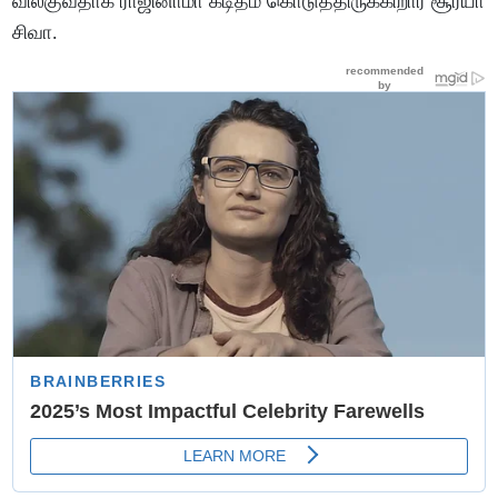
விலகுவதாக ராஜினாமா கடிதம் கொடுத்திருக்கிறார் சூர்யா
சிவா.