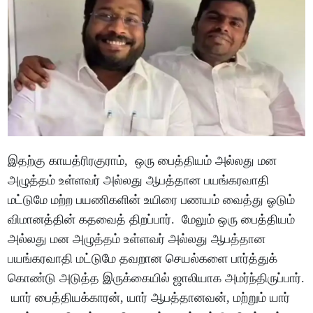
இதற்கு காயத்ரிரகுராம், ஒரு பைத்தியம் அல்லது மன
அழுத்தம் உள்ளவர் அல்லது ஆபத்தான பயங்கரவாதி
மட்டுமே மற்ற பயணிகளின் உயிரை பணயம் வைத்து ஓடும்
விமானத்தின் கதவைத் திறப்பார். மேலும் ஒரு பைத்தியம்
அல்லது மன அழுத்தம் உள்ளவர் அல்லது ஆபத்தான
பயங்கரவாதி மட்டுமே தவறான செயல்களை பார்த்துக்
கொண்டு அடுத்த இருக்கையில் ஜாலியாக அமர்ந்திருப்பார்.
யார் பைத்தியக்காரன், யார் ஆபத்தானவன், மற்றும் யார்