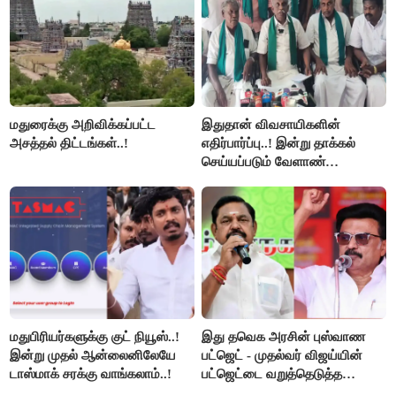
மதுரைக்கு அறிவிக்கப்பட்ட
இதுதான் விவசாயிகளின்
அசத்தல் திட்டங்கள்..!
எதிர்பார்ப்பு..! இன்று தாக்கல்
செய்யப்படும் வேளாண்
பட்ஜெட்டுக்கு பி.ஆர்.பாண்டியன்
கோரிக்கை!
மதுபிரியர்களுக்கு குட் நியூஸ்..!
இது தவெக அரசின் புஸ்வாண
இன்று முதல் ஆன்லைனிலேயே
பட்ஜெட் - முதல்வர் விஜய்யின்
டாஸ்மாக் சரக்கு வாங்கலாம்..!
பட்ஜெட்டை வறுத்தெடுத்த
மு.க.ஸ்டாலின், இபிஎஸ்..!