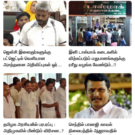
ஜென்சி இளைஞர்களுக்கு
இனி டாஸ்மாக் கடைகளில்
பட்ஜெட்டில் வெளியான
விற்கப்படும் மதுபானங்களுக்கு
அசத்தலான அறிவிப்புகள் ஒர்
ரசீது வழங்க வேண்டும்..!!
பார்வை..!
தமிழக அரசியலில் பரபரப்பு :
செந்தில் பாலாஜி காவல்
அதிமுகவில் மீண்டும் விரிசலா..?
நிலையத்தில் ஆஜராவதில்