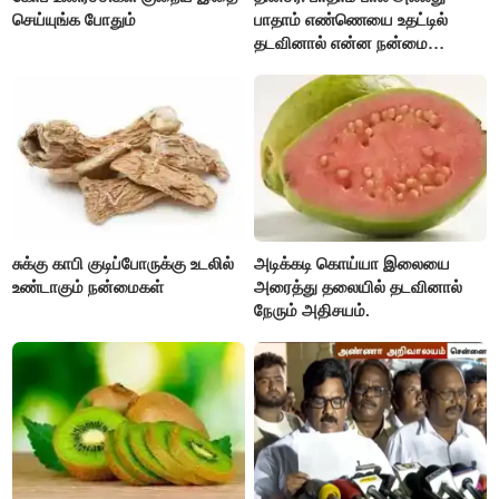
செய்யுங்க போதும்
பாதாம் எண்ணெயை உதட்டில்
தடவினால் என்ன நன்மை
தெரியுமா ?
சுக்கு காபி குடிப்போருக்கு உடலில்
அடிக்கடி கொய்யா இலையை
உண்டாகும் நன்மைகள்
அரைத்து தலையில் தடவினால்
நேரும் அதிசயம்.