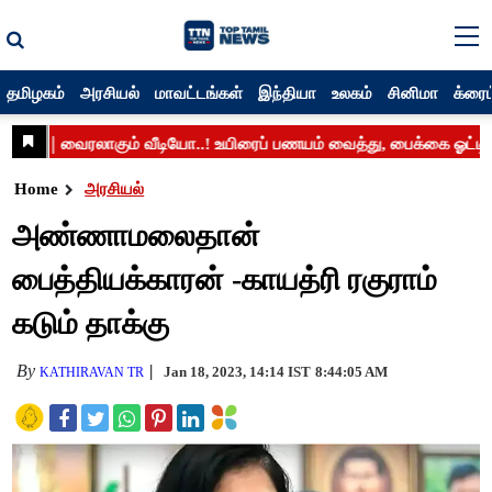
தமிழகம்
அரசியல்
மாவட்டங்கள்
இந்தியா
உலகம்
சினிமா
க்ரைம
Home
அரசியல்
அண்ணாமலைதான்
பைத்தியக்காரன் -காயத்ரி ரகுராம்
கடும் தாக்கு
By
Jan 18, 2023, 14:14 IST
8:44:05 AM
KATHIRAVAN TR