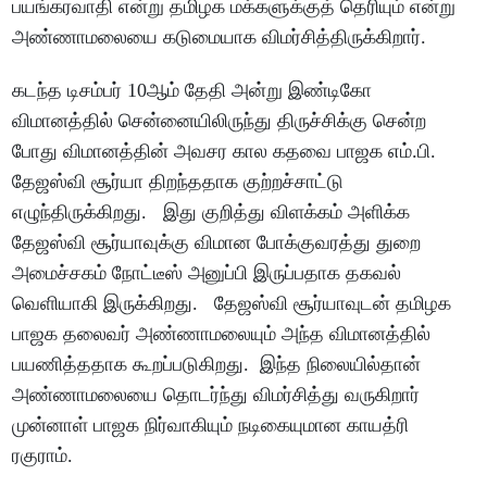
பயங்கரவாதி என்று தமிழக மக்களுக்குத் தெரியும் என்று
அண்ணாமலையை கடுமையாக விமர்சித்திருக்கிறார்.
கடந்த டிசம்பர் 10ஆம் தேதி அன்று இண்டிகோ
விமானத்தில் சென்னையிலிருந்து திருச்சிக்கு சென்ற
போது விமானத்தின் அவசர கால கதவை பாஜக எம்.பி.
தேஜஸ்வி சூர்யா திறந்ததாக குற்றச்சாட்டு
எழுந்திருக்கிறது. இது குறித்து விளக்கம் அளிக்க
தேஜஸ்வி சூர்யாவுக்கு விமான போக்குவரத்து துறை
அமைச்சகம் நோட்டீஸ் அனுப்பி இருப்பதாக தகவல்
வெளியாகி இருக்கிறது. தேஜஸ்வி சூர்யாவுடன் தமிழக
பாஜக தலைவர் அண்ணாமலையும் அந்த விமானத்தில்
பயணித்ததாக கூறப்படுகிறது. இந்த நிலையில்தான்
அண்ணாமலையை தொடர்ந்து விமர்சித்து வருகிறார்
முன்னாள் பாஜக நிர்வாகியும் நடிகையுமான காயத்ரி
ரகுராம்.