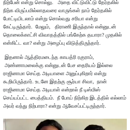
நிற்பேன் என்று சொல்லு. அதை விட்டுவிட்டு தேர்தலில்
நிற்க விருப்பமில்லாதவரை வாருங்கள் நாம் தேர்தலில்
போட்டியிடலாம் என்று சொல்வது சரியா என்று
கேட்டிருந்தார். மேலும், திராணி இருந்தால் என்னுடன்
தொலைக்காட்சி விவாதத்தில் பங்கேற்க தயாரா? முதலில்
என்கிட்ட வா? என்று அழைப்பு விடுத்திருந்தார்.
இதனால் ஆத்திரமடைந்த காயத்ரி ரகுராம்,
அண்ணாமலைக்கு என்னுடன் பேச தைரியம் இல்லை
ராஜினாமா செய்த அடியாளை அனுப்புகிறார் என்று
கூறியிருந்தார். உடனே இதற்கு சூர்யா சிவா, நான்
ராஜினாமா செய்த அடியாள் என்றால் நீ டிஸ்மிஸ்
செய்யப்பட்ட பைத்தியம். நீ போய் நிற்கிற இடத்தில் எல்லாம்
அவர் வந்து நிற்பாரா? என்று ஆவேசப்பட்டிருந்தார்.