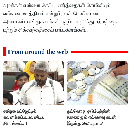
அவர்கள் என்னை கெட்ட வார்த்தைகள் சொல்லியும்,
என்னை பைத்தியம் என்றும், என் பெண்மையை
அவமானப்படுத்துகிறார்கள். சூப்பரா ஹிந்து தர்மத்தை
மற்றும் சித்தாந்தத்தைப் பரப்புகிறார்கள்..
From around the web
தமிழக பட்ஜெட்டில்
ஒவ்வொரு குடும்பத்தின்
கவனிக்கப்படவேண்டிய
தலையிலும் எவ்வளவு கடன்
திட்டங்கள்..!!
இருக்கு தெரியுமா..?