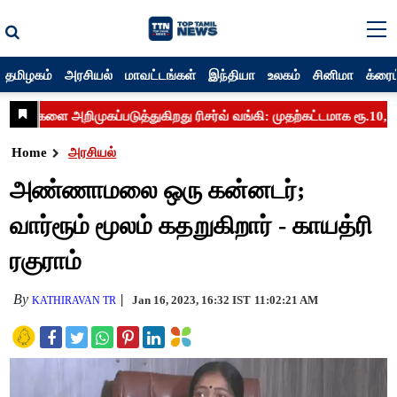
தமிழகம்
அரசியல்
மாவட்டங்கள்
இந்தியா
உலகம்
சினிமா
க்ரைம
Home
அரசியல்
அண்ணாமலை ஒரு கன்னடர்;
வார்ரூம் மூலம் கதறுகிறார் - காயத்ரி
ரகுராம்
By
Jan 16, 2023, 16:32 IST
11:02:21 AM
KATHIRAVAN TR