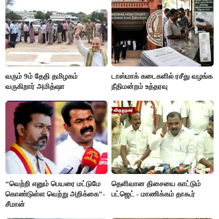
வரும் 9ம் தேதி தமிழகம்
டாஸ்மாக் கடைகளில் ரசீது வழங்க
வருகிறார் அமித்ஷா
நீதிமன்றம் உத்தரவு
“வெற்றி எனும் பெயரை மட்டுமே
தெளிவான திசையை காட்டும்
கொண்டுள்ள வெற்று அறிக்கை”-
பட்ஜெட் - மாணிக்கம் தாகூர்
சீமான்