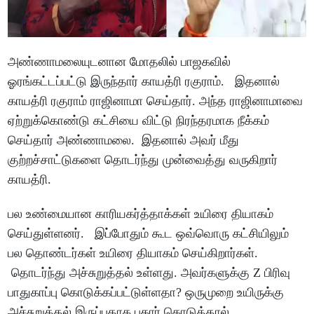
அண்ணாமலையுடனான மோதலில் பாஜகவில்
ஓரங்கட்டப்பட்டு இருந்தார் காயத்ரி ரகுராம். இதனால்
காயத்ரி ரகுராம் ராஜினாமா செய்தார். அந்த ராஜினாமாவை
ஏற்றுக்கொண்டு கட்சியை விட்டு நிரந்தரமாக நீக்கம்
செய்தார் அண்ணாமலை. இதனால் அவர் மீது
குற்றச்சாட்டுகளை தொடர்ந்து முன்வைத்து வருகிறார்
காயத்ரி.
பல உண்மையான காரியகர்த்தாக்கள் உயிரை தியாகம்
செய்துள்ளனர். இப்போதும் கூட ஒவ்வொரு கட்சியிலும்
பல தொண்டர்கள் உயிரை தியாகம் செய்கிறார்கள்.
தொடர்ந்து அச்சுறுத்தல் உள்ளது. அவர்களுக்கு Z பிரிவு
பாதுகாப்பு கொடுக்கப்பட்டுள்ளதா? ஒருமுறை உயிருக்கு
அச்சுறுத்தல் இருப்பதாக புகார் கொடுத்தால்,