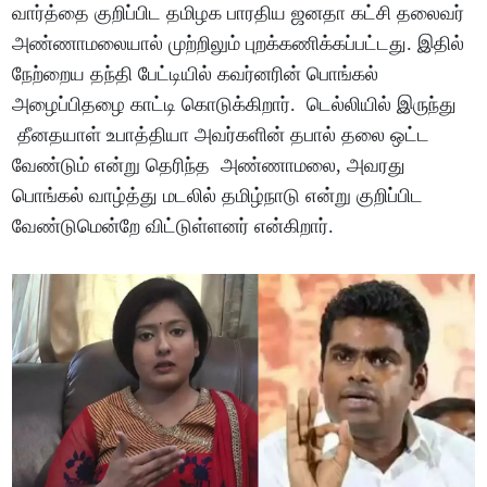
வார்த்தை குறிப்பிட தமிழக பாரதிய ஜனதா கட்சி தலைவர்
அண்ணாமலையால் முற்றிலும் புறக்கணிக்கப்பட்டது. இதில்
நேற்றைய தந்தி பேட்டியில் கவர்னரின் பொங்கல்
அழைப்பிதழை காட்டி கொடுக்கிறார். டெல்லியில் இருந்து
தீனதயாள் உபாத்தியா அவர்களின் தபால் தலை ஒட்ட
வேண்டும் என்று தெரிந்த அண்ணாமலை, அவரது
பொங்கல் வாழ்த்து மடலில் தமிழ்நாடு என்று குறிப்பிட
வேண்டுமென்றே விட்டுள்ளனர் என்கிறார்.