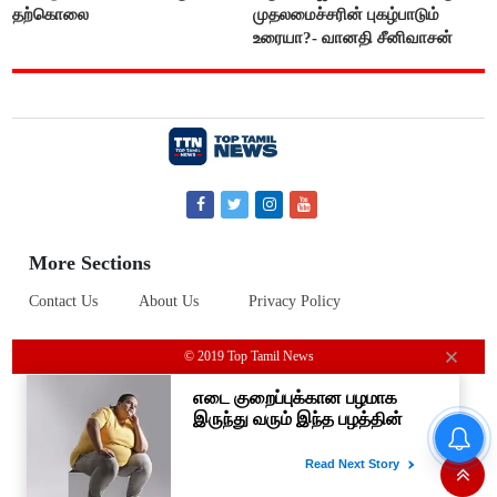
தற்கொலை
முதலமைச்சரின் புகழ்பாடும்
உரையா?- வானதி சீனிவாசன்
More Sections
Contact Us
About Us
Privacy Policy
© 2019 Top Tamil News