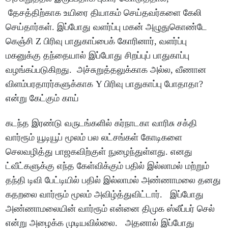
தேசத்திற்காக உயிரை தியாகம் செய்தவர்களை கேலி
செய்தார்கள். இப்போது வளர்ப்பு மகன் அழுதுகொண்டே
கெஞ்சி Z பிரிவு பாதுகாப்பைக் கோரினார், வளர்ப்பு
மகனுக்கு தந்தையால் இப்போது சிறப்புப் பாதுகாப்பு
வழங்கப்படுகிறது. அச்சுறுத்தலுக்காக அல்ல, வீணான
விளம்பரதாரர்களுக்காக Y பிரிவு பாதுகாப்பு போதாதா?
என்று கேட்கும் காய்
கடந்த இரண்டு வருடங்களில் கர்நாடகா வாரிசு சக்தி
வார்ரூம் யூடியூப் மூலம் பல லட்சங்கள் கோடிகளை
செலவழித்து பாஜகவிற்குள் நுழைந்துள்ளது. எனது
ட்வீட்களுக்கு எந்த கேள்விக்கும் பதில் இல்லாமல் மற்றும்
தந்தி டிவி பேட்டியில் பதில் இல்லாமல் அண்ணாமலை தனது
கதறலை வார்ரூம் மூலம் அவிழ்த்துவிட்டார். இப்போது
அண்ணாமலையின் வார்ரூம் என்னை திமுக ஸ்லீப்பர் செல்
என்று அழைக்க முடியவில்லை. அதனால் இப்போது