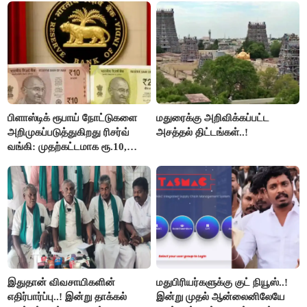
பிளாஸ்டிக் ரூபாய் நோட்டுகளை
மதுரைக்கு அறிவிக்கப்பட்ட
அறிமுகப்படுத்துகிறது ரிசர்வ்
அசத்தல் திட்டங்கள்..!
வங்கி: முதற்கட்டமாக ரூ.10,
ரூ.20 நோட்டுகள் அச்சடிப்பு!
இதுதான் விவசாயிகளின்
மதுபிரியர்களுக்கு குட் நியூஸ்..!
எதிர்பார்ப்பு..! இன்று தாக்கல்
இன்று முதல் ஆன்லைனிலேயே