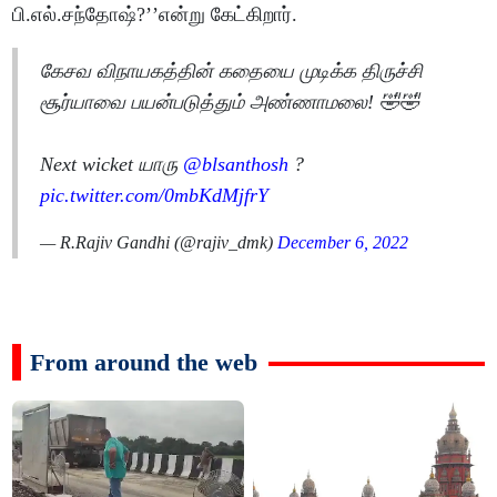
பி.எல்.சந்தோஷ்?’’என்று கேட்கிறார்.
கேசவ விநாயகத்தின் கதையை முடிக்க திருச்சி
சூர்யாவை பயன்படுத்தும் அண்ணாமலை! 🤣🤣
Next wicket யாரு
@blsanthosh
?
pic.twitter.com/0mbKdMjfrY
— R.Rajiv Gandhi (@rajiv_dmk)
December 6, 2022
From around the web