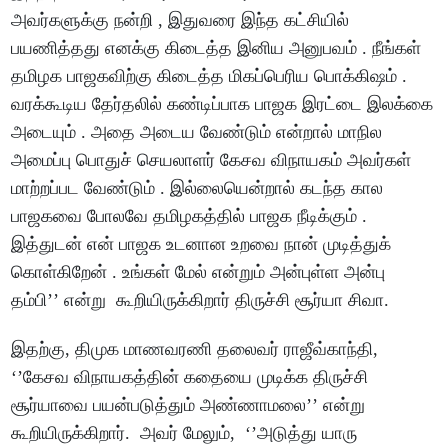
அவர்களுக்கு நன்றி , இதுவரை இந்த கட்சியில்
பயணித்தது எனக்கு கிடைத்த இனிய அனுபவம் . நீங்கள்
தமிழக பாஜகவிற்கு கிடைத்த மிகப்பெரிய பொக்கிஷம் .
வரக்கூடிய தேர்தலில் கண்டிப்பாக பாஜக இரட்டை இலக்கை
அடையும் . அதை அடைய வேண்டும் என்றால் மாநில
அமைப்பு பொதுச் செயலாளர் கேசவ விநாயகம் அவர்கள்
மாற்றப்பட வேண்டும் . இல்லையென்றால் கடந்த கால
பாஜகவை போலவே தமிழகத்தில் பாஜக நீடிக்கும் .
இத்துடன் என் பாஜக உடனான உறவை நான் முடித்துக்
கொள்கிறேன் . உங்கள் மேல் என்றும் அன்புள்ள அன்பு
தம்பி’’ என்று கூறியிருக்கிறார் திருச்சி சூர்யா சிவா.
இதற்கு, திமுக மாணவரணி தலைவர் ராஜீவ்காந்தி,
‘’கேசவ விநாயகத்தின் கதையை முடிக்க திருச்சி
சூர்யாவை பயன்படுத்தும் அண்ணாமலை’’ என்று
கூறியிருக்கிறார். அவர் மேலும், ‘’அடுத்து யாரு