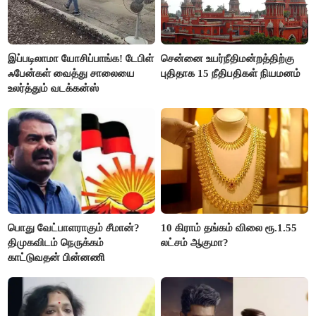
இப்படிலாமா யோசிப்பாங்க! டேபிள்
சென்னை உயர்நீதிமன்றத்திற்கு
ஃபேன்கள் வைத்து சாலையை
புதிதாக 15 நீதிபதிகள் நியமனம்
உலர்த்தும் வடக்கன்ஸ்
பொது வேட்பாளராகும் சீமான்?
10 கிராம் தங்கம் விலை ரூ.1.55
திமுகவிடம் நெருக்கம்
லட்சம் ஆகுமா?
காட்டுவதன் பின்னணி