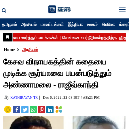
தமிழகம்
அரசியல்
மாவட்டங்கள்
இந்தியா
உலகம்
சினிமா
க்ரைம
Home
அரசியல்
கேசவ விநாயகத்தின் கதையை
முடிக்க சூர்யாவை பயன்படுத்தும்
அண்ணாமலை - ராஜீவ்காந்தி
By
Dec 6, 2022, 22:08 IST
4:38:21 PM
KATHIRAVAN TR