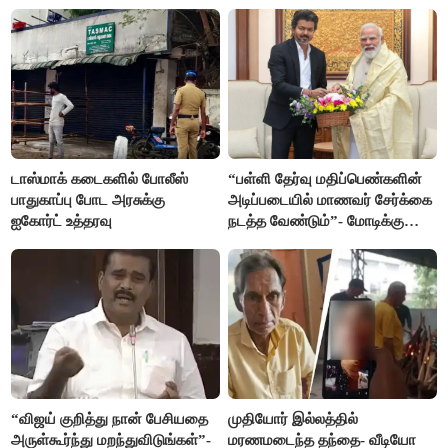
ஜோடி
டாஸ்மாக் கடைகளில் போலீஸ்
“பள்ளி தேர்வு மதிப்பெண்களின்
பாதுகாப்பு போட அரசுக்கு
அடிப்படையில் மாணவர் சேர்க்கை
ஐகோர்ட் உத்தரவு
நடத்த வேண்டும்”- மோடிக்கு
விஜய் கடிதம்
“விஜய் குறித்து நான் பேசியதை
முதியோர் இல்லத்தில்
அருள்கூர்ந்து மறந்துவிடுங்கள்”-
மரணமடைந்த தந்தை- வீடியோ