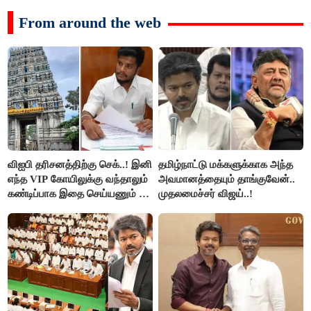
From around the web
விஐபி தரிசனத்திற்கு செக்..! இனி
தமிழ்நாட்டு மக்களுக்காக அந்த
எந்த VIP கோயிலுக்கு வந்தாலும்
அவமானத்தையும் தாங்குவேன்..
கண்டிப்பாக இதை செய்யணும் -
முதலமைச்சர் விஜய்..!
அமைச்சர் ரமேஷ்..!