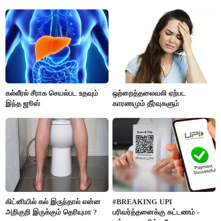
தெரியுமா ?
கல்லீரல் சீராக செயல்பட உதவும்
ஒற்றைத்தலைவலி ஏற்பட
இந்த ஜூஸ்
காரணமும் தீர்வுகளும்
கிட்னியில் கல் இருந்தால் என்ன
#BREAKING UPI
அறிகுறி இருக்கும் தெரியுமா ?
பரிவர்த்தனைக்கு கட்டணம் -