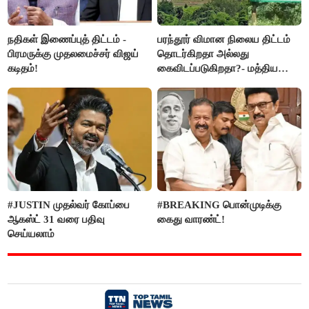
நதிகள் இணைப்புத் திட்டம் -
பரந்தூர் விமான நிலைய திட்டம்
பிரமருக்கு முதலமைச்சர் விஜய்
தொடர்கிறதா அல்லது
கடிதம்!
கைவிடப்படுகிறதா?- மத்திய
அரசு விளக்கம்
#JUSTIN முதல்வர் கோப்பை
#BREAKING பொன்முடிக்கு
ஆகஸ்ட் 31 வரை பதிவு
கைது வாரண்ட்!
செய்யலாம்