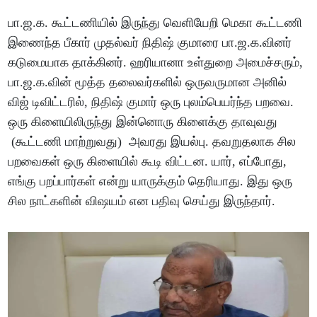
பா.ஜ.க. கூட்டணியில் இருந்து வெளியேறி மெகா கூட்டணி
இணைந்த பீகார் முதல்வர் நிதிஷ் குமாரை பா.ஜ.க.வினர்
கடுமையாக தாக்கினர். ஹரியானா உள்துறை அமைச்சரும்,
பா.ஜ.க.வின் மூத்த தலைவர்களில் ஒருவருமான அனில்
விஜ் டிவிட்டரில், நிதிஷ் குமார் ஒரு புலம்பெயர்ந்த பறவை.
ஒரு கிளையிலிருந்து இன்னொரு கிளைக்கு தாவுவது
(கூட்டணி மாற்றுவது) அவரது இயல்பு. தவறுதலாக சில
பறவைகள் ஒரு கிளையில் கூடி விட்டன. யார், எப்போது,
எங்கு பறப்பார்கள் என்று யாருக்கும் தெரியாது. இது ஒரு
சில நாட்களின் விஷயம் என பதிவு செய்து இருந்தார்.