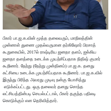
பீகார் பா.ஜ.க.வின் மூத்த தலைவரும், மாநிலத்தின்
முன்னாள் துணை முதல்வருமான தர்கிஷோர் பிரசாத்
கூறுகையில், 2017ல் ராஷ்டிரிய ஜனதா தளம், ஐக்கிய
ஜனதா தளத்தை உடைக்க முயற்சிப்பதாக நிதிஷ் குமார்
கூறினார். நேற்று (நேற்று முன்தினம்) பா.ஜ.க. தனது
கட்சியை உடைக்க முயற்சிப்பதாக கூறினார். பா.ஜ.க.வில்
இருந்து பிரிந்த அவரது முடிவு நன்கு யோசித்து
எடுக்கப்பட்டது. ஒரு தலைவர் தனது சொந்த
லட்சியத்தின்படி செயல்பட்டால், பீகார் தகுந்த பதிலடி
கொடுக்கும் என தெரிவித்தார்.