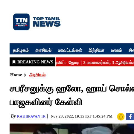
தமிழகம்
அரசியல்
மாவட்டங்கள்
இந்தியா
உலகம்
சி
Home
அரசியல்
சபரீசனுக்கு ஹலோ, ஹாய் சொல்ல 
பாஜகவினர் கேள்வி
By
Nov 23, 2022, 19:15 IST
1:45:24 PM
KATHIRAVAN TR