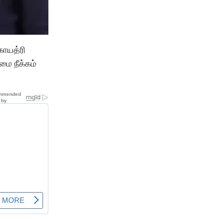
காயத்ரி
மை நீக்கம்