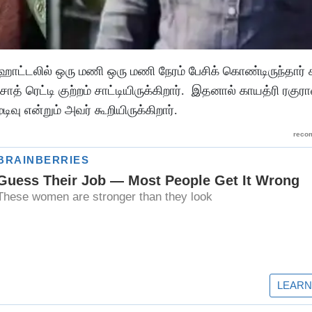
ஹோட்டலில் ஒரு மணி ஒரு மணி நேரம் பேசிக் கொண்டிருந்தார் 
ாத் ரெட்டி குற்றம் சாட்டியிருக்கிறார். இதனால் காயத்ரி ரகுரா
வு என்றும் அவர் கூறியிருக்கிறார்.