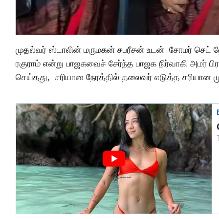
முதல்வர் ஸ்டாலின் மருமகன் சபரீசன் உடன் சோமர் செட் 
ரகுராம் என்று பாஜகவைச் சேர்ந்த பாஜக நிர்வாகி அமர் பிரச
செய்தது, சரியான நேரத்தில் தலைவர் எடுத்த சரியான முடி