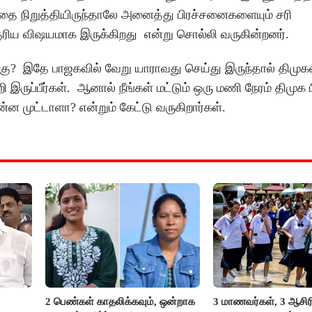
வதை நிறுத்தியிருந்தாலே அனைத்து பிரச்சனைகளையும் சரி
ரிய விஷயமாக இருக்கிறது என்று சொல்லி வருகின்றனர்.
க்கு? இதே பாஜகவில் வேறு யாராவது செய்து இருந்தால் திமு
றி இருப்பீர்கள். ஆனால் நீங்கள் மட்டும் ஒரு மணி நேரம் திமுக
ன்ன முட்டாளா? என்றும் கேட்டு வருகிறார்கள்.
2 பெண்கள் காதலிக்கவும், ஒன்றாக
3 மாணவர்கள், 3 ஆசி