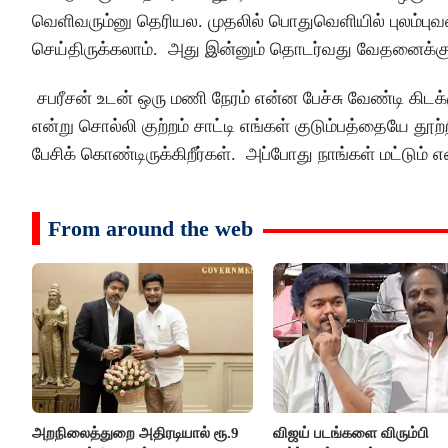
வெளிவரும்னு தெரியல. முதலில் பொதுவெளியில் புலம்பு
செய்திருக்கலாம். அது இன்னும் தொடர்வது வேதனைக்கு
சபரீசன் உடன் ஒரு மணி நேரம் என்ன பேச்சு வேண்டி கிட
என்று சொல்லி குற்றம் சாட்டி எங்கள் குடும்பத்தையே தூற்
பேசிக் கொண்டிருக்கிறீர்கள். அப்போது நாங்கள் மட்டும் எ
From around the web
அறநிலைத்துறை அதிரடியால் ரூ.9
விஜய் படங்களை விரும்பி