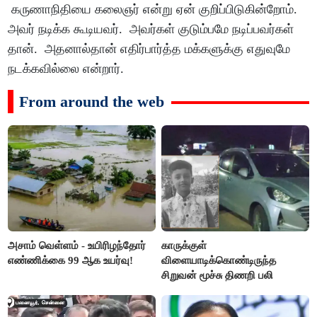
கருணாநிதியை கலைஞர் என்று ஏன் குறிப்பிடுகின்றோம்.
அவர் நடிக்க கூடியவர். அவர்கள் குடும்பமே நடிப்பவர்கள்
தான். அதனால்தான் எதிர்பார்த்த மக்களுக்கு எதுவுமே
நடக்கவில்லை என்றார்.
From around the web
அசாம் வெள்ளம் - உயிரிழந்தோர்
காருக்குள்
எண்ணிக்கை 99 ஆக உயர்வு!
விளையாடிக்கொண்டிருந்த
சிறுவன் மூச்சு திணறி பலி