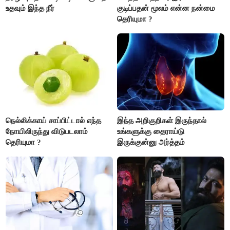
உதவும் இந்த நீர்
குடிப்பதன் மூலம் என்ன நன்மை
தெரியுமா ?
நெல்லிக்காய் சாப்பிட்டால் எந்த
இந்த அறிகுறிகள் இருந்தால்
நோயிலிருந்து விடுபடலாம்
உங்களுக்கு தைராய்டு
தெரியுமா ?
இருக்குன்னு அர்த்தம்