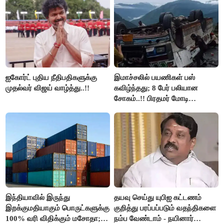
திமுக ஐடி விங்..!!
ஐகோர்ட் புதிய நீதிபதிகளுக்கு
இமாச்சலில் பயணிகள் பஸ்
முதல்வர் விஜய் வாழ்த்து..!!
கவிழ்ந்தது; 8 பேர் பலியான
சோகம்..!! பிரதமர் மோடி
இரங்கல்..!!
இந்தியாவில் இருந்து
தயவு செய்து யுபிஐ கட்டணம்
இறக்குமதியாகும் பொருட்களுக்கு
குறித்து பரப்பப்படும் வதந்திகளை
100% வரி விதிக்கும் மசோதா;
நம்ப வேண்டாம் - நயினார்