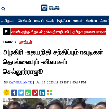
தமிழகம்
அரசியல்
மாவட்டங்கள்
இந்தியா
உலகம்
சினிமா
க்ரைம
Home
அரசியல்
அழகிரி -உதயநிதி சந்திப்பும் ரவுடிகள்
தொல்லையும் -விளாசும்
செல்லூர்ராஜூ
By
Jan 17, 2023, 19:35 IST
2:05:37 PM
KATHIRAVAN TR