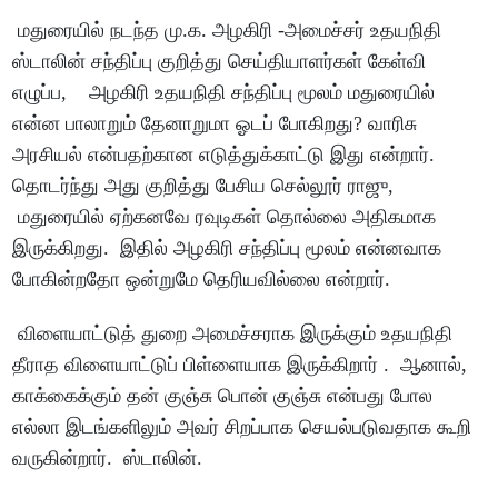
மதுரையில் நடந்த மு.க. அழகிரி -அமைச்சர் உதயநிதி
ஸ்டாலின் சந்திப்பு குறித்து செய்தியாளர்கள் கேள்வி
எழுப்ப, அழகிரி உதயநிதி சந்திப்பு மூலம் மதுரையில்
என்ன பாலாறும் தேனாறுமா ஓடப் போகிறது? வாரிசு
அரசியல் என்பதற்கான எடுத்துக்காட்டு இது என்றார்.
தொடர்ந்து அது குறித்து பேசிய செல்லூர் ராஜு,
மதுரையில் ஏற்கனவே ரவுடிகள் தொல்லை அதிகமாக
இருக்கிறது. இதில் அழகிரி சந்திப்பு மூலம் என்னவாக
போகின்றதோ ஒன்றுமே தெரியவில்லை என்றார்.
விளையாட்டுத் துறை அமைச்சராக இருக்கும் உதயநிதி
தீராத விளையாட்டுப் பிள்ளையாக இருக்கிறார் . ஆனால்,
காக்கைக்கும் தன் குஞ்சு பொன் குஞ்சு என்பது போல
எல்லா இடங்களிலும் அவர் சிறப்பாக செயல்படுவதாக கூறி
வருகின்றார். ஸ்டாலின்.