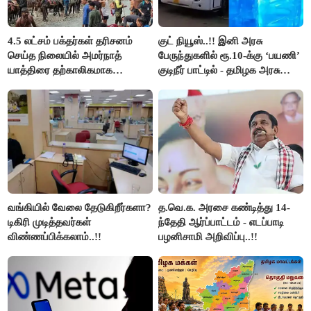
4.5 லட்சம் பக்தர்கள் தரிசனம்
குட் நியூஸ்..!! இனி அரசு
செய்த நிலையில் அமர்நாத்
பேருந்துகளில் ரூ.10-க்கு ‘பயணி’
யாத்திரை தற்காலிகமாக
குடிநீர் பாட்டில் - தமிழக அரசு
நிறுத்தம்..!!
அறிவிப்பு..!!
வங்கியில் வேலை தேடுகிறீர்களா?
த.வெ.க. அரசை கண்டித்து 14-
டிகிரி முடித்தவர்கள்
ந்தேதி ஆர்ப்பாட்டம் - எடப்பாடி
விண்ணப்பிக்கலாம்..!!
பழனிசாமி அறிவிப்பு..!!