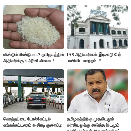
அமெரிக்கா நிறைவேற்றம்..!!
நாகேந்திரன்..!!
மீண்டும் மீண்டுமா..? தமிழகத்தில்
IAS அதிகாரிகள் இரண்டு பேர்
அதிகரிக்கும் அரிசி விலை..!
பணியிட மாற்றம்..!!
கொத்தட்டை டோல்கேட்டில்
தமிழகத்திற்கு முதலிடமும்
சுங்கக்கட்டணம் அதிரடி குறைப்பு!
அரசியலுக்கு அடுத்த இடமும்