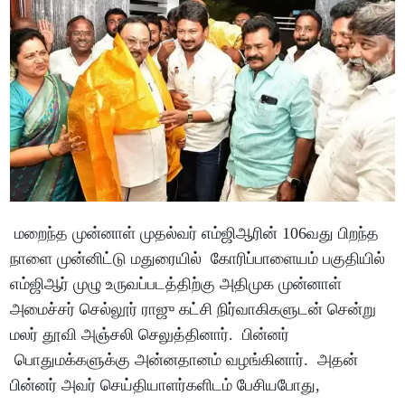
மறைந்த முன்னாள் முதல்வர் எம்ஜிஆரின் 106வது பிறந்த
நாளை முன்னிட்டு மதுரையில் கோரிப்பாளையம் பகுதியில்
எம்ஜிஆர் முழு உருவப்படத்திற்கு அதிமுக முன்னாள்
அமைச்சர் செல்லூர் ராஜு கட்சி நிர்வாகிகளுடன் சென்று
மலர் தூவி அஞ்சலி செலுத்தினார். பின்னர்
பொதுமக்களுக்கு அன்னதானம் வழங்கினார். அதன்
பின்னர் அவர் செய்தியாளர்களிடம் பேசியபோது,