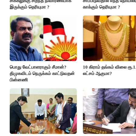
சிக்கலுக்கு சிறந்த நிவாரணியாக
சாப்பிடுவதால் எந்த நோயிலிர
இருக்கும் தெரியுமா ?
காக்கும் தெரியுமா ?
பொது வேட்பாளராகும் சீமான்?
10 கிராம் தங்கம் விலை ரூ.1
திமுகவிடம் நெருக்கம் காட்டுவதன்
லட்சம் ஆகுமா?
பின்னணி