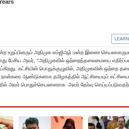
மன்ற உறுப்பினரும் அதிமுக எம்ஜிஆர் மன்ற இணை செயலாளரு
்போது பேசிய அவர், “அதிமுகவில் ஒற்றைத்தலைமையை எதிர்ப்ப
்கிறது. கட்சியின் பொதுக்குழுவில், அதிமுகவின் ஒற்றை 
ந்த நான்கரை ஆண்டுகளாக தமிழகத்தில் ஆட்சியையும் கட்சியையு
்தில் அவர் பொதுச்செயலாளராக அவர் தேர்வு செய்யப்படுவதற