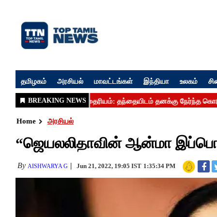
தமிழகம்
அரசியல்
மாவட்டங்கள்
இந்தியா
உலகம்
சி
Home
அரசியல்
“ஜெயலலிதாவின் ஆன்மா இப்பொ
By
Jun 21, 2022, 19:05 IST
1:35:34 PM
AISHWARYA G