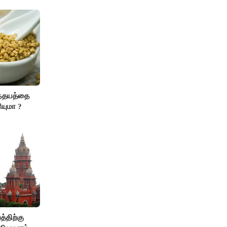
ந்தயத்தை
ியுமா ?
்திற்கு