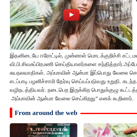
இதனிடையே ஈரோட்டில், முன்னாள் மொடக்குறிச்சி சட்ட
வி.பி.சிவசுப்பிரமணி செய்தியாளர்களை சந்தித்தார்.அப
சுயநலவாதிகள். அம்மாவின் ஆன்மா இப்பொது வேலை செய
எடப்பாடி பழனிச்சாமி தேர்வு செய்யப்படுவது உறுதி. கட
வழிநடத்தியவர். நடைபெற இருக்கிற பொதுக்குழு கூட்டத
அம்மாவின் ஆன்மா வேலை செய்கிறது” எனக் கூறினார்.
From around the web