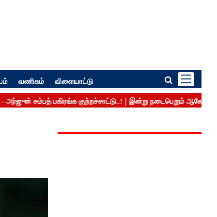
பம்
வணிகம்
விளையாட்டு