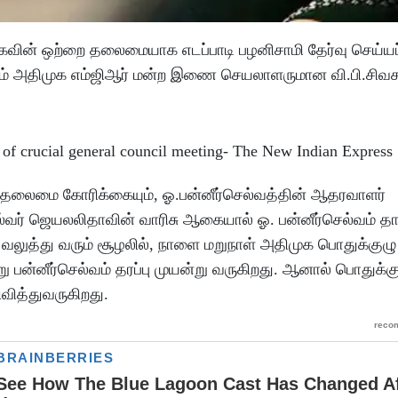
வின் ஒற்றை தலைமையாக எடப்பாடி பழனிசாமி தேர்வு செய்யப
ரும் அதிமுக எம்ஜிஆர் மன்ற இணை செயலாளருமான வி.பி.சிவச
ை தலைமை கோரிக்கையும், ஓ.பன்னீர்செல்வத்தின் ஆதரவாளர்
தல்வர் ஜெயலலிதாவின் வாரிசு ஆகையால் ஓ. பன்னீர்செல்வம் த
லுத்து வரும் சூழலில், நாளை மறுநாள் அதிமுக பொதுக்குழு
ு பன்னீர்செல்வம் தரப்பு முயன்று வருகிறது. ஆனால் பொதுக்க
ிவித்துவருகிறது.