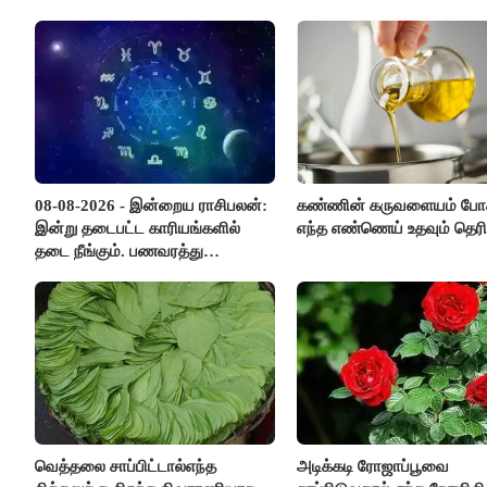
08-08-2026 - இன்றைய ராசிபலன்:
கண்ணின் கருவளையம் போ
இன்று தடைபட்ட காரியங்களில்
எந்த எண்ணெய் உதவும் தெரி
தடை நீங்கும். பணவரத்து
எதிர்பார்த்தபடி இருக்கும். ஆன்மீக
எண்ணம் அதிகரிக்கும்..!
வெத்தலை சாப்பிட்டால்எந்த
அடிக்கடி ரோஜாப்பூவை