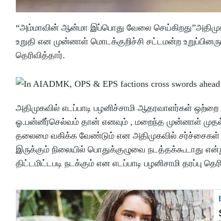
“அம்மாவின் ஆன்மா இப்பொது வேலை செய்கிறது”அதிமுக
உறுதி என முன்னாள் மொடக்குறிச்சி சட்டமன்ற உறுப்பின
தெரிவித்தார்.
அதிமுகவில் எடப்பாடி பழனிச்சாமி ஆதரவாளர்கள் ஒற்ற
ஓ.பன்னீர்செல்வம் தான் எனவும் , மறைந்த முன்னாள் மு
தலைமை வகிக்க வேண்டும் என அதிமுகவில் சர்ச்சைகள் வ
இருக்கும் நிலையில் பொதுக்குழுவை நடத்தக்கூடாது என்ற
திட்டமிட்டபடி நடக்கும் என எடப்பாடி பழனிசாமி தரப்பு தெர