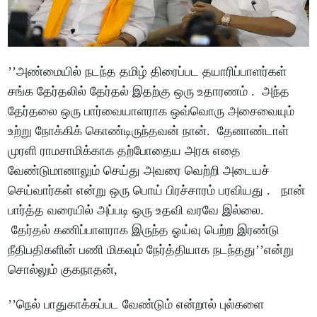
’’அண்மையில் நடந்த தமிழ் திரைப்பட தயாரிப்பாளர்கள்
சங்க தேர்தலில் தேர்தல் இதற்கு ஒரு உதாரணம் . அந்த
தேர்தலை ஒரு பார்வையாளராக ஒவ்வொரு அசைவையும்
உற்று நோக்கிக் கொண்டிருந்தவன் நான். தேனாண்டாள்
முரளி ராமசாமிக்காக தற்போதைய அரசு எதை
வேண்டுமானாலும் செய்து அவரை வெற்றி அடையச்
செய்வார்கள் என்று ஒரு பொய் பிரச்சாரம் பரவியது . நான்
பார்த்த வரையில் அப்படி ஒரு உதவி வரவே இல்லை.
தேர்தல் கணிப்பாளராக இருந்த ஓய்வு பெற்ற இரண்டு
நீதிபதிகளின் பணி மிகவும் நேர்த்தியாக நடந்தது’’என்று
சொல்லும் குகநாதன்,
’’நெல் பாதுகாக்கப்பட வேண்டும் என்றால் புல்களை