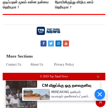
குடிப்பதன் மூலம் என்ன நன்மை
நோயிலிருந்து விடுபடலாம்
தெரியுமா ?
தெரியுமா ?
More Sections
Contact Us
About Us
Privacy Policy
© 2019 Top Tamil News
#BREAKING தனியார்
மயமாகும் குலசேகரப்பட்டினம்
ராக்கெட் ஏவுதளம்!