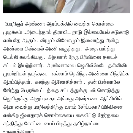
பேரறிஞர் அண்ணா ஆரம்பத்தில் வைத்த கொள்கை
முழக்கம் ..அடைந்தால் திராவிட நாடு இல்லையேல் சுடுகாடு
என்பதே ஆகும் . வீரமும் விவேகமும் இணைந்து அன்று
அண்ணா பின்னால் அணி வகுத்தது. அதை பார்த்து
டெல்லி கலங்கியது. அதனால் நேரு பிரிவினை தடைச்
சட்டம் இயற்றினார். அண்ணாவை ஜெயிலிலேயே தள்ளிவிட
முயற்சிகள் நடந்தன. எல்லாம் தெரிந்த அண்ணா சிந்திக்க
ஆரம்பித்தார். கலந்து ஆலோசித்தார் . தன் பின்னாலே
சேர்ந்து பெருங்கூட்டத்தை சட்டத்துக்கு பலி கொடுத்து
ஜெயிலுக்கு அனுப்புவதா அல்லது அவர்களை ஆட்சியில்
அமர வைத்து மாநிலத்திற்கு வளம் சேர்ப்பதா? பிரிவினை
என்கிற ஜீவாதாரக் கொள்கையை கைவிட்டு தேர்தலை
சந்தித்து கோட்டையைப் பிடித்து தமிழ்நாட்டை
உருவாக்கினார்.