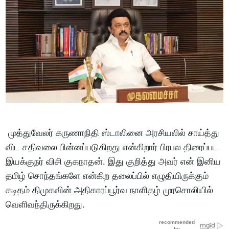
முத்துவேலர் கருணாநிதி ஸ்டாலினை அரசியலில் சாய்த்து
விட சதிவலை பின்னப்படுகிறது என்கிறார் பிரபல திரைப்பட
இயக்குநர் விசி குகநாதன். இது குறித்து அவர் என் இனிய
தமிழ் சொந்தங்களே என்கிற தலைப்பில் எழுதியிருக்கும்
கடிதம் திமுகவின் அதிகாரப்பூர்வ நாளிதழ் முரசொலியில்
வெளிவந்திருக்கிறது.