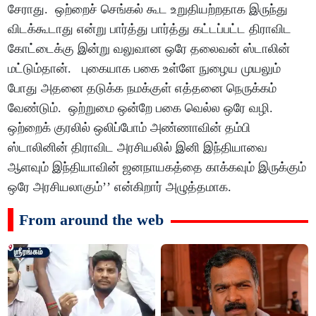
சேராது. ஒற்றைச் செங்கல் கூட உறுதியற்றதாக இருந்து
விடக்கூடாது என்று பார்த்து பார்த்து கட்டப்பட்ட திராவிட
கோட்டைக்கு இன்று வலுவான ஒரே தலைவன் ஸ்டாலின்
மட்டும்தான். புகையாக பகை உள்ளே நுழைய முயலும்
போது அதனை தடுக்க நமக்குள் எத்தனை நெருக்கம்
வேண்டும். ஒற்றுமை ஒன்றே பகை வெல்ல ஒரே வழி.
ஒற்றைக் குரலில் ஒலிப்போம் அண்ணாவின் தம்பி
ஸ்டாலினின் திராவிட அரசியலில் இனி இந்தியாவை
ஆளவும் இந்தியாவின் ஜனநாயகத்தை காக்கவும் இருக்கும்
ஒரே அரசியலாகும்’’ என்கிறார் அழுத்தமாக.
From around the web