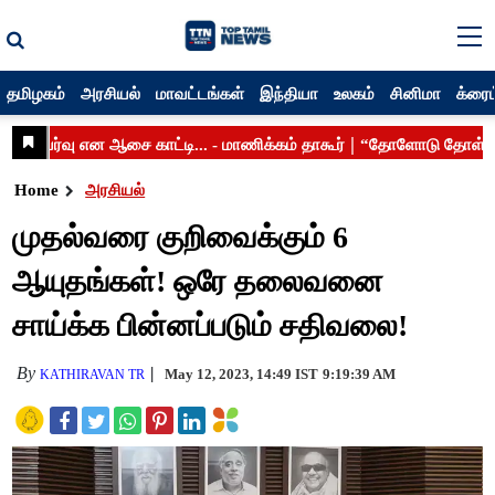
தமிழகம்
அரசியல்
மாவட்டங்கள்
இந்தியா
உலகம்
சினிமா
க்ரைம
Home
அரசியல்
முதல்வரை குறிவைக்கும் 6
ஆயுதங்கள்! ஒரே தலைவனை
சாய்க்க பின்னப்படும் சதிவலை!
By
May 12, 2023, 14:49 IST
9:19:39 AM
KATHIRAVAN TR