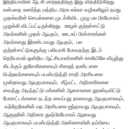
இந்தியாவின் ஆட்சி மாற்றத்திற்கு இது வித்திடுகிறது
என்பதை உணர்ந்த மத்திய அரசு எல்லா வழிகளிலும் நமது
முதல்வரின் செயல்களை முடக்கிவிட முழு பல பிரயோகம்
முறுக்கி விடப்பட்டிருக்கிறது. ஊழல் குற்றச்சாட்டு
அவர்களின் முதல் ஆயுதம், ஊடகப் பிரச்சாரங்கள்
அவர்களது இரண்டாவது ஆயுதம், பல
குற்றச்சாட்டுகளுக்கு பலியாகி போவதற்கு இடம்
தெரியாமல் ஒன்றிய ஆட்சியாளர்களின் காலியிலே விழுந்து
கிடக்கும் துரோகிகளையும் சிறைத் தண்டனை
பெற்றவர்களையும் பயன்படுத்தி சாதி அரசியலை
மூன்றாவது ஆயுதமாகவும், கீழ்மட்ட அதிகாரிகளை
வைத்து அடித்தட்டு மக்களின் ஆசைகளை தூண்டிவிட்டு
போராட்டங்களை நடத்த வைப்பது நாலாவது ஆயுதமாகவும்,
வந்தேறிகளின் மத அரசியலை ஐந்தாவது ஆயுதமாகவும்,
ஆளுநரின் அதிகார துஷ்பிரயோகம் ஆறாவது
ஆயுதமாகவும் பயன்படுத்தி அண்ணாவின் தம்பியை