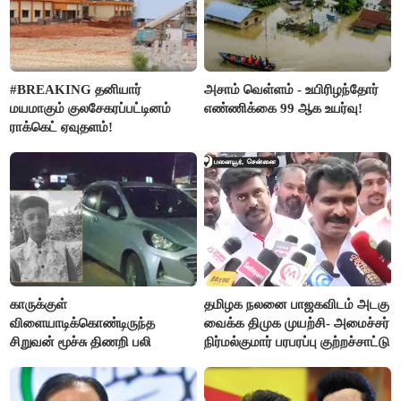
#BREAKING தனியார்
அசாம் வெள்ளம் - உயிரிழந்தோர்
மயமாகும் குலசேகரப்பட்டினம்
எண்ணிக்கை 99 ஆக உயர்வு!
ராக்கெட் ஏவுதளம்!
காருக்குள்
தமிழக நலனை பாஜகவிடம் அடகு
விளையாடிக்கொண்டிருந்த
வைக்க திமுக முயற்சி- அமைச்சர்
சிறுவன் மூச்சு திணறி பலி
நிர்மல்குமார் பரபரப்பு குற்றச்சாட்டு