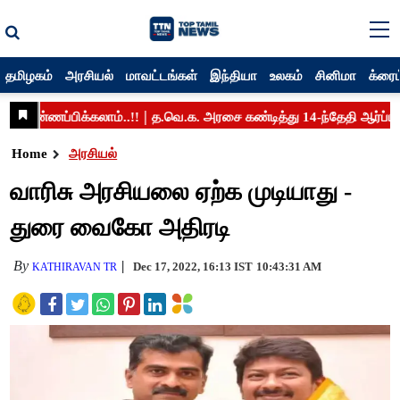
தமிழகம்
அரசியல்
மாவட்டங்கள்
இந்தியா
உலகம்
சினிமா
க்ரைம
Home
அரசியல்
வாரிசு அரசியலை ஏற்க முடியாது -
துரை வைகோ அதிரடி
By
Dec 17, 2022, 16:13 IST
10:43:31 AM
KATHIRAVAN TR