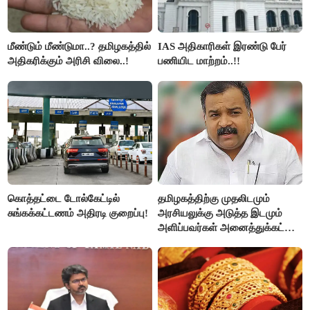
மீண்டும் மீண்டுமா..? தமிழகத்தில்
IAS அதிகாரிகள் இரண்டு பேர்
அதிகரிக்கும் அரிசி விலை..!
பணியிட மாற்றம்..!!
கொத்தட்டை டோல்கேட்டில்
தமிழகத்திற்கு முதலிடமும்
சுங்கக்கட்டணம் அதிரடி குறைப்பு!
அரசியலுக்கு அடுத்த இடமும்
அளிப்பவர்கள் அனைத்துக்கட்சி
கூட்டத்தில் நிச்சயம்
பங்கேற்பார்கள் - மாணிக்கம்
தாகூர்..!!