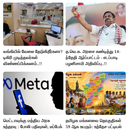
வங்கியில் வேலை தேடுகிறீர்களா?
த.வெ.க. அரசை கண்டித்து 14-
டிகிரி முடித்தவர்கள்
ந்தேதி ஆர்ப்பாட்டம் - எடப்பாடி
விண்ணப்பிக்கலாம்..!!
பழனிசாமி அறிவிப்பு..!!
மெட்டாவுக்கு மத்திய அரசு
தமிழக மக்களவை தொகுதிகள்
உத்தரவு : போலி பதிவுகள், டீப்பேக்
59 ஆக உயரும்: உத்தேச பட்டியல்