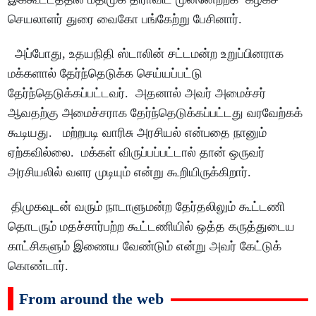
செயலாளர் துரை வைகோ பங்கேற்று பேசினார்.
அப்போது, உதயநிதி ஸ்டாலின் சட்டமன்ற உறுப்பினராக
மக்களால் தேர்ந்தெடுக்க செய்யப்பட்டு
தேர்ந்தெடுக்கப்பட்டவர். அதனால் அவர் அமைச்சர்
ஆவதற்கு அமைச்சராக தேர்ந்தெடுக்கப்பட்டது வரவேற்கக்
கூடியது. மற்றபடி வாரிசு அரசியல் என்பதை நானும்
ஏற்கவில்லை. மக்கள் விருப்பப்பட்டால் தான் ஒருவர்
அரசியலில் வளர முடியும் என்று கூறியிருக்கிறார்.
திமுகவுடன் வரும் நாடாளுமன்ற தேர்தலிலும் கூட்டணி
தொடரும் மதச்சார்பற்ற கூட்டணியில் ஒத்த கருத்துடைய
காட்சிகளும் இணைய வேண்டும் என்று அவர் கேட்டுக்
கொண்டார்.
From around the web