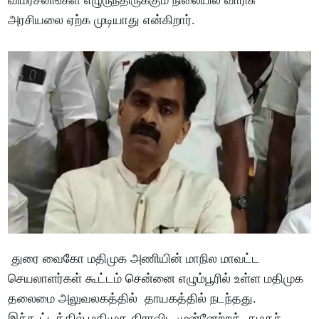
விமர்சனங்கள் எழுருந்திருக்கும் நிலையில் வாரிசு
அரசியலை ஏற்க முடியாது என்கிறார்.
துரை வைகோ மதிமுக அணியின் மாநில மாவட்ட
செயலாளர்கள் கூட்டம் சென்னை எழும்பூரில் உள்ள மதிமுக
தலைமை அலுவலகத்தில் தாயகத்தில் நடந்தது.
இக்கூட்டத்தில் மதிமுக திராவிட முன்னேற்றக் கழகச்