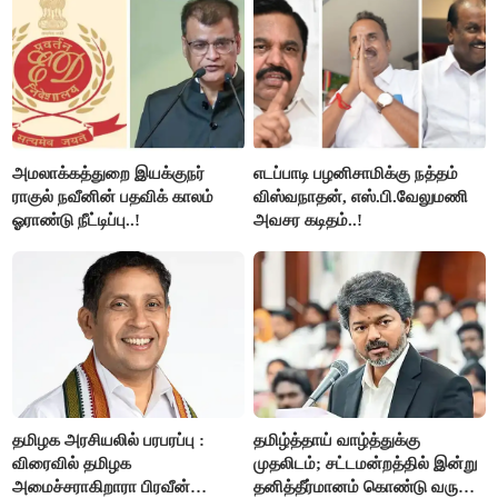
அமலாக்கத்துறை இயக்குநர்
எடப்பாடி பழனிசாமிக்கு நத்தம்
ராகுல் நவீனின் பதவிக் காலம்
விஸ்வநாதன், எஸ்.பி.வேலுமணி
ஓராண்டு நீட்டிப்பு..!
அவசர கடிதம்..!
தமிழக அரசியலில் பரபரப்பு :
தமிழ்த்தாய் வாழ்த்துக்கு
விரைவில் தமிழக
முதலிடம்; சட்டமன்றத்தில் இன்று
அமைச்சராகிறாரா பிரவீன்
தனித்தீர்மானம் கொண்டு வரும்