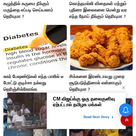
கழுத்தில் கருமை நீக்கும்
கொத்தமல்லி விதைகள் மற்றும்
மருந்தை எப்படி செய்யலாம்
புதினா இலைகளை மென்று வர
தெரியுமா ?
எந்த நோய் நீங்கும் தெரியுமா ?
சுகர் பேஷண்டுகள் எந்த பாலில் டீ
சிக்கனை இரண்டாவது முறை
போட்டு குடிச்சா நல்லது
சூடுபடுத்தினால் என்னாகும்
தெரிஞ்சிக்கோங்க
தெரியுமா ?