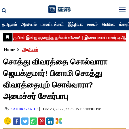
தமிழகம்
அரசியல்
மாவட்டங்கள்
இந்தியா
உலகம்
சினிமா
க்ரைம
Home
அரசியல்
சொத்து விவரத்தை சொல்வாரா
ஜெயக்குமார்! பினாமி சொத்து
விவரத்தையும் சொல்வாரா?
அமைச்சர் சேகர்பாபு
By
Dec 23, 2022, 22:39 IST
5:09:01 PM
KATHIRAVAN TR