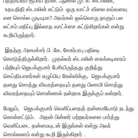
பத்தாயிரம் ரூபாய் தான். ஆனால் மு. க. ஸ்டாலின்,
உதயநிதி ஸ்டாலின் கட்டும் ஒரு வாட்ச் விலை எவ்வளவு
என சொல்ல முடியுமா? அவர்கள் ஒவ்வொரு நாளும் பல
லட்சம் மதிப்பு இல்லாத வாட்ச்சை கட்டுகிறார்கள் என்று
கூறியிருந்தார்.
இதற்கு அமைச்சர் பி .கே. சேகர்பாபு பதிலடி
கொடுத்திருக்கிறார். முதல்வர் ஸ்டாலின் கைக்கடிகாரம்
பற்றியும் ஜெயக்குமார் பேசியிருந்தது குறித்து
செய்தியாளர்கள் எழுப்பிய கேள்விக்கு, ஜெயக்குமார்
தனது சொத்து விவரத்தையும் தனது பினாமி சொத்து
விவரத்தையும் சொன்னால் நன்றாக இருக்கும் என்றார்.
மேலும், ஜெயக்குமார் வெளிப்பதைத் தன்மையோடு நடந்து
கொள்ளட்டும். அதன் பின்னர் மற்றவர்களை பார்த்து
வெளிப்படை தன்மையுடன் இருங்கள் என்று அவர்
சொல்லலாம் என்று கூறி இருக்கிறார் .