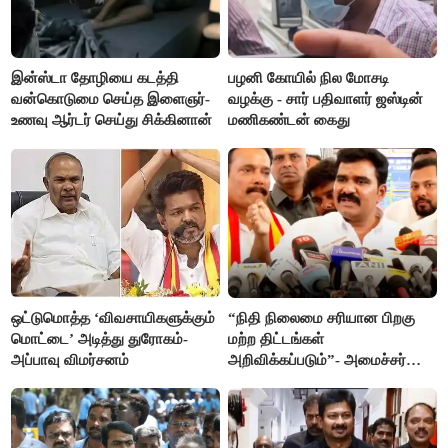
இன்ஸ்டா தோழியை கடத்தி
பழனி கோயில் நில மோசடி
வன்கொடுமை செய்த இளைஞர்-
வழக்கு - சார் பதிவாளர் ஜஸ்டின்
உணவு ஆர்டர் செய்து சிக்கினான்
மணிகண்டன் கைது
ஒட்டுமொத்த ‘விவசாயிகளுக்கும்
“நிதி நிலைமை சரியான பிறகு
மொட்டை’ அடித்து துரோகம்-
மற்ற திட்டங்கள்
அப்பாவு விமர்சனம்
அறிவிக்கப்படும்”- அமைச்சர்
நிர்மல்குமார் விளக்கம்