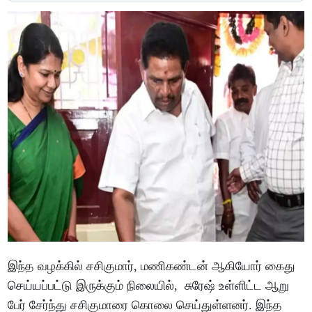
இந்த வழக்கில் சசிகுமார், மணிகண்டன் ஆகியோர் கைது
செய்யப்பட்டு இருக்கும் நிலையில், சுரேஷ் உள்ளிட்ட ஆறு
பேர் சேர்ந்து சசிகுமாரை கொலை செய்துள்ளனர். இந்த