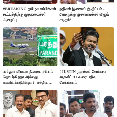
#BREAKING தமிழக எம்பிக்கள்
நதிகள் இணைப்புத் திட்டம் -
கூட்டத்திற்கு முதலமைச்சர்
பிரமருக்கு முதலமைச்சர் விஜய்
அழைப்பு
கடிதம்!
பரந்தூர் விமான நிலைய திட்டம்
#JUSTIN முதல்வர் கோப்பை
தொடர்கிறதா அல்லது
ஆகஸ்ட் 31 வரை பதிவு
கைவிடப்படுகிறதா?- மத்திய
செய்யலாம்
அரசு விளக்கம்