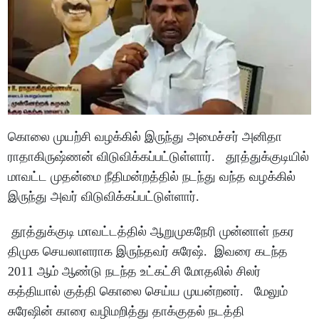
கொலை முயற்சி வழக்கில் இருந்து அமைச்சர் அனிதா
ராதாகிருஷ்ணன் விடுவிக்கப்பட்டுள்ளார். தூத்துக்குடியில்
மாவட்ட முதன்மை நீதிமன்றத்தில் நடந்து வந்த வழக்கில்
இருந்து அவர் விடுவிக்கப்பட்டுள்ளார்.
தூத்துக்குடி மாவட்டத்தில் ஆறுமுகநேரி முன்னாள் நகர
திமுக செயலாளராக இருந்தவர் சுரேஷ். இவரை கடந்த
2011 ஆம் ஆண்டு நடந்த உட்கட்சி மோதலில் சிலர்
கத்தியால் குத்தி கொலை செய்ய முயன்றனர். மேலும்
சுரேஷின் காரை வழிமறித்து தாக்குதல் நடத்தி