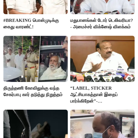
#BREAKING பொன்முடிக்கு
மதுபானங்கள் டோர் டெலிவரியா?
கைது வாரண்ட்!
- அமைச்சர் விக்னேஷ் விளக்கம்
திருத்தணி கோவிலுக்கு வந்த
“LABEL, STICKER
சேகர்பாபு கார் தடுத்து நிறுத்தம்
ஆட்சியாகத்தான் இதைப்
பார்க்கிறேன்”-
எம்.ஆர்.கே.பன்னீர்செல்வம்