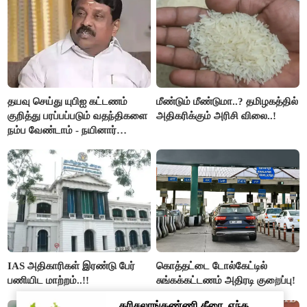
தயவு செய்து யுபிஐ கட்டணம்
மீண்டும் மீண்டுமா..? தமிழகத்தில்
குறித்து பரப்பப்படும் வதந்திகளை
அதிகரிக்கும் அரிசி விலை..!
நம்ப வேண்டாம் - நயினார்
நாகேந்திரன்..!!
IAS அதிகாரிகள் இரண்டு பேர்
கொத்தட்டை டோல்கேட்டில்
பணியிட மாற்றம்..!!
சுங்கக்கட்டணம் அதிரடி குறைப்பு!