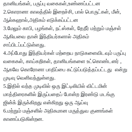
தானியங்கள், பருப்பு வகைகள்,உண்ணப்பட்டன
2.கொரானா காலத்தில் இறைச்சி, பால் பொருட்கள், மீன்,
ஆல்கஹால்,அதிகம் எடுக்கப்பட்டன
3.மேலும் காபி, பழங்கள், நட்ஸ்கள், தேநீர் மற்றும் மஞ்சள்
ஆகியவை தான் இந்தியர்களால் அதிகம்
சாப்பிடப்பட்டுள்ளது.
4.அப்போது இந்தியர்கள் மற்றைய நாடுகளைவிடவும் பருப்பு
வகைகள், காய்கறிகள், தானியங்களை உட்கொண்டனர் ,
ஆகவே கொரோனா பாதிப்பை கட்டுப்படுத்தப்பட்டது என்று
முடிவு வெளிவந்துள்ளது.
5.இதில் வந்த முடிவில் ஒரு இட்டிலியில் விட்டமின்
மாத்திரைகளில் இருப்பதைப் போன்ற இரண்டு மடங்கு
ஜின்க் இருக்கிறது என்கிறது ஒரு ஆய்வு
6.மற்றும் மஞ்சளில் அதிகமான மருத்துவ குணங்கள்
காணப்படுகின்றன.