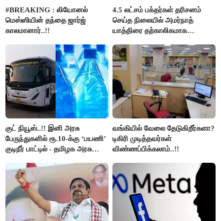
#BREAKING : லியோனல்
4.5 லட்சம் பக்தர்கள் தரிசனம்
மெஸ்ஸியின் தந்தை ஜார்ஜ்
செய்த நிலையில் அமர்நாத்
காலமானார்..!!
யாத்திரை தற்காலிகமாக
நிறுத்தம்..!!
குட் நியூஸ்..!! இனி அரசு
வங்கியில் வேலை தேடுகிறீர்களா?
பேருந்துகளில் ரூ.10-க்கு ‘பயணி’
டிகிரி முடித்தவர்கள்
குடிநீர் பாட்டில் - தமிழக அரசு
விண்ணப்பிக்கலாம்..!!
அறிவிப்பு..!!